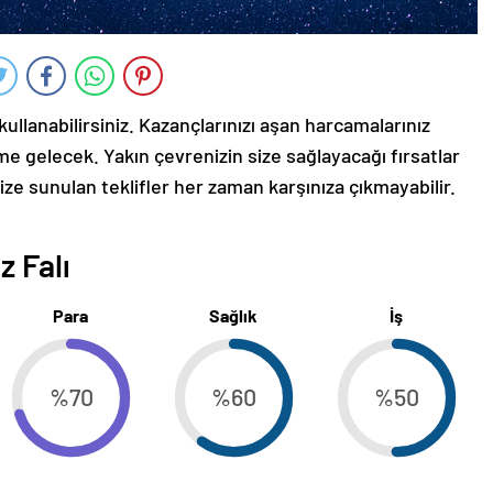
 kullanabilirsiniz. Kazançlarınızı aşan harcamalarınız
e gelecek. Yakın çevrenizin size sağlayacağı fırsatlar
ize sunulan teklifler her zaman karşınıza çıkmayabilir.
z Falı
Para
Sağlık
İş
%70
%60
%50