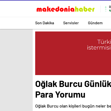
D
4
Son Dakika
Servisler
Gündem
Oğlak Burcu Günlük
Para Yorumu
Oğlak Burcu olan kişileri bugün neler b