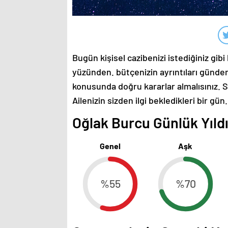
Bugün kişisel cazibenizi istediğiniz gibi
yüzünden. bütçenizin ayrıntıları gündem
konusunda doğru kararlar almalısınız. S
Ailenizin sizden ilgi bekledikleri bir gün.
Oğlak Burcu Günlük Yıldı
Genel
Aşk
%55
%70