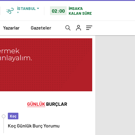
İMSAK'A
İSTANBUL
02:00
KALAN SÜRE
°
Yazarlar
Gazeteler
GÜNLÜK
BURÇLAR
Koç
Koç Günlük Burç Yorumu