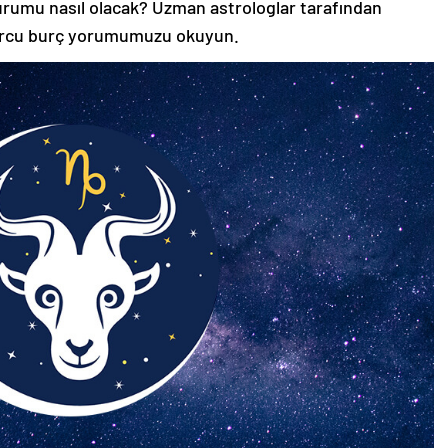
durumu nasıl olacak? Uzman astrologlar tarafından
burcu burç yorumumuzu okuyun.