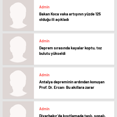
Admin
Bakan Koca vaka artışının yüzde 125
olduğu ili açıkladı
Admin
Deprem sırasında kayalar koptu, toz
bulutu yükseldi
Admin
Antalya depreminin ardından konuşan
Prof. Dr. Ercan: Bu akıllara zarar
Admin
Diyarbakır’da kısıtlamada taşlı, sopalı,