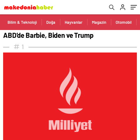
Bilim & Teknoloji
Doğa
Hayvanlar
Magazin
Otomobil
ABD’de Barbie, Biden ve Trump
1