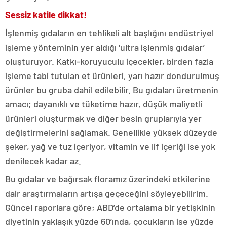
Sessiz katile dikkat!
İşlenmiş gıdaların en tehlikeli alt başlığını endüstriyel
işleme yönteminin yer aldığı ‘ultra işlenmiş gıdalar’
oluşturuyor. Katkı-koruyuculu içecekler, birden fazla
işleme tabi tutulan et ürünleri, yarı hazır dondurulmuş
ürünler bu gruba dahil edilebilir. Bu gıdaları üretmenin
amacı; dayanıklı ve tüketime hazır, düşük maliyetli
ürünleri oluşturmak ve diğer besin gruplarıyla yer
değiştirmelerini sağlamak. Genellikle yüksek düzeyde
şeker, yağ ve tuz içeriyor, vitamin ve lif içeriği ise yok
denilecek kadar az.
Bu gıdalar ve bağırsak floramız üzerindeki etkilerine
dair araştırmaların artışa geçeceğini söyleyebilirim.
Güncel raporlara göre; ABD’de ortalama bir yetişkinin
diyetinin yaklaşık yüzde 60’ında, çocukların ise yüzde