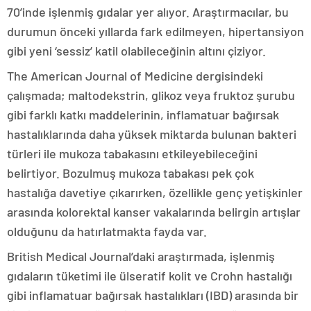
70’inde işlenmiş gıdalar yer alıyor. Araştırmacılar, bu
durumun önceki yıllarda fark edilmeyen, hipertansiyon
gibi yeni ‘sessiz’ katil olabileceğinin altını çiziyor.
The American Journal of Medicine dergisindeki
çalışmada; maltodekstrin, glikoz veya fruktoz şurubu
gibi farklı katkı maddelerinin, inflamatuar bağırsak
hastalıklarında daha yüksek miktarda bulunan bakteri
türleri ile mukoza tabakasını etkileyebileceğini
belirtiyor. Bozulmuş mukoza tabakası pek çok
hastalığa davetiye çıkarırken, özellikle genç yetişkinler
arasında kolorektal kanser vakalarında belirgin artışlar
olduğunu da hatırlatmakta fayda var.
British Medical Journal’daki araştırmada, işlenmiş
gıdaların tüketimi ile ülseratif kolit ve Crohn hastalığı
gibi inflamatuar bağırsak hastalıkları (IBD) arasında bir