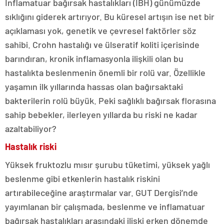
İnflamatuar bağırsak hastalıkları (İBH) günümüzde
sıklığını giderek artırıyor. Bu küresel artışın ise net bir
açıklaması yok, genetik ve çevresel faktörler söz
sahibi. Crohn hastalığı ve ülseratif koliti içerisinde
barındıran, kronik inflamasyonla ilişkili olan bu
hastalıkta beslenmenin önemli bir rolü var. Özellikle
yaşamın ilk yıllarında hassas olan bağırsaktaki
bakterilerin rolü büyük. Peki sağlıklı bağırsak florasına
sahip bebekler, ilerleyen yıllarda bu riski ne kadar
azaltabiliyor?
Hastalık riski
Yüksek fruktozlu mısır şurubu tüketimi, yüksek yağlı
beslenme gibi etkenlerin hastalık riskini
artırabileceğine araştırmalar var. GUT Dergisi’nde
yayımlanan bir çalışmada, beslenme ve inflamatuar
bağırsak hastalıkları arasındaki ilişki erken dönemde