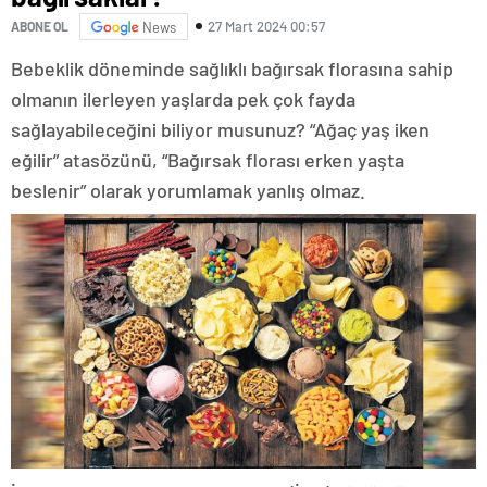
27 Mart 2024 00:57
ABONE OL
News
Bebeklik döneminde sağlıklı bağırsak florasına sahip
olmanın ilerleyen yaşlarda pek çok fayda
sağlayabileceğini biliyor musunuz? “Ağaç yaş iken
eğilir” atasözünü, “Bağırsak florası erken yaşta
beslenir” olarak yorumlamak yanlış olmaz.