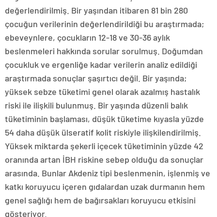
değerlendirilmiş. Bir yaşından itibaren 81 bin 280
çocuğun verilerinin değerlendirildiği bu araştırmada;
ebeveynlere, çocukların 12-18 ve 30-36 aylık
beslenmeleri hakkında sorular sorulmuş. Doğumdan
çocukluk ve ergenliğe kadar verilerin analiz edildiği
araştırmada sonuçlar şaşırtıcı değil. Bir yaşında;
yüksek sebze tüketimi genel olarak azalmış hastalık
riski ile ilişkili bulunmuş. Bir yaşında düzenli balık
tüketiminin başlaması, düşük tüketime kıyasla yüzde
54 daha düşük ülseratif kolit riskiyle ilişkilendirilmiş.
Yüksek miktarda şekerli içecek tüketiminin yüzde 42
oranında artan İBH riskine sebep olduğu da sonuçlar
arasında. Bunlar Akdeniz tipi beslenmenin, işlenmiş ve
katkı koruyucu içeren gıdalardan uzak durmanın hem
genel sağlığı hem de bağırsakları koruyucu etkisini
gösteriyor.