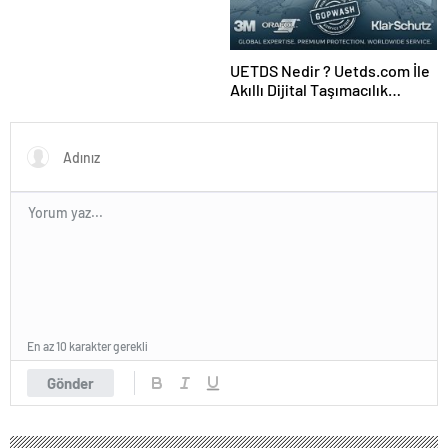
UETDS Nedir ? Uetds.com İle
Akıllı Dijital Taşımacılık
Yazılımı
En az 10 karakter gerekli
Gönder