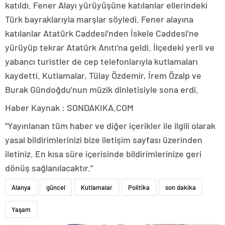
katıldı. Fener Alayı yürüyüşüne katılanlar ellerindeki
Türk bayraklarıyla marşlar söyledi. Fener alayına
katılanlar Atatürk Caddesi’nden İskele Caddesi’ne
yürüyüp tekrar Atatürk Anıtı’na geldi. İlçedeki yerli ve
yabancı turistler de cep telefonlarıyla kutlamaları
kaydetti. Kutlamalar, Tülay Özdemir, İrem Özalp ve
Burak Gündoğdu’nun müzik dinletisiyle sona erdi.
Haber Kaynak : SONDAKIKA.COM
“Yayınlanan tüm haber ve diğer içerikler ile ilgili olarak
yasal bildirimlerinizi bize iletişim sayfası üzerinden
iletiniz. En kısa süre içerisinde bildirimlerinize geri
dönüş sağlanılacaktır.”
Alanya
güncel
Kutlamalar
Politika
son dakika
Yaşam