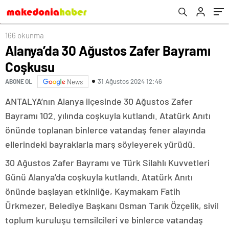
166 okunma
Alanya’da 30 Ağustos Zafer Bayramı
Coşkusu
31 Ağustos 2024 12:46
ABONE OL
News
ANTALYA’nın Alanya ilçesinde 30 Ağustos Zafer
Bayramı 102. yılında coşkuyla kutlandı. Atatürk Anıtı
önünde toplanan binlerce vatandaş fener alayında
ellerindeki bayraklarla marş söyleyerek yürüdü.
30 Ağustos Zafer Bayramı ve Türk Silahlı Kuvvetleri
Günü Alanya’da coşkuyla kutlandı. Atatürk Anıtı
önünde başlayan etkinliğe, Kaymakam Fatih
Ürkmezer, Belediye Başkanı Osman Tarık Özçelik, sivil
toplum kuruluşu temsilcileri ve binlerce vatandaş