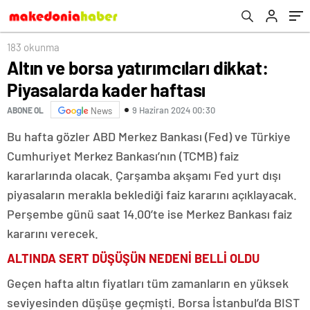
183 okunma
Altın ve borsa yatırımcıları dikkat:
Piyasalarda kader haftası
9 Haziran 2024 00:30
ABONE OL
News
Bu hafta gözler ABD Merkez Bankası (Fed) ve Türkiye
Cumhuriyet Merkez Bankası’nın (TCMB) faiz
kararlarında olacak. Çarşamba akşamı Fed yurt dışı
piyasaların merakla beklediği faiz kararını açıklayacak.
Perşembe günü saat 14.00’te ise Merkez Bankası faiz
kararını verecek.
ALTINDA SERT DÜŞÜŞÜN NEDENİ BELLİ OLDU
Geçen hafta altın fiyatları tüm zamanların en yüksek
seviyesinden düşüşe geçmişti. Borsa İstanbul’da BIST