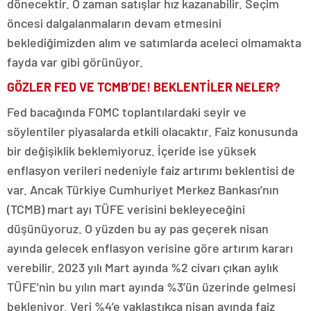
dönecektir. O zaman satışlar hız kazanabilir. Seçim
öncesi dalgalanmaların devam etmesini
beklediğimizden alım ve satımlarda aceleci olmamakta
fayda var gibi görünüyor.
GÖZLER FED VE TCMB’DE! BEKLENTİLER NELER?
Fed bacağında FOMC toplantılardaki seyir ve
söylentiler piyasalarda etkili olacaktır. Faiz konusunda
bir değişiklik beklemiyoruz. İçeride ise yüksek
enflasyon verileri nedeniyle faiz artırımı beklentisi de
var. Ancak Türkiye Cumhuriyet Merkez Bankası’nın
(TCMB) mart ayı TÜFE verisini bekleyeceğini
düşünüyoruz. O yüzden bu ay pas geçerek nisan
ayında gelecek enflasyon verisine göre artırım kararı
verebilir. 2023 yılı Mart ayında %2 civarı çıkan aylık
TÜFE’nin bu yılın mart ayında %3’ün üzerinde gelmesi
bekleniyor. Veri %4’e yaklaştıkça nisan ayında faiz