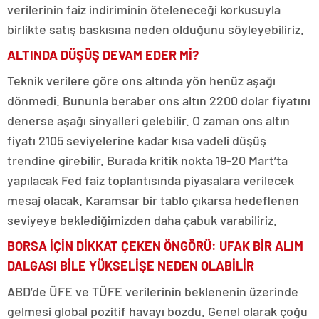
verilerinin faiz indiriminin öteleneceği korkusuyla
birlikte satış baskısına neden olduğunu söyleyebiliriz.
ALTINDA DÜŞÜŞ DEVAM EDER Mİ?
Teknik verilere göre ons altında yön henüz aşağı
dönmedi. Bununla beraber ons altın 2200 dolar fiyatını
denerse aşağı sinyalleri gelebilir. O zaman ons altın
fiyatı 2105 seviyelerine kadar kısa vadeli düşüş
trendine girebilir. Burada kritik nokta 19-20 Mart’ta
yapılacak Fed faiz toplantısında piyasalara verilecek
mesaj olacak. Karamsar bir tablo çıkarsa hedeflenen
seviyeye beklediğimizden daha çabuk varabiliriz.
BORSA İÇİN DİKKAT ÇEKEN ÖNGÖRÜ: UFAK BİR ALIM
DALGASI BİLE YÜKSELİŞE NEDEN OLABİLİR
ABD’de ÜFE ve TÜFE verilerinin beklenenin üzerinde
gelmesi global pozitif havayı bozdu. Genel olarak çoğu