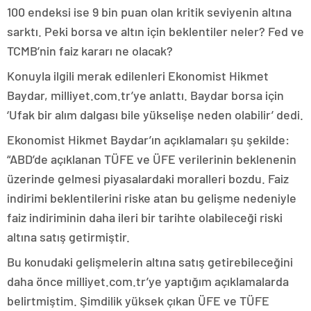
100 endeksi ise 9 bin puan olan kritik seviyenin altına
sarktı. Peki borsa ve altın için beklentiler neler? Fed ve
TCMB’nin faiz kararı ne olacak?
Konuyla ilgili merak edilenleri Ekonomist Hikmet
Baydar, milliyet.com.tr’ye anlattı. Baydar borsa için
‘Ufak bir alım dalgası bile yükselişe neden olabilir’ dedi.
Ekonomist Hikmet Baydar’ın açıklamaları şu şekilde:
“ABD’de açıklanan TÜFE ve ÜFE verilerinin beklenenin
üzerinde gelmesi piyasalardaki moralleri bozdu. Faiz
indirimi beklentilerini riske atan bu gelişme nedeniyle
faiz indiriminin daha ileri bir tarihte olabileceği riski
altına satış getirmiştir.
Bu konudaki gelişmelerin altına satış getirebileceğini
daha önce milliyet.com.tr’ye yaptığım açıklamalarda
belirtmiştim. Şimdilik yüksek çıkan ÜFE ve TÜFE