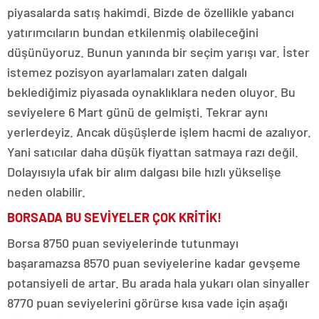
piyasalarda satış hakimdi. Bizde de özellikle yabancı
yatırımcıların bundan etkilenmiş olabileceğini
düşünüyoruz. Bunun yanında bir seçim yarışı var. İster
istemez pozisyon ayarlamaları zaten dalgalı
beklediğimiz piyasada oynaklıklara neden oluyor. Bu
seviyelere 6 Mart günü de gelmişti. Tekrar aynı
yerlerdeyiz. Ancak düşüşlerde işlem hacmi de azalıyor.
Yani satıcılar daha düşük fiyattan satmaya razı değil.
Dolayısıyla ufak bir alım dalgası bile hızlı yükselişe
neden olabilir.
BORSADA BU SEVİYELER ÇOK KRİTİK!
Borsa 8750 puan seviyelerinde tutunmayı
başaramazsa 8570 puan seviyelerine kadar gevşeme
potansiyeli de artar. Bu arada hala yukarı olan sinyaller
8770 puan seviyelerini görürse kısa vade için aşağı