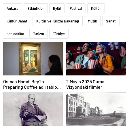
Ankara
Etkinlikler
Eylül
Festival
Kültür
Kültür Sanat
Kültür Ve Turizm Bakanlığı
Müzik
Sanat
son dakika
Turizm
Türkiye
Osman Hamdi Bey’in
2 Mayıs 2025 Cuma:
Preparing Coffee adlı tablosu
Vizyondaki filmler
75 milyon liraya satışa
sunuldu