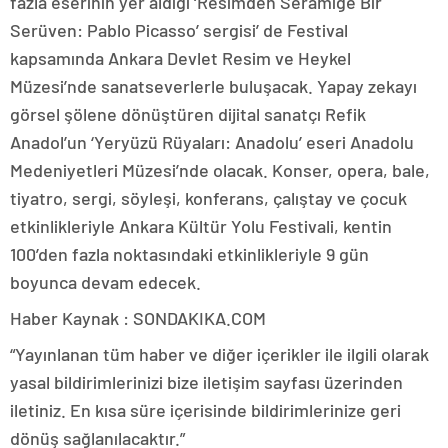
fazla eserinin yer aldığı ‘Resimden Seramiğe Bir
Serüven: Pablo Picasso’ sergisi’ de Festival
kapsamında Ankara Devlet Resim ve Heykel
Müzesi’nde sanatseverlerle buluşacak. Yapay zekayı
görsel şölene dönüştüren dijital sanatçı Refik
Anadol’un ‘Yeryüzü Rüyaları: Anadolu’ eseri Anadolu
Medeniyetleri Müzesi’nde olacak. Konser, opera, bale,
tiyatro, sergi, söyleşi, konferans, çalıştay ve çocuk
etkinlikleriyle Ankara Kültür Yolu Festivali, kentin
100’den fazla noktasındaki etkinlikleriyle 9 gün
boyunca devam edecek.
Haber Kaynak : SONDAKIKA.COM
“Yayınlanan tüm haber ve diğer içerikler ile ilgili olarak
yasal bildirimlerinizi bize iletişim sayfası üzerinden
iletiniz. En kısa süre içerisinde bildirimlerinize geri
dönüş sağlanılacaktır.”