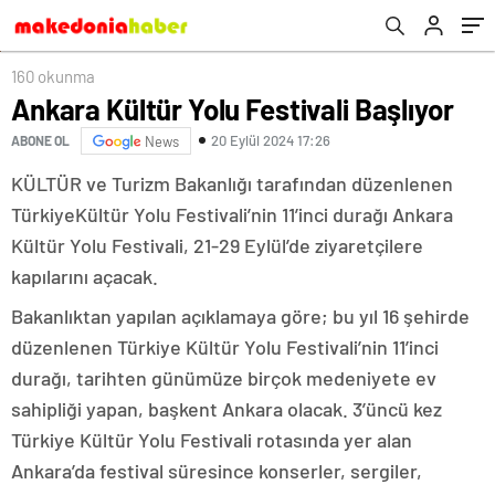
160 okunma
Ankara Kültür Yolu Festivali Başlıyor
20 Eylül 2024 17:26
ABONE OL
News
KÜLTÜR ve Turizm Bakanlığı tarafından düzenlenen
TürkiyeKültür Yolu Festivali’nin 11’inci durağı Ankara
Kültür Yolu Festivali, 21-29 Eylül’de ziyaretçilere
kapılarını açacak.
Bakanlıktan yapılan açıklamaya göre; bu yıl 16 şehirde
düzenlenen Türkiye Kültür Yolu Festivali’nin 11’inci
durağı, tarihten günümüze birçok medeniyete ev
sahipliği yapan, başkent Ankara olacak. 3’üncü kez
Türkiye Kültür Yolu Festivali rotasında yer alan
Ankara’da festival süresince konserler, sergiler,