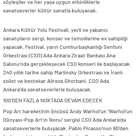
söyleşiler ve her yaşa uygun etkinliklerle
sanatseverler kültür sanatla buluşacak.
Ankara Kültür Yolu Festivali, yerli ve yabancı
sanatçıların sergi, konser ve temsillerine ev sahipliği
yapacak. Festival, yarın Cumhurbaşkanlığı Senfoni
Orkestrası (CSO) Ada Ankara Ziraat Bankası Ana
Salonu’nda gerçekleşecek CSO konseri ile başlayacak.
240 yıllık tarihe sahip Mariinsky Orkestrası ve İranlı
solist ve bestekar Alireza Ghorbani, CSO Ada
Ankara’da sanatseverlerle buluşacak.
100’DEN FAZLA NOKTADA DEVAM EDECEK
Pop Art hareketinin öncüsü Andy Warhol’un ‘Warhol’un
Dünyası–Pop Art’ın İkonu’ sergisi CSO Ada Ankara’da
sanatseverlerle buluşacak. Pablo Picasso’nun 80’den