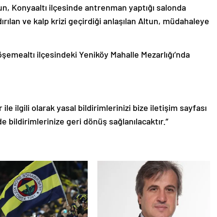
un, Konyaaltı ilçesinde antrenman yaptığı salonda
ırılan ve kalp krizi geçirdiği anlaşılan Altun, müdahaleye
şemealtı ilçesindeki Yeniköy Mahalle Mezarlığı’nda
le ilgili olarak yasal bildirimlerinizi bize iletişim sayfası
de bildirimlerinize geri dönüş sağlanılacaktır.”