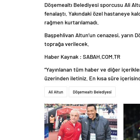
Döşemealtı Belediyesi sporcusu Ali Alt
fenalaştı. Yakındaki özel hastaneye kald
rağmen kurtarılamadı.
Başpehlivan Altun’un cenazesi, yarın Dö
toprağa verilecek.
Haber Kaynak : SABAH.COM.TR
“Yayınlanan tüm haber ve diğer içerikler i
üzerinden iletiniz. En kısa süre içerisin
Ali Altun
Döşemealtı Belediyesi