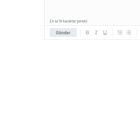
En az 10 karakter gerekli
Gönder