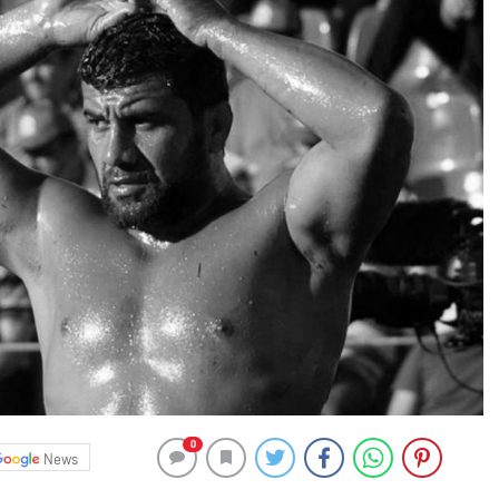
0
News