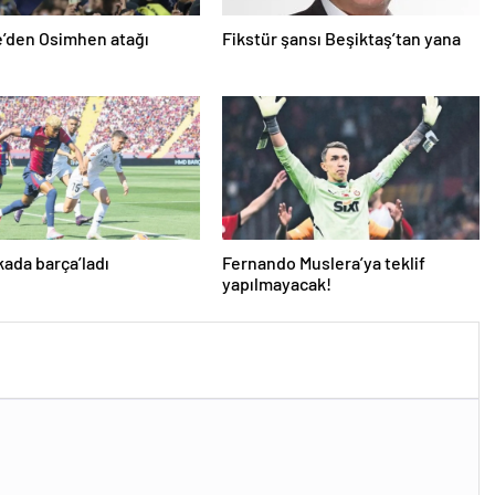
’den Osimhen atağı
Fikstür şansı Beşiktaş’tan yana
kada barça’ladı
Fernando Muslera’ya teklif
yapılmayacak!