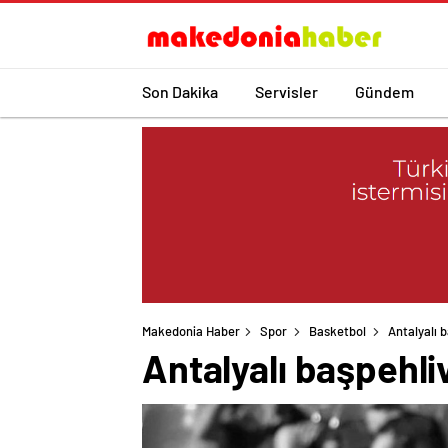
Son Dakika
Servisler
Gündem
Makedonia Haber
Spor
Basketbol
Antalyalı b
Antalyalı başpehliv