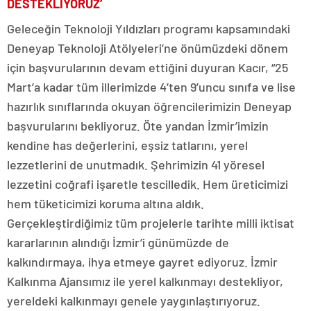
DESTEKLİYORUZ’
Geleceğin Teknoloji Yıldızları programı kapsamındaki
Deneyap Teknoloji Atölyeleri’ne önümüzdeki dönem
için başvurularının devam ettiğini duyuran Kacır, “25
Mart’a kadar tüm illerimizde 4’ten 9’uncu sınıfa ve lise
hazırlık sınıflarında okuyan öğrencilerimizin Deneyap
başvurularını bekliyoruz. Öte yandan İzmir’imizin
kendine has değerlerini, eşsiz tatlarını, yerel
lezzetlerini de unutmadık. Şehrimizin 41 yöresel
lezzetini coğrafi işaretle tescilledik. Hem üreticimizi
hem tüketicimizi koruma altına aldık.
Gerçekleştirdiğimiz tüm projelerle tarihte milli iktisat
kararlarının alındığı İzmir’i günümüzde de
kalkındırmaya, ihya etmeye gayret ediyoruz. İzmir
Kalkınma Ajansımız ile yerel kalkınmayı destekliyor,
yereldeki kalkınmayı genele yaygınlaştırıyoruz.