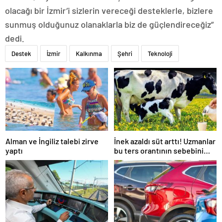
olacağı bir İzmir’i sizlerin vereceği desteklerle, bizlere
sunmuş olduğunuz olanaklarla biz de güçlendireceğiz”
dedi.
Destek
İzmir
Kalkınma
Şehri
Teknoloji
Alman ve İngiliz talebi zirve
İnek azaldı süt arttı! Uzmanlar
yaptı
bu ters orantının sebebini
açıkladı