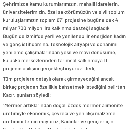
Şehrimizde kamu kurumlarımızın, mahalli idarelerin,
üniversitelerimizin, özel sektörümüzün ve sivil toplum
kuruluşlarımızın toplam 671 projesine bugüne dek 4
milyar 700 milyon lira kalkınma desteği sağladık.
Bugün de İzmir’de yerli ve yenilenebilir enerjiden kadın
ve genç istihdamına, teknolojik altyapı ve donanımı
yenileme çalışmalarından yeşil ve mavi dönüşüme,
kuluçka merkezlerinden tarımsal kalkınmaya 11
projenin açılışını gerçekleştiriyoruz” dedi.
Tüm projelere detaylı olarak girmeyeceğini ancak
birkaç projeden özellikle bahsetmek istediğini belirten
Kacır, şunları söyledi:
“Mermer artıklarından doğalı özdeş mermer alimonite
üretimiyle ekonomik, çevreci ve yenilikçi malzeme
üretimini temin ediyoruz. Kadınlar ve gençler için