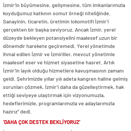
İzmir’in büyümesine, gelişmesine, tüm imkanlarımızla
koyduğumuz katkının somut örneği niteliğinde.
Sanayinin, ticaretin, üretimin lokomotifi İzmir’i
gerçekten bir başka seviyoruz. Ancak İzmir, yerel
düzeyde bekleyen potansiyelini maalesef uzun bir
dönemdir harekete geçiremedi. Yerel yönetimde
ihmal edilen İzmir ve İzmirliler, mevcut yönetimle
maalesef eser ve hizmet siyasetine hasret. Artık
İzmir’in layık olduğu hizmetlere kavuşmasının zamanı
geldi. Şehrimizde yıllar yılı adeta kangren haline gelmiş
sorunları çözmek, İzmir’i daha da güzelleştirmek, hak
ettiği seviyeye ulaştırmak için vizyonumuzla,
hedeflerimizle, programlarımızla ve adaylarımızla
hazırız” dedi.
‘DAHA ÇOK DESTEK BEKLİYORUZ’