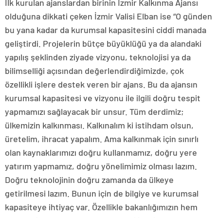
İlk kurulan ajanslardan birinin İzmir Kalkınma Ajansı
olduğuna dikkati çeken İzmir Valisi Elban ise “O günden
bu yana kadar da kurumsal kapasitesini ciddi manada
geliştirdi. Projelerin bütçe büyüklüğü ya da alandaki
yapılış şeklinden ziyade vizyonu, teknolojisi ya da
bilimselliği açısından değerlendirdiğimizde, çok
özellikli işlere destek veren bir ajans. Bu da ajansın
kurumsal kapasitesi ve vizyonu ile ilgili doğru tespit
yapmamızı sağlayacak bir unsur. Tüm derdimiz;
ülkemizin kalkınması. Kalkınalım ki istihdam olsun,
üretelim, ihracat yapalım. Ama kalkınmak için sınırlı
olan kaynaklarımızı doğru kullanmamız, doğru yere
yatırım yapmamız, doğru yönelimimiz olması lazım.
Doğru teknolojinin doğru zamanda da ülkeye
getirilmesi lazım. Bunun için de bilgiye ve kurumsal
kapasiteye ihtiyaç var. Özellikle bakanlığımızın hem