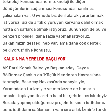
teknoloji konusunda hem teknoloji ile diğer
dönüşümlerin sağlanması konusunda inanılmaz
çalışmaları var. O ivmede biz de il olarak yararlanmak
istiyoruz. Biz de artık o yürüyen kervana dahil olmak
hatta ön saflarda olmak istiyoruz. Bunun için de bu ve
benzeri projeleri daha fazla yapmak istiyoruz.
Bakanımızın desteği hep var; ama daha çok destek
bekliyoruz” diye konuştu.
‘KALKINMA YERELDE BAŞLIYOR’
AK Parti Konak Belediye Başkan adayı Ceyda
Bölünmez Çankırı da “Küçük Menderes Havzası’nda
tarımıyla, Bakırçay Havzası’nda sanayisiyle,
Yarımada’da turizmiyle ve merkezde de bunların
hepsini toplayan ticaretin kalbi bir şehrin içerisindeyiz.
Burada yapmış olduğumuz projelerle kadın istihdamı,
genç istihdamı sağlamanın yanı sıra artık İzmir’e farklı