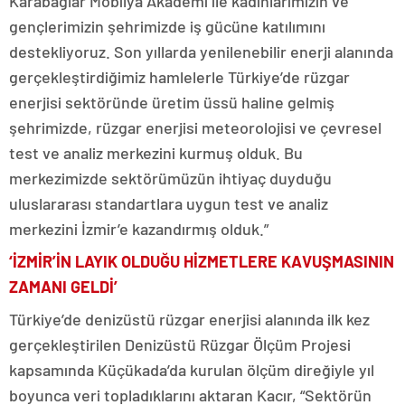
Karabağlar Mobilya Akademi ile kadınlarımızın ve
gençlerimizin şehrimizde iş gücüne katılımını
destekliyoruz. Son yıllarda yenilenebilir enerji alanında
gerçekleştirdiğimiz hamlelerle Türkiye’de rüzgar
enerjisi sektöründe üretim üssü haline gelmiş
şehrimizde, rüzgar enerjisi meteorolojisi ve çevresel
test ve analiz merkezini kurmuş olduk. Bu
merkezimizde sektörümüzün ihtiyaç duyduğu
uluslararası standartlara uygun test ve analiz
merkezini İzmir’e kazandırmış olduk.”
‘İZMİR’İN LAYIK OLDUĞU HİZMETLERE KAVUŞMASININ
ZAMANI GELDİ’
Türkiye’de denizüstü rüzgar enerjisi alanında ilk kez
gerçekleştirilen Denizüstü Rüzgar Ölçüm Projesi
kapsamında Küçükada’da kurulan ölçüm direğiyle yıl
boyunca veri topladıklarını aktaran Kacır, “Sektörün