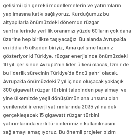
gelişimi için gerekli modellemelerin ve yatırımların
yapılmasına katkı sağlıyoruz. Kurduğumuz bu
altyapılarla önümüzdeki dönemde rüzgar
santrallerinde yerlilik oranımızı yüzde 60’ların çok daha
üzerine hep birlikte taşıyacağız. Bu alanda Avrupa’da
en iddialı 5 ülkeden biriyiz. Ama gelişme hızımız
gösteriyor ki Türkiye, rüzgar enerjisinde önümüzdeki
10 yıl içerisinde Avrupa’nın lider ülkesi olacak. İzmir de
bu liderlik sürecinin Türkiye’de öncü şehri olacak.
Avrupa’da önümüzdeki 7 yıl içinde oluşacak yaklaşık
300 gigawatt rüzgar türbini talebinden pay almayı ve
yine ülkemizde yeşil dönüşümün ana unsuru olan
yenilenebilir enerji yatırımlarında 2035 yılına dek
gerçekleşecek 15 gigawatt rüzgar türbini
yatırımlarında yerli türbinlerimizin kullanılmasını
sağlamayı amaçlıyoruz. Bu önemli projeler bizim