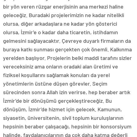
bir yön veren rüzgar enerjisinin ana merkezi haline
geleceğiz. Buradaki projelerimizin ne kadar nitelikli
olursa, diğer arkadaşlara ne kadar yön gösterici
olursa, İzmir’e o kadar daha ticaretin, istihdamın
gelmesini sağlayacaktır. Çevreye duyarlı firmaların da
buraya katkı sunması gerçekten çok önemli. Kalkınma
yerelden başlıyor. Projelerin belki maddi tarafını sizler
vereceksiniz ama onların oradaki alan üretimi ve
fiziksel koşullarını sağlamak konuları da yerel
yönetimlerin üstüne düşen görevler. Seçim
sürecinden sonra Allah izin verirse, hep beraber artık
İzmir’de bir dönüşümü gerçekleştireceğiz. Bu
dönüşüm, İzmir’de hizmet için gelecek. Kamunun,
siyasetin, üniversitenin, sivil toplum kuruluşlarının
hepsinin beraber çalışacağı, hepsinin bir konsorsiyum
halinde, faydalanıcılarının da çok daha katma değerli