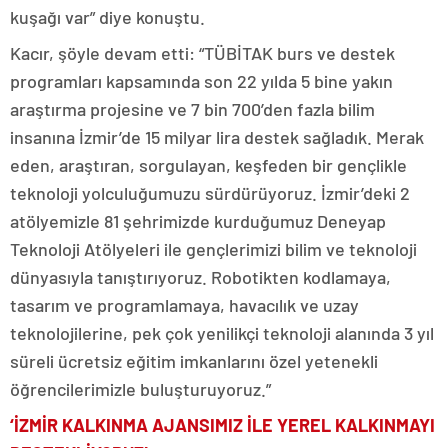
kuşağı var” diye konuştu.
Kacır, şöyle devam etti: “TÜBİTAK burs ve destek
programları kapsamında son 22 yılda 5 bine yakın
araştırma projesine ve 7 bin 700’den fazla bilim
insanına İzmir’de 15 milyar lira destek sağladık. Merak
eden, araştıran, sorgulayan, keşfeden bir gençlikle
teknoloji yolculuğumuzu sürdürüyoruz. İzmir’deki 2
atölyemizle 81 şehrimizde kurduğumuz Deneyap
Teknoloji Atölyeleri ile gençlerimizi bilim ve teknoloji
dünyasıyla tanıştırıyoruz. Robotikten kodlamaya,
tasarım ve programlamaya, havacılık ve uzay
teknolojilerine, pek çok yenilikçi teknoloji alanında 3 yıl
süreli ücretsiz eğitim imkanlarını özel yetenekli
öğrencilerimizle buluşturuyoruz.”
‘İZMİR KALKINMA AJANSIMIZ İLE YEREL KALKINMAYI