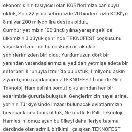
ekonomisinin taşıyıcısı olan KOBİ’lerimize can suyu
olduk. Son 22 yılda şehrimizde 70 binden fazla KOBİ’ye
8 milyar 200 milyon lira destek olduk.
Cumhuriyetimizin 100’üncü yılına yaraşır şekilde
ülkemizin 3 büyük şehrinde TEKNOFEST coşkusunu
yaşarken İzmir de bu coşkuya ortak olan
şehirlerimizden biri oldu. Yurdumuzun dört bir
yanından vatandaşlarımızla, yediden yetmişe adeta bir
seferberlik ruhuyla İzmir’de buluştuk. 1 milyonu aşkın
ziyaretçimizi ağırladığımız TEKNOFEST İzmir’de Milli
Teknoloji Hamlesi’nin somut çıktılarından her bir
eserimizle gururla buluştuk. Gençlerimizin hayallerine,
yarının Türkiye’sinde imzası bulunacak evlatlarımızın
heyecanlarına tanık olduk. Ne mutlu ki Milli Teknoloji
Hamlesi’ni omuzlayan bu ülkeyi daha ileriye taşıma
derdinde olan azimli, birikimli, çalışkan TEKNOFEST