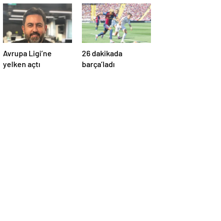
Avrupa Ligi’ne
26 dakikada
yelken açtı
barça’ladı