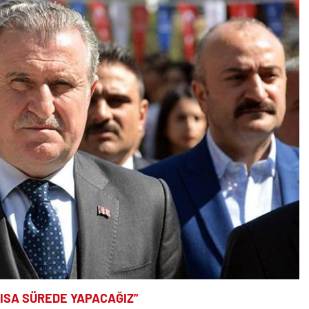
KISA SÜREDE YAPACAĞIZ”