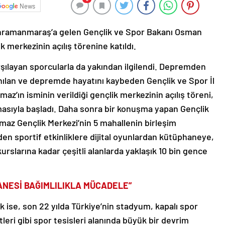
News
ahramanmaraş’a gelen Gençlik ve Spor Bakanı Osman
ik merkezinin açılış törenine katıldı.
şılayan sporcularla da yakından ilgilendi. Depremden
nılan ve depremde hayatını kaybeden Gençlik ve Spor İl
’ın isminin verildiği gençlik merkezinin açılış töreni,
nmasıyla başladı. Daha sonra bir konuşma yapan Gençlik
maz Gençlik Merkezi’nin 5 mahallenin birleşim
en sportif etkinliklere dijital oyunlardan kütüphaneye,
rslarına kadar çeşitli alanlarda yaklaşık 10 bin gence
ANESİ BAĞIMLILIKLA MÜCADELE”
 ise, son 22 yılda Türkiye’nin stadyum, kapalı spor
leri gibi spor tesisleri alanında büyük bir devrim