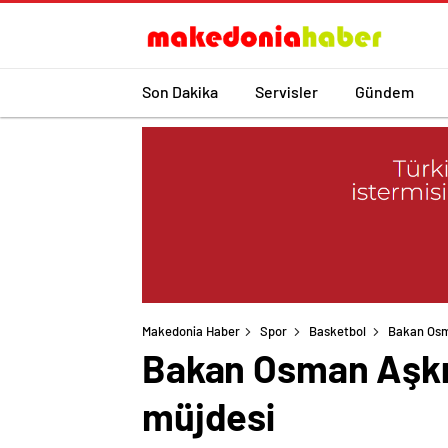
Son Dakika
Servisler
Gündem
Makedonia Haber
Spor
Basketbol
Bakan Osm
Bakan Osman Aşkı
müjdesi