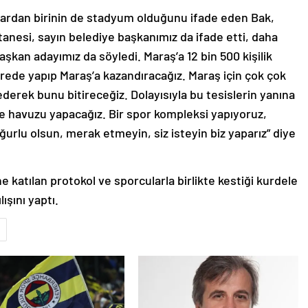
lardan birinin de stadyum olduğunu ifade eden Bak,
r tanesi, sayın belediye başkanımız da ifade etti, daha
aşkan adayımız da söyledi. Maraş’a 12 bin 500 kişilik
sürede yapıp Maraş’a kazandıracağız. Maraş için çok çok
erek bunu bitireceğiz. Dolayısıyla bu tesislerin yanına
 havuzu yapacağız. Bir spor kompleksi yapıyoruz,
ğurlu olsun, merak etmeyin, siz isteyin biz yaparız” diye
katılan protokol ve sporcularla birlikte kestiği kurdele
ışını yaptı.