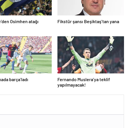
’den Osimhen atağı
Fikstür şansı Beşiktaş’tan yana
kada barça’ladı
Fernando Muslera’ya teklif
yapılmayacak!