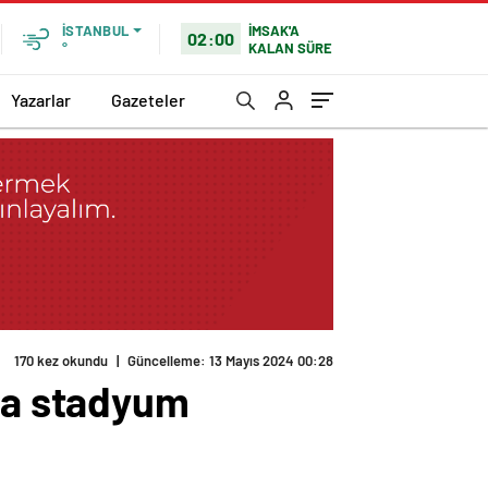
İMSAK'A
İSTANBUL
02:00
KALAN SÜRE
°
Yazarlar
Gazeteler
170 kez okundu
|
Güncelleme: 13 Mayıs 2024 00:28
’a stadyum