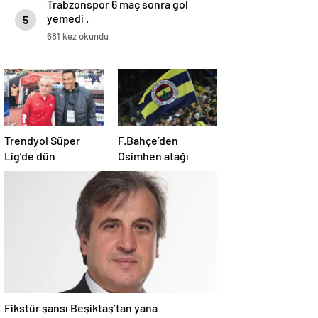
Trabzonspor 6 maç sonra gol
yemedi .
5
681 kez okundu
Trendyol Süper
F.Bahçe’den
Lig’de dün
Osimhen atağı
Fikstür şansı Beşiktaş’tan yana