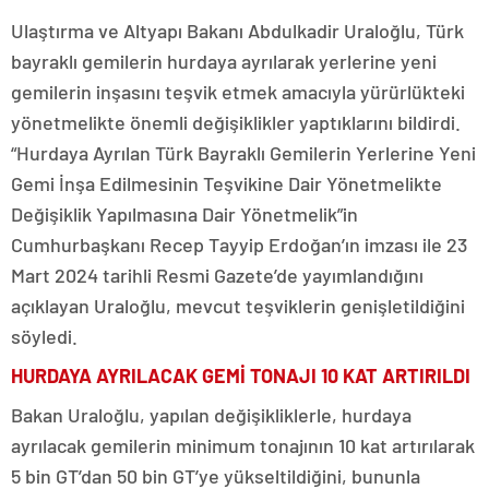
Ulaştırma ve Altyapı Bakanı Abdulkadir Uraloğlu, Türk
bayraklı gemilerin hurdaya ayrılarak yerlerine yeni
gemilerin inşasını teşvik etmek amacıyla yürürlükteki
yönetmelikte önemli değişiklikler yaptıklarını bildirdi.
“Hurdaya Ayrılan Türk Bayraklı Gemilerin Yerlerine Yeni
Gemi İnşa Edilmesinin Teşvikine Dair Yönetmelikte
Değişiklik Yapılmasına Dair Yönetmelik”in
Cumhurbaşkanı Recep Tayyip Erdoğan’ın imzası ile 23
Mart 2024 tarihli Resmi Gazete’de yayımlandığını
açıklayan Uraloğlu, mevcut teşviklerin genişletildiğini
söyledi.
HURDAYA AYRILACAK GEMİ TONAJI 10 KAT ARTIRILDI
Bakan Uraloğlu, yapılan değişikliklerle, hurdaya
ayrılacak gemilerin minimum tonajının 10 kat artırılarak
5 bin GT’dan 50 bin GT’ye yükseltildiğini, bununla