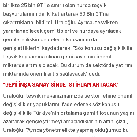
birlikte 25 bin GT ile sınırlı olan hurda teşvik
başvurularının da iki kat artarak 50 Bin GT’na
çıkarttıklarını bildirdi. Uraloğlu, Ayrıca, teşvikten
yararlanabilecek gemi tipleri ve hurdaya ayrılacak
gemilere ilişkin belgelerin kapsamını da
genişlettiklerini kaydederek, “Söz konusu değişiklik ile
teşvik kapsamına alınan gemi sayısının önemli
miktarda artmış olacak. Bu durum da sektörde yatırım
miktarında önemli artış sağlayacak” dedi.
“GEMİ İNŞA SANAYİSİNDE İSTİHDAM ARTACAK”
Uraloğlu, teşvik mekanizmamızda sektör lehine önemli
değişiklikler yaptıklarını ifade ederek söz konusu
değişiklik ile Türkiye’nin ortalama gemi filosunun yaşını
azaltarak gençleştirmeyi amaçladıklarının altını çizdi.
Uraloğlu, “Ayrıca yönetmelikte yapmış olduğumuz bu