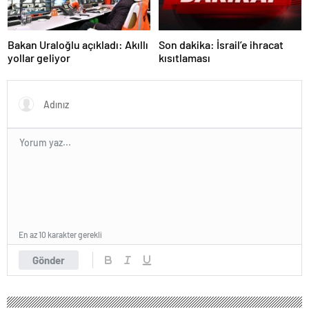
Bakan Uraloğlu açıkladı: Akıllı
Son dakika: İsrail’e ihracat
yollar geliyor
kısıtlaması
En az 10 karakter gerekli
Gönder