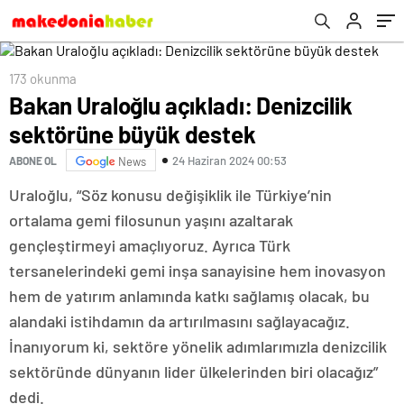
173 okunma
Bakan Uraloğlu açıkladı: Denizcilik
sektörüne büyük destek
24 Haziran 2024 00:53
ABONE OL
News
Uraloğlu, “Söz konusu değişiklik ile Türkiye’nin
ortalama gemi filosunun yaşını azaltarak
gençleştirmeyi amaçlıyoruz. Ayrıca Türk
tersanelerindeki gemi inşa sanayisine hem inovasyon
hem de yatırım anlamında katkı sağlamış olacak, bu
alandaki istihdamın da artırılmasını sağlayacağız.
İnanıyorum ki, sektöre yönelik adımlarımızla denizcilik
sektöründe dünyanın lider ülkelerinden biri olacağız”
dedi.