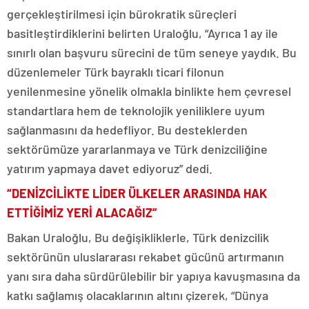
gerçekleştirilmesi için bürokratik süreçleri
basitleştirdiklerini belirten Uraloğlu, “Ayrıca 1 ay ile
sınırlı olan başvuru sürecini de tüm seneye yaydık. Bu
düzenlemeler Türk bayraklı ticari filonun
yenilenmesine yönelik olmakla binlikte hem çevresel
standartlara hem de teknolojik yeniliklere uyum
sağlanmasını da hedefliyor. Bu desteklerden
sektörümüze yararlanmaya ve Türk denizciliğine
yatırım yapmaya davet ediyoruz” dedi.
“DENİZCİLİKTE LİDER ÜLKELER ARASINDA HAK
ETTİĞİMİZ YERİ ALACAĞIZ”
Bakan Uraloğlu, Bu değişikliklerle, Türk denizcilik
sektörünün uluslararası rekabet gücünü artırmanın
yanı sıra daha sürdürülebilir bir yapıya kavuşmasına da
katkı sağlamış olacaklarının altını çizerek, “Dünya