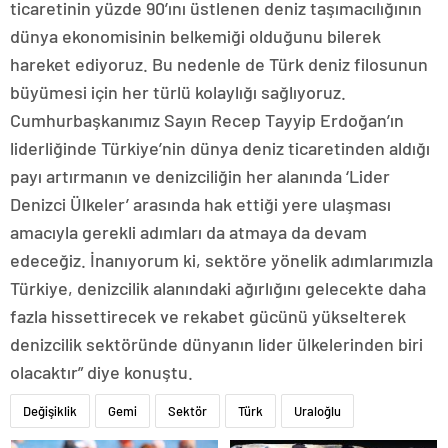
ticaretinin yüzde 90’ını üstlenen deniz taşımacılığının
dünya ekonomisinin belkemiği olduğunu bilerek
hareket ediyoruz. Bu nedenle de Türk deniz filosunun
büyümesi için her türlü kolaylığı sağlıyoruz.
Cumhurbaşkanımız Sayın Recep Tayyip Erdoğan’ın
liderliğinde Türkiye’nin dünya deniz ticaretinden aldığı
payı artırmanın ve denizciliğin her alanında ‘Lider
Denizci Ülkeler’ arasında hak ettiği yere ulaşması
amacıyla gerekli adımları da atmaya da devam
edeceğiz. İnanıyorum ki, sektöre yönelik adımlarımızla
Türkiye, denizcilik alanındaki ağırlığını gelecekte daha
fazla hissettirecek ve rekabet gücünü yükselterek
denizcilik sektöründe dünyanın lider ülkelerinden biri
olacaktır” diye konuştu.
Değişiklik
Gemi
Sektör
Türk
Uraloğlu