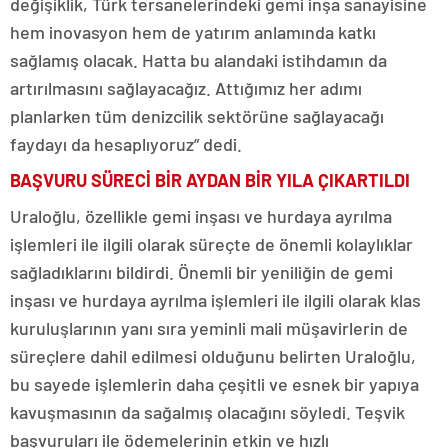
değişiklik, Türk tersanelerindeki gemi inşa sanayisine
hem inovasyon hem de yatırım anlamında katkı
sağlamış olacak. Hatta bu alandaki istihdamın da
artırılmasını sağlayacağız. Attığımız her adımı
planlarken tüm denizcilik sektörüne sağlayacağı
faydayı da hesaplıyoruz” dedi.
BAŞVURU SÜRECİ BİR AYDAN BİR YILA ÇIKARTILDI
Uraloğlu, özellikle gemi inşası ve hurdaya ayrılma
işlemleri ile ilgili olarak süreçte de önemli kolaylıklar
sağladıklarını bildirdi. Önemli bir yeniliğin de gemi
inşası ve hurdaya ayrılma işlemleri ile ilgili olarak klas
kuruluşlarının yanı sıra yeminli mali müşavirlerin de
süreçlere dahil edilmesi olduğunu belirten Uraloğlu,
bu sayede işlemlerin daha çeşitli ve esnek bir yapıya
kavuşmasının da sağalmış olacağını söyledi. Teşvik
başvuruları ile ödemelerinin etkin ve hızlı