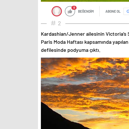
0
BEĞENDİM
ABONE OL
2
Kardashian/Jenner ailesinin Victoria’s 
Paris Moda Haftası kapsamında yapılan
defilesinde podyuma çıktı.