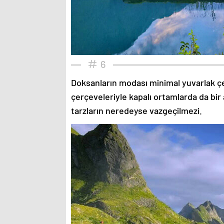
6
Doksanların modası minimal yuvarlak çe
çerçeveleriyle kapalı ortamlarda da bir 
tarzların neredeyse vazgeçilmezi.