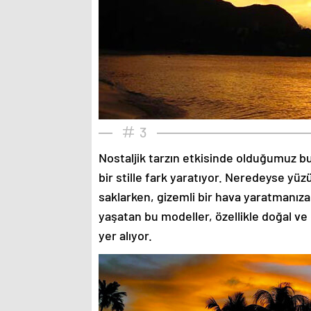
3
Nostaljik tarzın etkisinde olduğumuz bu
bir stille fark yaratıyor. Neredeyse yü
saklarken, gizemli bir hava yaratmanıza
yaşatan bu modeller, özellikle doğal ve
yer alıyor.