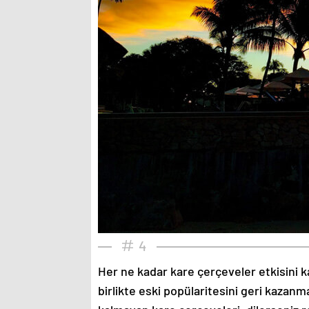
4
Her ne kadar kare çerçeveler etkisini k
birlikte eski popülaritesini geri kazanm