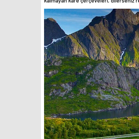
kalmayan kare çerçeveleri, dilerseniz re