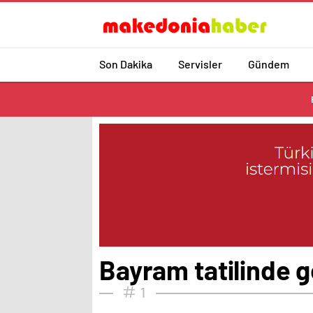
Son Dakika
Servisler
Gündem
Bayram tatilinde g
1