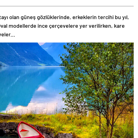
tayı olan güneş gözlüklerinde, erkeklerin tercihi bu yıl,
val modellerde ince çerçevelere yer verilirken, kare
eler...