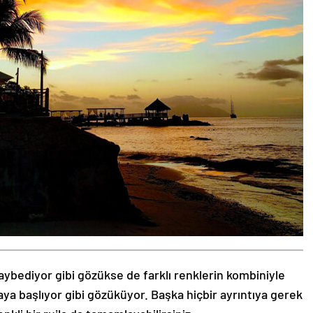
aybediyor gibi gözükse de farklı renklerin kombiniyle
aya başlıyor gibi gözüküyor. Başka hiçbir ayrıntıya gerek