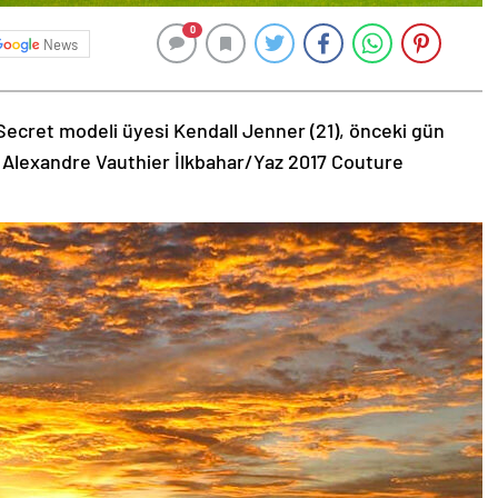
0
News
Secret modeli üyesi Kendall Jenner (21), önceki gün
 Alexandre Vauthier İlkbahar/Yaz 2017 Couture