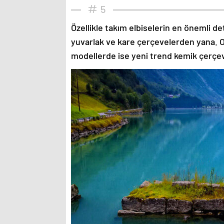
5
Özellikle takım elbiselerin en önemli de
yuvarlak ve kare çerçevelerden yana. O
modellerde ise yeni trend kemik çerçev