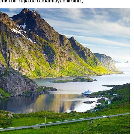
nkli bir rujla da tamamlayabilirsiniz.