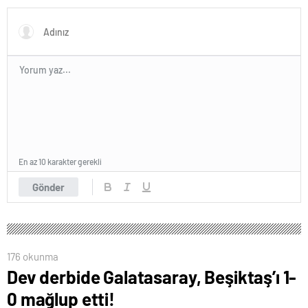
En az 10 karakter gerekli
Gönder
176 okunma
Dev derbide Galatasaray, Beşiktaş’ı 1-
0 mağlup etti!