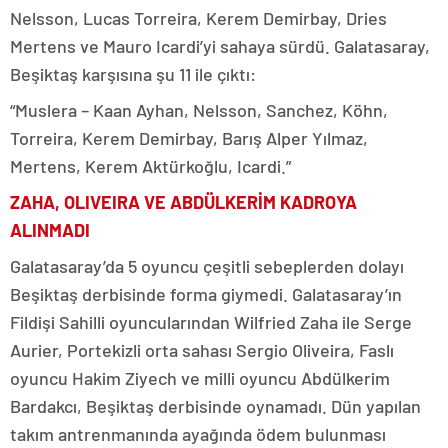
Nelsson, Lucas Torreira, Kerem Demirbay, Dries
Mertens ve Mauro Icardi’yi sahaya sürdü. Galatasaray,
Beşiktaş karşısına şu 11 ile çıktı:
“Muslera – Kaan Ayhan, Nelsson, Sanchez, Köhn,
Torreira, Kerem Demirbay, Barış Alper Yılmaz,
Mertens, Kerem Aktürkoğlu, Icardi.”
ZAHA, OLIVEIRA VE ABDÜLKERİM KADROYA
ALINMADI
Galatasaray’da 5 oyuncu çeşitli sebeplerden dolayı
Beşiktaş derbisinde forma giymedi. Galatasaray’ın
Fildişi Sahilli oyuncularından Wilfried Zaha ile Serge
Aurier, Portekizli orta sahası Sergio Oliveira, Faslı
oyuncu Hakim Ziyech ve milli oyuncu Abdülkerim
Bardakcı, Beşiktaş derbisinde oynamadı. Dün yapılan
takım antrenmanında ayağında ödem bulunması