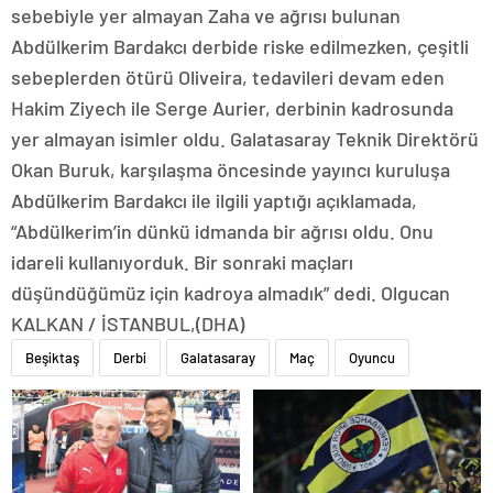
sebebiyle yer almayan Zaha ve ağrısı bulunan
Abdülkerim Bardakcı derbide riske edilmezken, çeşitli
sebeplerden ötürü Oliveira, tedavileri devam eden
Hakim Ziyech ile Serge Aurier, derbinin kadrosunda
yer almayan isimler oldu. Galatasaray Teknik Direktörü
Okan Buruk, karşılaşma öncesinde yayıncı kuruluşa
Abdülkerim Bardakcı ile ilgili yaptığı açıklamada,
“Abdülkerim’in dünkü idmanda bir ağrısı oldu. Onu
idareli kullanıyorduk. Bir sonraki maçları
düşündüğümüz için kadroya almadık” dedi. Olgucan
KALKAN / İSTANBUL,(DHA)
Beşiktaş
Derbi
Galatasaray
Maç
Oyuncu