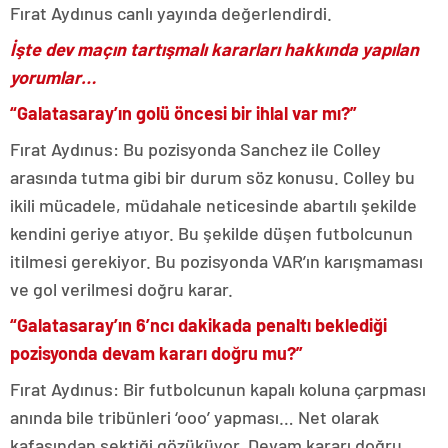
Fırat Aydınus canlı yayında değerlendirdi.
İşte dev maçın tartışmalı kararları hakkında yapılan
yorumlar…
“Galatasaray’ın golü öncesi bir ihlal var mı?”
Fırat Aydınus: Bu pozisyonda Sanchez ile Colley
arasında tutma gibi bir durum söz konusu. Colley bu
ikili mücadele, müdahale neticesinde abartılı şekilde
kendini geriye atıyor. Bu şekilde düşen futbolcunun
itilmesi gerekiyor. Bu pozisyonda VAR’ın karışmaması
ve gol verilmesi doğru karar.
“Galatasaray’ın 6’ncı dakikada penaltı beklediği
pozisyonda devam kararı doğru mu?”
Fırat Aydınus: Bir futbolcunun kapalı koluna çarpması
anında bile tribünleri ‘ooo’ yapması… Net olarak
kafasından sektiği gözüküyor. Devam kararı doğru.