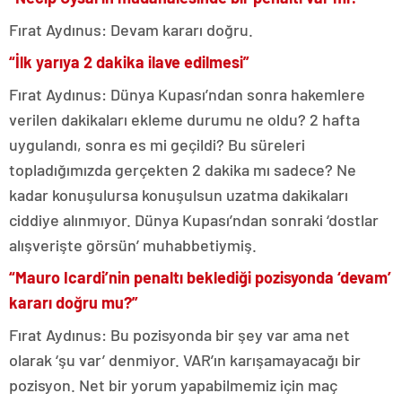
Fırat Aydınus: Devam kararı doğru.
“İlk yarıya 2 dakika ilave edilmesi”
Fırat Aydınus: Dünya Kupası’ndan sonra hakemlere
verilen dakikaları ekleme durumu ne oldu? 2 hafta
uygulandı, sonra es mi geçildi? Bu süreleri
topladığımızda gerçekten 2 dakika mı sadece? Ne
kadar konuşulursa konuşulsun uzatma dakikaları
ciddiye alınmıyor. Dünya Kupası’ndan sonraki ‘dostlar
alışverişte görsün’ muhabbetiymiş.
“Mauro Icardi’nin penaltı beklediği pozisyonda ‘devam’
kararı doğru mu?”
Fırat Aydınus: Bu pozisyonda bir şey var ama net
olarak ‘şu var’ denmiyor. VAR’ın karışamayacağı bir
pozisyon. Net bir yorum yapabilmemiz için maç