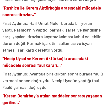
“Rashica ile Kerem Aktürkoğlu arasındaki mücadele
sonrası itirazlar..”
Fırat Aydınus: Halil Umut Meler burada bir yorum
yaptı. Rashica’nın yaptığı parmak işareti ve kendisine
karşı yapılan itirazlara kayıtsız kalması kabul edilebilir
durum değil. Parmak işaretini sallaması ve isyan
etmesi, sarı kartı gerektiriyordu.
“Necip Uysal ve Kerem Aktürkoğlu arasındaki
mücadele sonrası faul kararı…”
Fırat Aydınus: Avantaja bıraktıktan sonra burada faulü
vermesi bence doğruydu. Necip Uysal’ın yaptığı faul.
Faulü çalması doğruydu.
“Kerem Demirbay’a atılan maddeler sonrası yaşanan
gerilim…”