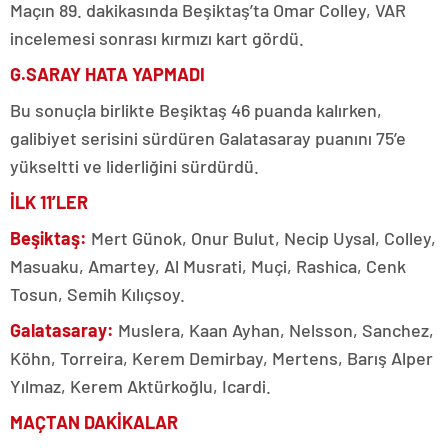
Maçın 89. dakikasında Beşiktaş’ta Omar Colley, VAR
incelemesi sonrası kırmızı kart gördü.
G.SARAY HATA YAPMADI
Bu sonuçla birlikte Beşiktaş 46 puanda kalırken,
galibiyet serisini sürdüren Galatasaray puanını 75’e
yükseltti ve liderliğini sürdürdü.
İLK 11’LER
Beşiktaş:
Mert Günok, Onur Bulut, Necip Uysal, Colley,
Masuaku, Amartey, Al Musrati, Muçi, Rashica, Cenk
Tosun, Semih Kılıçsoy.
Galatasaray:
Muslera, Kaan Ayhan, Nelsson, Sanchez,
Köhn, Torreira, Kerem Demirbay, Mertens, Barış Alper
Yılmaz, Kerem Aktürkoğlu, Icardi.
MAÇTAN DAKİKALAR