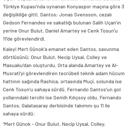
Türkiye Kupası’nda oynanan Konyaspor maçına göre 3
değişikliğe gitti. Santos; Jonas Svensson, cezalı
Gedson Fernandes ve sakatlığı bulunan Salih Uçan’ın
yerine Onur Bulut, Daniel Amartey ve Cenk Tosun’u
11’de görevlendirdi.
Kaleyi Mert Günok’a emanet eden Santos, savunma
dörtlüsünü; Onur Bulut, Necip Uysal, Colley ve
Masuaku’dan oluşturdu. Orta alanda Amartey ve Al-
Musrati’yi görevlendiren tecrübeli teknik adam hücum
hattının sağında Rashica, ortasında Muçi, solunda ise
Cenk Tosun’u sahaya sürdü. Fernando Santos’un gol
yollarındaki tercihi ise Semih Kılıçsoy oldu. Fernando
Santos, Galatasaray derbisinde takımını şu 11 ile
sahaya sürdü:
“Mert Günok – Onur Bulut, Necip Uysal, Colley,