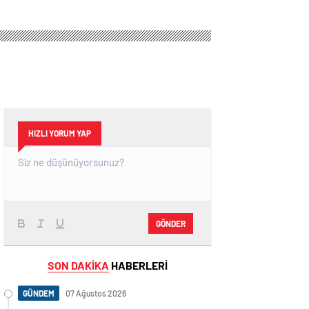
HIZLI YORUM YAP
GÖNDER
SON DAKİKA
HABERLERİ
GÜNDEM
07 Ağustos 2026