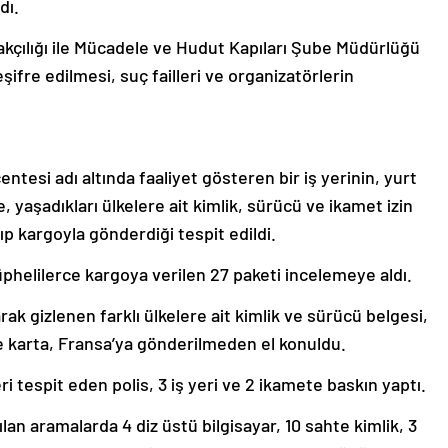
dı.
ılığı ile Mücadele ve Hudut Kapıları Şube Müdürlüğü
ifre edilmesi, suç failleri ve organizatörlerin
tesi adı altında faaliyet gösteren bir iş yerinin, yurt
, yaşadıkları ülkelere ait kimlik, sürücü ve ikamet izin
ıp kargoyla gönderdiği tespit edildi.
üphelilerce kargoya verilen 27 paketi incelemeye aldı.
rak gizlenen farklı ülkelere ait kimlik ve sürücü belgesi,
e karta, Fransa’ya gönderilmeden el konuldu.
ri tespit eden polis, 3 iş yeri ve 2 ikamete baskın yaptı.
ılan aramalarda 4 diz üstü bilgisayar, 10 sahte kimlik, 3