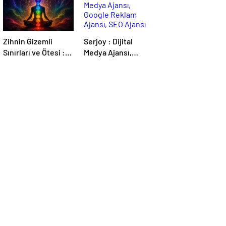
Zihnin Gizemli
Serjoy : Dijital
Sınırları ve Ötesi :
Medya Ajansı,
Nasılnedir.com
Google Reklam
Ajansı, SEO Ajansı
ve Web Tasarım
Ajansı