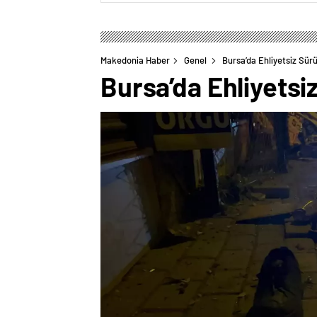
Makedonia Haber
Genel
Bursa’da Ehliyetsiz Sür
Bursa’da Ehliyetsi