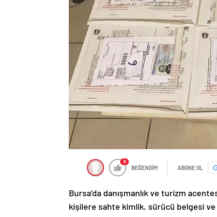
0
BEĞENDİM
ABONE OL
Bursa’da danışmanlık ve turizm acentes
kişilere sahte kimlik, sürücü belgesi 