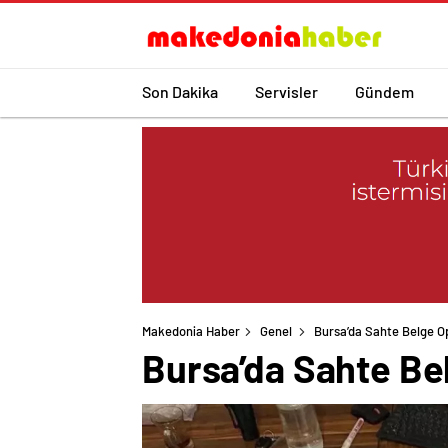
Son Dakika
Servisler
Gündem
Makedonia Haber
Genel
Bursa’da Sahte Belge 
Bursa’da Sahte B