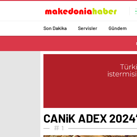
Son Dakika
Servisler
Gündem
CANiK ADEX 2024’te
1