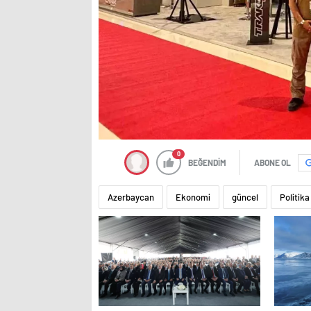
0
BEĞENDİM
ABONE OL
Azerbaycan
Ekonomi
güncel
Politika