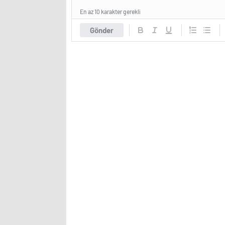
En az 10 karakter gerekli
Gönder