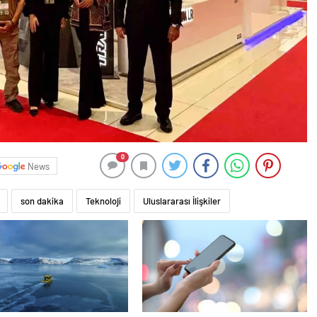
0
News
son dakika
Teknoloji
Uluslararası İlişkiler