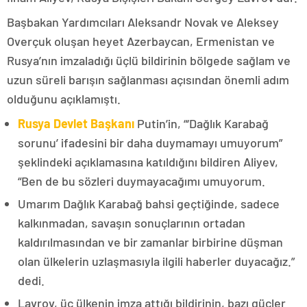
Başbakan Yardımcıları Aleksandr Novak ve Aleksey
Overçuk oluşan heyet Azerbaycan, Ermenistan ve
Rusya’nın imzaladığı üçlü bildirinin bölgede sağlam ve
uzun süreli barışın sağlanması açısından önemli adım
olduğunu açıklamıştı.
Rusya Devlet Başkanı
Putin’in, “‘Dağlık Karabağ
sorunu’ ifadesini bir daha duymamayı umuyorum”
şeklindeki açıklamasına katıldığını bildiren Aliyev,
“Ben de bu sözleri duymayacağımı umuyorum.
Umarım Dağlık Karabağ bahsi geçtiğinde, sadece
kalkınmadan, savaşın sonuçlarının ortadan
kaldırılmasından ve bir zamanlar birbirine düşman
olan ülkelerin uzlaşmasıyla ilgili haberler duyacağız.”
dedi.
Lavrov, üç ülkenin imza attığı bildirinin, bazı güçler