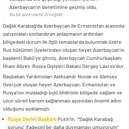
Azerbaycan’ın denetimine geçmiş oldu.
Bu bir alıntı metin örneğidir.
Dağlık Karabağ’da Azerbaycan ile Ermenistan arasında
çatışmaları sonlandıran anlaşmanın ardından
bölgedeki durum ile ilgili temaslarda bulunmak üzere
Rus hükümet üyelerinden oluşan heyet Azerbaycan’ın
başkenti Bakü’ye gitmiş, Azerbaycan Cumhurbaşkanı
İlham Aliyev, Rusya Dışişleri Bakanı Sergey Lavrov’dur.
Başbakan Yardımcıları Aleksandr Novak ve Aleksey
Overçuk oluşan heyet Azerbaycan, Ermenistan ve
Rusya’nın imzaladığı üçlü bildirinin bölgede sağlam ve
uzun süreli barışın sağlanması açısından önemli adım
olduğunu açıklamıştı.
Rusya Devlet Başkanı
Putin’in, “‘Dağlık Karabağ
sorunu’ ifadesini bir daha duymamayı umuyorum”