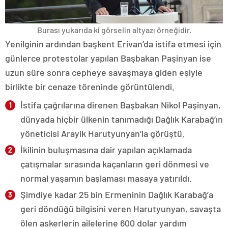
Burası yukarıda ki görselin altyazı örneğidir.
Yenilginin ardından başkent Erivan’da istifa etmesi için
günlerce protestolar yapılan Başbakan Paşinyan ise
uzun süre sonra cepheye savaşmaya giden eşiyle
birlikte bir cenaze töreninde görüntülendi.
İstifa çağrılarına direnen Başbakan Nikol Paşinyan,
dünyada hiçbir ülkenin tanımadığı Dağlık Karabağ’ın
yöneticisi Arayik Harutyunyan’la görüştü.
İkilinin buluşmasına dair yapılan açıklamada
çatışmalar sırasında kaçanların geri dönmesi ve
normal yaşamın başlaması masaya yatırıldı.
Şimdiye kadar 25 bin Ermeninin Dağlık Karabağ’a
geri döndüğü bilgisini veren Harutyunyan, savaşta
ölen askerlerin ailelerine 600 dolar yardım