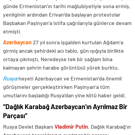
günde Ermenistan’ın tarihi mağlubiyetiyle sona ermiş,
yenilginin ardından Erivan’da başlayan protestolar
Başbakan Paşinyan’a istifa çağrılarıyla günlerce devam
etmişti.
Azerbaycan
27 yıl sonra işgalden kurtulan Ağdam’a
girmiş ancak şehirdeki acı tablo, gün ışığıyla birlikte
ortaya çıkmıştı. Neredeyse tek bir sağlam bina
kalmayan şehrin harabe görüntüsü yürek burktu.
Rusya
heyeti Azerbaycan ve Ermenistan’da önemli
görüşmeler gerçekleştirirken Paşinyan’a tüm
umutlarını başladığı Rusya’dan yine kötü haber geldi.
“Dağlık Karabağ Azerbaycan’ın Ayrılmaz Bir
Parçası”
Rusya Devlet Başkanı
Vladimir Putin
, Dağlık Karabağ’ın
Azerbaycan topraklarının ayrılmaz bir parçası