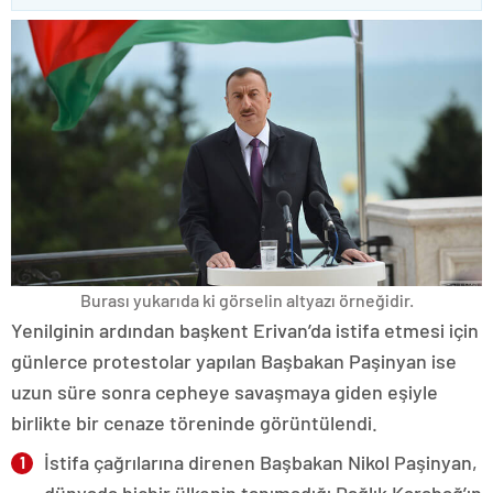
Burası yukarıda ki görselin altyazı örneğidir.
Yenilginin ardından başkent Erivan’da istifa etmesi için
günlerce protestolar yapılan Başbakan Paşinyan ise
uzun süre sonra cepheye savaşmaya giden eşiyle
birlikte bir cenaze töreninde görüntülendi.
İstifa çağrılarına direnen Başbakan Nikol Paşinyan,