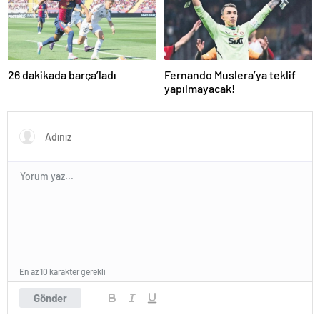
26 dakikada barça’ladı
Fernando Muslera’ya teklif
yapılmayacak!
En az 10 karakter gerekli
Gönder