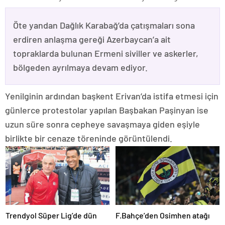
Öte yandan Dağlık Karabağ’da çatışmaları sona
erdiren anlaşma gereği Azerbaycan’a ait
topraklarda bulunan Ermeni siviller ve askerler,
bölgeden ayrılmaya devam ediyor.
Yenilginin ardından başkent Erivan’da istifa etmesi için
günlerce protestolar yapılan Başbakan Paşinyan ise
uzun süre sonra cepheye savaşmaya giden eşiyle
birlikte bir cenaze töreninde görüntülendi.
Trendyol Süper Lig’de dün
F.Bahçe’den Osimhen atağı