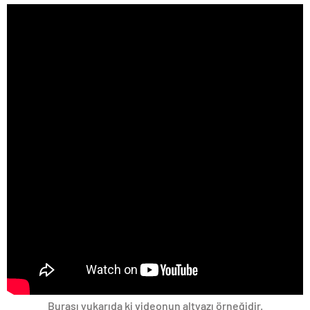
Burası yukarıda ki videonun altyazı örneğidir.