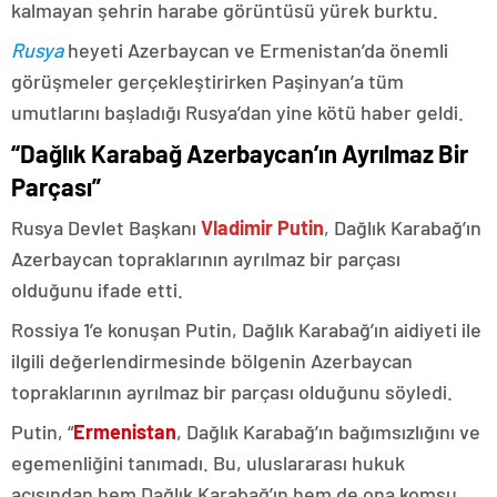
kalmayan şehrin harabe görüntüsü yürek burktu.
Rusya
heyeti Azerbaycan ve Ermenistan’da önemli
görüşmeler gerçekleştirirken Paşinyan’a tüm
umutlarını başladığı Rusya’dan yine kötü haber geldi.
“Dağlık Karabağ Azerbaycan’ın Ayrılmaz Bir
Parçası”
Rusya Devlet Başkanı
Vladimir Putin
, Dağlık Karabağ’ın
Azerbaycan topraklarının ayrılmaz bir parçası
olduğunu ifade etti.
Rossiya 1’e konuşan Putin, Dağlık Karabağ’ın aidiyeti ile
ilgili değerlendirmesinde bölgenin Azerbaycan
topraklarının ayrılmaz bir parçası olduğunu söyledi.
Putin, “
Ermenistan
, Dağlık Karabağ’ın bağımsızlığını ve
egemenliğini tanımadı. Bu, uluslararası hukuk
açısından hem Dağlık Karabağ’ın hem de ona komşu