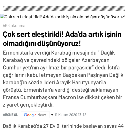
566 okunma
Çok sert eleştirildi! Ada’da artık işinin
olmadığını düşünüyoruz!
Ermenistan'a verdiği Karabağ mesajında “ Dağlık
Karabağ ve çevresindeki bölgeler Azerbaycan
Cumhuriyeti'nin ayrılmaz bir parçasıdır” dedi. İstifa
çağrılarını kabul etmeyen Başbakan Paşinyan Dağlık
karabağ'ın sözde lideri Arayik Harutyunyan'la
görüştü. Ermenistan'a verdiği desteği saklamayan
Fransa Cumhurbaşkanı Macron ise dikkat çeken bir
ziyaret gerçekleştirdi.
11 Kasım 2020 13:12
ABONE OL
News
Dağlık Karabağ’da 27 Eylül tarihinde başlayan savaş 44