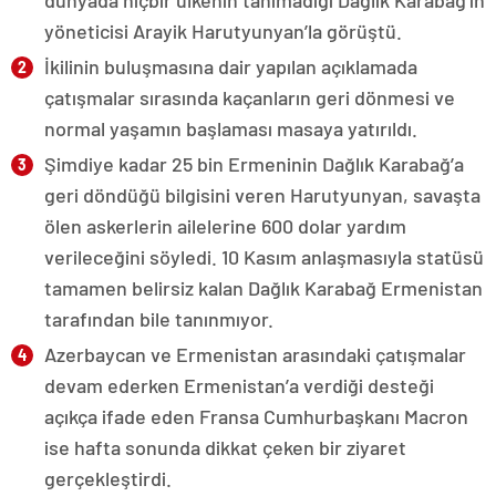
dünyada hiçbir ülkenin tanımadığı Dağlık Karabağ’ın
yöneticisi Arayik Harutyunyan’la görüştü.
İkilinin buluşmasına dair yapılan açıklamada
çatışmalar sırasında kaçanların geri dönmesi ve
normal yaşamın başlaması masaya yatırıldı.
Şimdiye kadar 25 bin Ermeninin Dağlık Karabağ’a
geri döndüğü bilgisini veren Harutyunyan, savaşta
ölen askerlerin ailelerine 600 dolar yardım
verileceğini söyledi. 10 Kasım anlaşmasıyla statüsü
tamamen belirsiz kalan Dağlık Karabağ Ermenistan
tarafından bile tanınmıyor.
Azerbaycan ve Ermenistan arasındaki çatışmalar
devam ederken Ermenistan’a verdiği desteği
açıkça ifade eden Fransa Cumhurbaşkanı Macron
ise hafta sonunda dikkat çeken bir ziyaret
gerçekleştirdi.