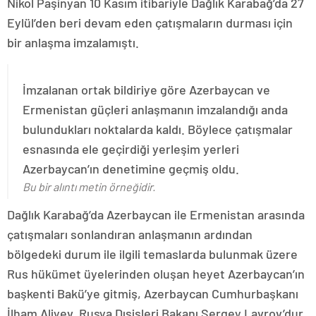
Nikol Paşinyan 10 Kasım itibariyle Dağlık Karabağ’da 27
Eylül’den beri devam eden çatışmaların durması için
bir anlaşma imzalamıştı.
İmzalanan ortak bildiriye göre Azerbaycan ve
Ermenistan güçleri anlaşmanın imzalandığı anda
bulundukları noktalarda kaldı. Böylece çatışmalar
esnasında ele geçirdiği yerleşim yerleri
Azerbaycan’ın denetimine geçmiş oldu.
Bu bir alıntı metin örneğidir.
Dağlık Karabağ’da Azerbaycan ile Ermenistan arasında
çatışmaları sonlandıran anlaşmanın ardından
bölgedeki durum ile ilgili temaslarda bulunmak üzere
Rus hükümet üyelerinden oluşan heyet Azerbaycan’ın
başkenti Bakü’ye gitmiş, Azerbaycan Cumhurbaşkanı
İlham Aliyev, Rusya Dışişleri Bakanı Sergey Lavrov’dur.