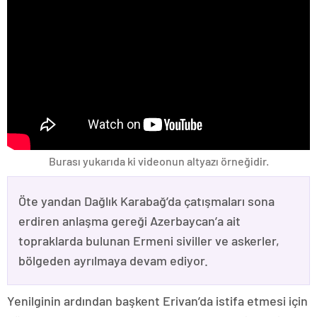
Burası yukarıda ki videonun altyazı örneğidir.
Öte yandan Dağlık Karabağ’da çatışmaları sona
erdiren anlaşma gereği Azerbaycan’a ait
topraklarda bulunan Ermeni siviller ve askerler,
bölgeden ayrılmaya devam ediyor.
Yenilginin ardından başkent Erivan’da istifa etmesi için