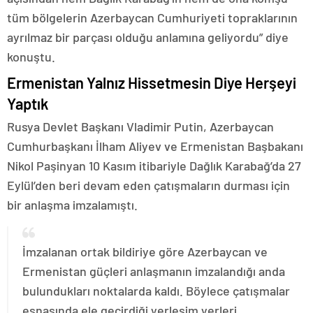
tüm bölgelerin Azerbaycan Cumhuriyeti topraklarının
ayrılmaz bir parçası olduğu anlamına geliyordu” diye
konuştu.
Ermenistan Yalnız Hissetmesin Diye Herşeyi
Yaptık
Rusya Devlet Başkanı Vladimir Putin, Azerbaycan
Cumhurbaşkanı İlham Aliyev ve Ermenistan Başbakanı
Nikol Paşinyan 10 Kasım itibariyle Dağlık Karabağ’da 27
Eylül’den beri devam eden çatışmaların durması için
bir anlaşma imzalamıştı.
İmzalanan ortak bildiriye göre Azerbaycan ve
Ermenistan güçleri anlaşmanın imzalandığı anda
bulundukları noktalarda kaldı. Böylece çatışmalar
esnasında ele geçirdiği yerleşim yerleri