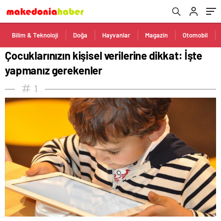
Bilim & Teknoloji
Doğa
Hayvanlar
Magazin
Otomobil
Çocuklarınızın kişisel verilerine dikkat: İşte
yapmanız gerekenler
1