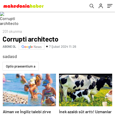
201 okunma
Corrupti architecto
7 Şubat 2024 11:26
ABONE OL
News
sadasd
Optio praesentium a
Alman ve İngiliz talebi zirve
İnek azaldı süt arttı! Uzmanlar