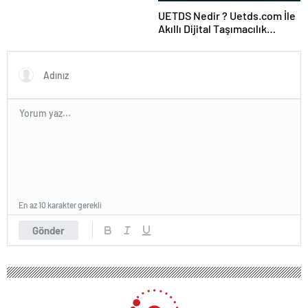
UETDS Nedir ? Uetds.com İle
Akıllı Dijital Taşımacılık
Yazılımı
En az 10 karakter gerekli
Gönder