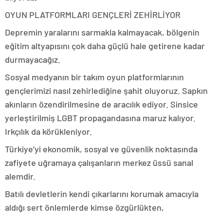
OYUN PLATFORMLARI GENÇLERİ ZEHİRLİYOR
Depremin yaralarını sarmakla kalmayacak, bölgenin
eğitim altyapısını çok daha güçlü hale getirene kadar
durmayacağız.
Sosyal medyanın bir takım oyun platformlarının
gençlerimizi nasıl zehirlediğine şahit oluyoruz. Sapkın
akınların özendirilmesine de aracılık ediyor. Sinsice
yerleştirilmiş LGBT propagandasına maruz kalıyor.
Irkçılık da körükleniyor.
Türkiye’yi ekonomik, sosyal ve güvenlik noktasında
zafiyete uğramaya çalışanların merkez üssü sanal
alemdir.
Batılı devletlerin kendi çıkarlarını korumak amacıyla
aldığı sert önlemlerde kimse özgürlükten,