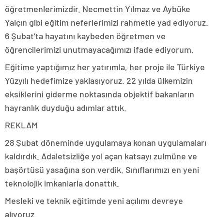
öğretmenlerimizdir. Necmettin Yılmaz ve Aybüke
Yalçın gibi eğitim neferlerimizi rahmetle yad ediyoruz.
6 Şubat’ta hayatını kaybeden öğretmen ve
öğrencilerimizi unutmayacağımızı ifade ediyorum.
Eğitime yaptığımız her yatırımla, her proje ile Türkiye
Yüzyılı hedefimize yaklaşıyoruz. 22 yılda ülkemizin
eksiklerini giderme noktasında objektif bakanların
hayranlık duyduğu adımlar attık.
REKLAM
28 Şubat döneminde uygulamaya konan uygulamaları
kaldırdık. Adaletsizliğe yol açan katsayı zulmüne ve
başörtüsü yasağına son verdik. Sınıflarımızı en yeni
teknolojik imkanlarla donattık.
Mesleki ve teknik eğitimde yeni açılımı devreye
alıyoruz.