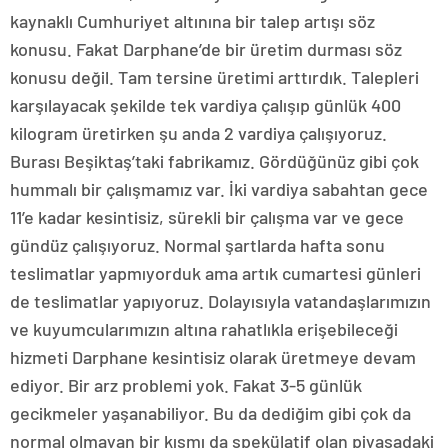
kaynaklı Cumhuriyet altınına bir talep artışı söz
konusu. Fakat Darphane’de bir üretim durması söz
konusu değil. Tam tersine üretimi arttırdık. Talepleri
karşılayacak şekilde tek vardiya çalışıp günlük 400
kilogram üretirken şu anda 2 vardiya çalışıyoruz.
Burası Beşiktaş’taki fabrikamız. Gördüğünüz gibi çok
hummalı bir çalışmamız var. İki vardiya sabahtan gece
11’e kadar kesintisiz, sürekli bir çalışma var ve gece
gündüz çalışıyoruz. Normal şartlarda hafta sonu
teslimatlar yapmıyorduk ama artık cumartesi günleri
de teslimatlar yapıyoruz. Dolayısıyla vatandaşlarımızın
ve kuyumcularımızın altına rahatlıkla erişebileceği
hizmeti Darphane kesintisiz olarak üretmeye devam
ediyor. Bir arz problemi yok. Fakat 3-5 günlük
gecikmeler yaşanabiliyor. Bu da dediğim gibi çok da
normal olmayan bir kısmı da spekülatif olan piyasadaki