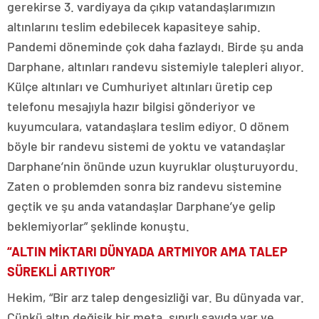
gerekirse 3. vardiyaya da çıkıp vatandaşlarımızın
altınlarını teslim edebilecek kapasiteye sahip.
Pandemi döneminde çok daha fazlaydı. Birde şu anda
Darphane, altınları randevu sistemiyle talepleri alıyor.
Külçe altınları ve Cumhuriyet altınları üretip cep
telefonu mesajıyla hazır bilgisi gönderiyor ve
kuyumculara, vatandaşlara teslim ediyor. O dönem
böyle bir randevu sistemi de yoktu ve vatandaşlar
Darphane’nin önünde uzun kuyruklar oluşturuyordu.
Zaten o problemden sonra biz randevu sistemine
geçtik ve şu anda vatandaşlar Darphane’ye gelip
beklemiyorlar” şeklinde konuştu.
“ALTIN MİKTARI DÜNYADA ARTMIYOR AMA TALEP
SÜREKLİ ARTIYOR”
Hekim, “Bir arz talep dengesizliği var. Bu dünyada var.
Çünkü altın değişik bir meta, sınırlı sayıda var ve