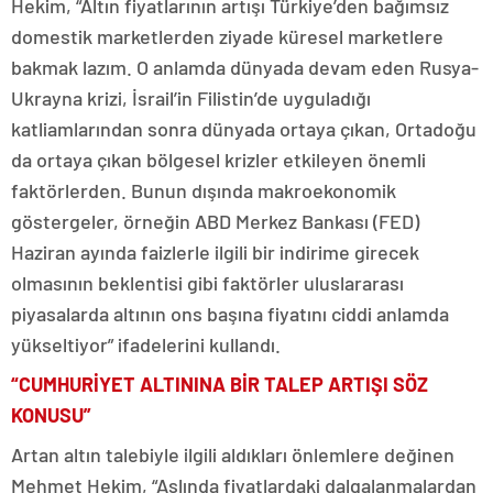
Hekim, “Altın fiyatlarının artışı Türkiye’den bağımsız
domestik marketlerden ziyade küresel marketlere
bakmak lazım. O anlamda dünyada devam eden Rusya-
Ukrayna krizi, İsrail’in Filistin’de uyguladığı
katliamlarından sonra dünyada ortaya çıkan, Ortadoğu
da ortaya çıkan bölgesel krizler etkileyen önemli
faktörlerden. Bunun dışında makroekonomik
göstergeler, örneğin ABD Merkez Bankası (FED)
Haziran ayında faizlerle ilgili bir indirime girecek
olmasının beklentisi gibi faktörler uluslararası
piyasalarda altının ons başına fiyatını ciddi anlamda
yükseltiyor” ifadelerini kullandı.
“CUMHURİYET ALTININA BİR TALEP ARTIŞI SÖZ
KONUSU”
Artan altın talebiyle ilgili aldıkları önlemlere değinen
Mehmet Hekim, “Aslında fiyatlardaki dalgalanmalardan