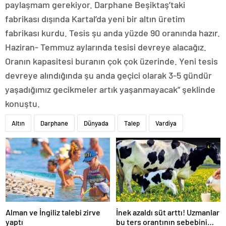
paylaşmam gerekiyor. Darphane Beşiktaş’taki
fabrikası dışında Kartal’da yeni bir altın üretim
fabrikası kurdu. Tesis şu anda yüzde 90 oranında hazır.
Haziran- Temmuz aylarında tesisi devreye alacağız.
Oranın kapasitesi buranın çok çok üzerinde. Yeni tesis
devreye alındığında şu anda geçici olarak 3-5 gündür
yaşadığımız gecikmeler artık yaşanmayacak” şeklinde
konuştu.
Altın
Darphane
Dünyada
Talep
Vardiya
Alman ve İngiliz talebi zirve
İnek azaldı süt arttı! Uzmanlar
yaptı
bu ters orantının sebebini