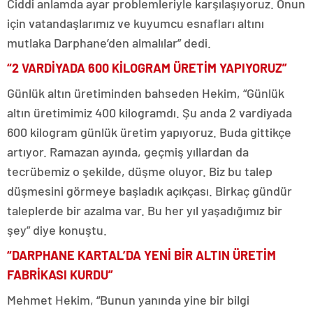
Ciddi anlamda ayar problemleriyle karşılaşıyoruz. Onun
için vatandaşlarımız ve kuyumcu esnafları altını
mutlaka Darphane’den almalılar” dedi.
“2 VARDİYADA 600 KİLOGRAM ÜRETİM YAPIYORUZ”
Günlük altın üretiminden bahseden Hekim, “Günlük
altın üretimimiz 400 kilogramdı. Şu anda 2 vardiyada
600 kilogram günlük üretim yapıyoruz. Buda gittikçe
artıyor. Ramazan ayında, geçmiş yıllardan da
tecrübemiz o şekilde, düşme oluyor. Biz bu talep
düşmesini görmeye başladık açıkçası. Birkaç gündür
taleplerde bir azalma var. Bu her yıl yaşadığımız bir
şey” diye konuştu.
“DARPHANE KARTAL’DA YENİ BİR ALTIN ÜRETİM
FABRİKASI KURDU”
Mehmet Hekim, “Bunun yanında yine bir bilgi