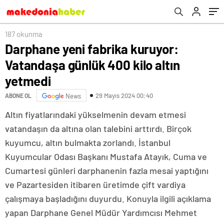
187 okunma
Darphane yeni fabrika kuruyor:
Vatandaşa günlük 400 kilo altın
yetmedi
29 Mayıs 2024 00:40
ABONE OL
News
Altın fiyatlarındaki yükselmenin devam etmesi
vatandaşın da altına olan talebini arttırdı. Birçok
kuyumcu, altın bulmakta zorlandı. İstanbul
Kuyumcular Odası Başkanı Mustafa Atayık, Cuma ve
Cumartesi günleri darphanenin fazla mesai yaptığını
ve Pazartesiden itibaren üretimde çift vardiya
çalışmaya başladığını duyurdu. Konuyla ilgili açıklama
yapan Darphane Genel Müdür Yardımcısı Mehmet