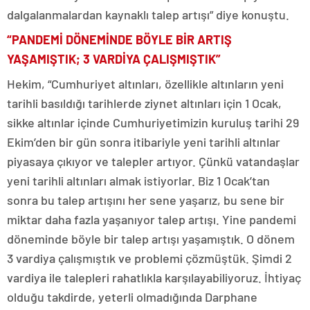
dalgalanmalardan kaynaklı talep artışı” diye konuştu.
“PANDEMİ DÖNEMİNDE BÖYLE BİR ARTIŞ
YAŞAMIŞTIK; 3 VARDİYA ÇALIŞMIŞTIK”
Hekim, “Cumhuriyet altınları, özellikle altınların yeni
tarihli basıldığı tarihlerde ziynet altınları için 1 Ocak,
sikke altınlar içinde Cumhuriyetimizin kuruluş tarihi 29
Ekim’den bir gün sonra itibariyle yeni tarihli altınlar
piyasaya çıkıyor ve talepler artıyor. Çünkü vatandaşlar
yeni tarihli altınları almak istiyorlar. Biz 1 Ocak’tan
sonra bu talep artışını her sene yaşarız, bu sene bir
miktar daha fazla yaşanıyor talep artışı. Yine pandemi
döneminde böyle bir talep artışı yaşamıştık. O dönem
3 vardiya çalışmıştık ve problemi çözmüştük. Şimdi 2
vardiya ile talepleri rahatlıkla karşılayabiliyoruz. İhtiyaç
olduğu takdirde, yeterli olmadığında Darphane