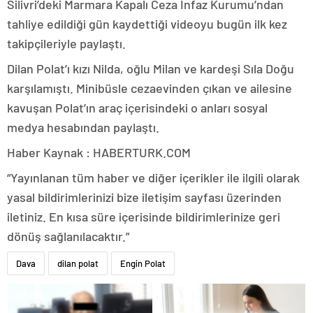
Silivri’deki Marmara Kapalı Ceza İnfaz Kurumu’ndan
tahliye edildiği gün kaydettiği videoyu bugün ilk kez
takipçileriyle paylaştı.
Dilan Polat’ı kızı Nilda, oğlu Milan ve kardeşi Sıla Doğu
karşılamıştı. Minibüsle cezaevinden çıkan ve ailesine
kavuşan Polat’ın araç içerisindeki o anları sosyal
medya hesabından paylaştı.
Haber Kaynak : HABERTURK.COM
“Yayınlanan tüm haber ve diğer içerikler ile ilgili olarak
yasal bildirimlerinizi bize iletişim sayfası üzerinden
iletiniz. En kısa süre içerisinde bildirimlerinize geri
dönüş sağlanılacaktır.”
Dava
dilan polat
Engin Polat