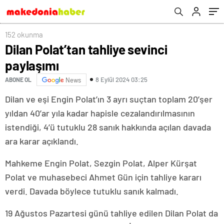
152 okunma
Dilan Polat’tan tahliye sevinci
paylaşımı
8 Eylül 2024 03:25
ABONE OL
News
Dilan ve eşi Engin Polat’ın 3 ayrı suçtan toplam 20’şer
yıldan 40’ar yıla kadar hapisle cezalandırılmasının
istendiği, 4’ü tutuklu 28 sanık hakkında açılan davada
ara karar açıklandı.
Mahkeme Engin Polat, Sezgin Polat, Alper Kürşat
Polat ve muhasebeci Ahmet Gün için tahliye kararı
verdi. Davada böylece tutuklu sanık kalmadı.
19 Ağustos Pazartesi günü tahliye edilen Dilan Polat da