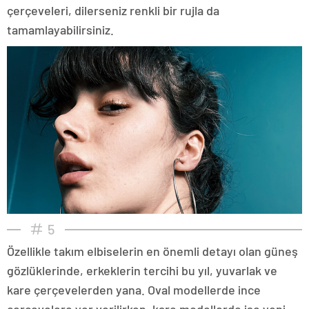
çerçeveleri, dilerseniz renkli bir rujla da
tamamlayabilirsiniz.
5
Özellikle takım elbiselerin en önemli detayı olan güneş
gözlüklerinde, erkeklerin tercihi bu yıl, yuvarlak ve
kare çerçevelerden yana. Oval modellerde ince
çerçevelere yer verilirken, kare modellerde ise yeni