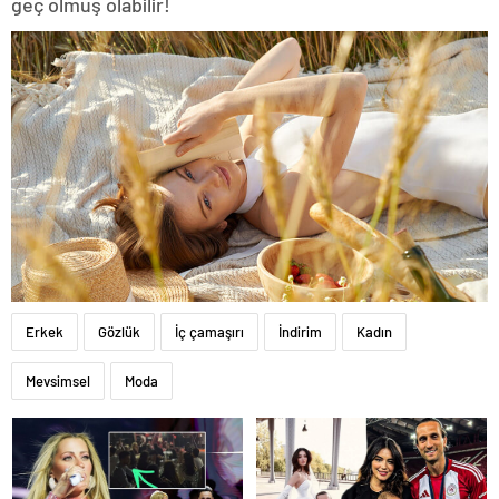
geç olmuş olabilir!
Erkek
Gözlük
İç çamaşırı
İndirim
Kadın
Mevsimsel
Moda