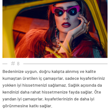
8
Bedeninize uygun, doğru kalıpta alınmış ve kalite
kumaştan üretilen iç çamaşırlar, sadece kıyafetleriniz
yokken iyi hissetmenizi sağlamaz. Sağlık açısında da
kendinizi daha rahat hissetmenize fayda sağlar. Öte
yandan iyi çamaşırlar, kıyafetlerinizin de daha iyi
görünmesine katkı sağlar.