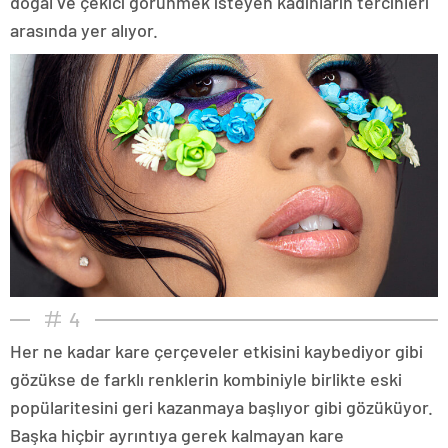
doğal ve çekici görünmek isteyen kadınların tercihleri
arasında yer alıyor.
4
Her ne kadar kare çerçeveler etkisini kaybediyor gibi
gözükse de farklı renklerin kombiniyle birlikte eski
popülaritesini geri kazanmaya başlıyor gibi gözüküyor.
Başka hiçbir ayrıntıya gerek kalmayan kare