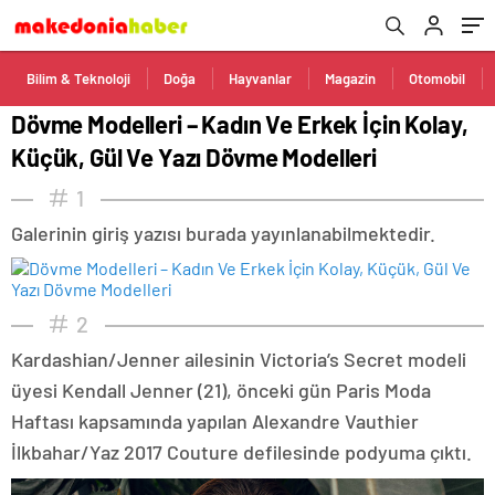
Bilim & Teknoloji
Doğa
Hayvanlar
Magazin
Otomobil
Dövme Modelleri – Kadın Ve Erkek İçin Kolay,
Küçük, Gül Ve Yazı Dövme Modelleri
1
Galerinin giriş yazısı burada yayınlanabilmektedir.
2
Kardashian/Jenner ailesinin Victoria’s Secret modeli
üyesi Kendall Jenner (21), önceki gün Paris Moda
Haftası kapsamında yapılan Alexandre Vauthier
İlkbahar/Yaz 2017 Couture defilesinde podyuma çıktı.