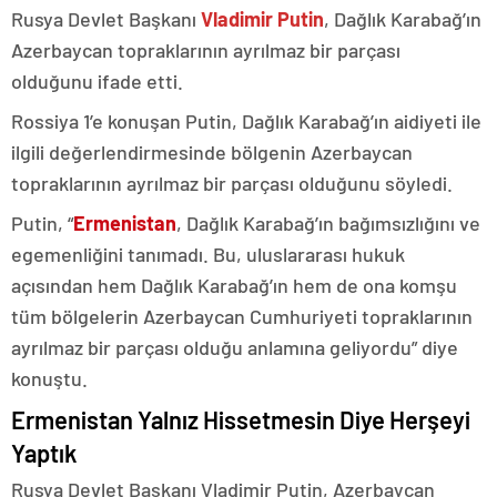
Rusya Devlet Başkanı
Vladimir Putin
, Dağlık Karabağ’ın
Azerbaycan topraklarının ayrılmaz bir parçası
olduğunu ifade etti.
Rossiya 1’e konuşan Putin, Dağlık Karabağ’ın aidiyeti ile
ilgili değerlendirmesinde bölgenin Azerbaycan
topraklarının ayrılmaz bir parçası olduğunu söyledi.
Putin, “
Ermenistan
, Dağlık Karabağ’ın bağımsızlığını ve
egemenliğini tanımadı. Bu, uluslararası hukuk
açısından hem Dağlık Karabağ’ın hem de ona komşu
tüm bölgelerin Azerbaycan Cumhuriyeti topraklarının
ayrılmaz bir parçası olduğu anlamına geliyordu” diye
konuştu.
Ermenistan Yalnız Hissetmesin Diye Herşeyi
Yaptık
Rusya Devlet Başkanı Vladimir Putin, Azerbaycan