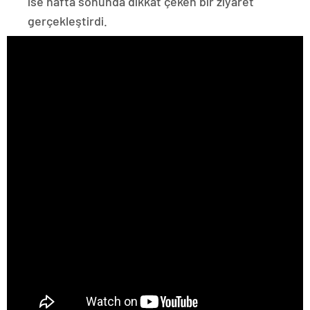
ise hafta sonunda dikkat çeken bir ziyaret
gerçekleştirdi.