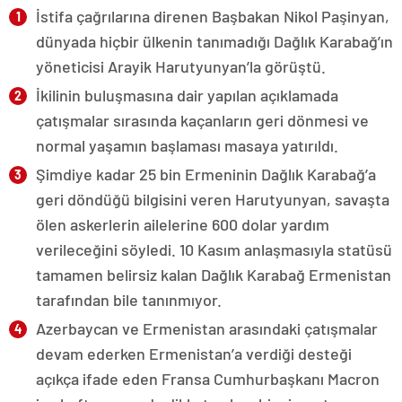
İstifa çağrılarına direnen Başbakan Nikol Paşinyan,
dünyada hiçbir ülkenin tanımadığı Dağlık Karabağ’ın
yöneticisi Arayik Harutyunyan’la görüştü.
İkilinin buluşmasına dair yapılan açıklamada
çatışmalar sırasında kaçanların geri dönmesi ve
normal yaşamın başlaması masaya yatırıldı.
Şimdiye kadar 25 bin Ermeninin Dağlık Karabağ’a
geri döndüğü bilgisini veren Harutyunyan, savaşta
ölen askerlerin ailelerine 600 dolar yardım
verileceğini söyledi. 10 Kasım anlaşmasıyla statüsü
tamamen belirsiz kalan Dağlık Karabağ Ermenistan
tarafından bile tanınmıyor.
Azerbaycan ve Ermenistan arasındaki çatışmalar
devam ederken Ermenistan’a verdiği desteği
açıkça ifade eden Fransa Cumhurbaşkanı Macron