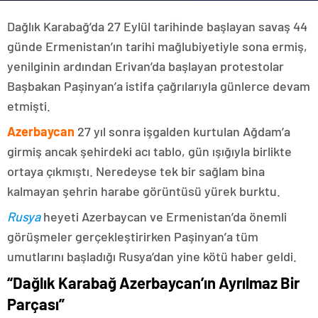
Dağlık Karabağ’da 27 Eylül tarihinde başlayan savaş 44
günde Ermenistan’ın tarihi mağlubiyetiyle sona ermiş,
yenilginin ardından Erivan’da başlayan protestolar
Başbakan Paşinyan’a istifa çağrılarıyla günlerce devam
etmişti.
Azerbaycan
27 yıl sonra işgalden kurtulan Ağdam’a
girmiş ancak şehirdeki acı tablo, gün ışığıyla birlikte
ortaya çıkmıştı. Neredeyse tek bir sağlam bina
kalmayan şehrin harabe görüntüsü yürek burktu.
Rusya
heyeti Azerbaycan ve Ermenistan’da önemli
görüşmeler gerçekleştirirken Paşinyan’a tüm
umutlarını başladığı Rusya’dan yine kötü haber geldi.
“Dağlık Karabağ Azerbaycan’ın Ayrılmaz Bir
Parçası”