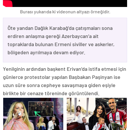
Burası yukarıda ki videonun altyazı örneğidir.
Öte yandan Dağlık Karabağ’da çatışmaları sona
erdiren anlaşma gereği Azerbaycan’a ait
topraklarda bulunan Ermeni siviller ve askerler,
bölgeden ayrılmaya devam ediyor.
Yenilginin ardından başkent Erivan’da istifa etmesi için
günlerce protestolar yapılan Başbakan Paşinyan ise
uzun süre sonra cepheye savaşmaya giden eşiyle
birlikte bir cenaze töreninde görüntülendi.