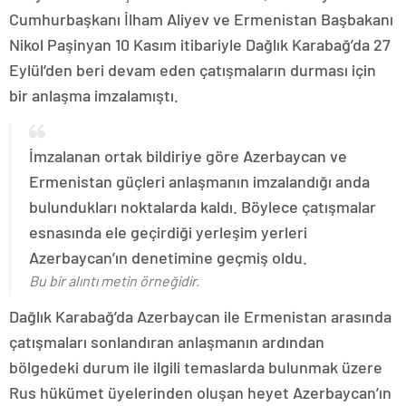
Cumhurbaşkanı İlham Aliyev ve Ermenistan Başbakanı
Nikol Paşinyan 10 Kasım itibariyle Dağlık Karabağ’da 27
Eylül’den beri devam eden çatışmaların durması için
bir anlaşma imzalamıştı.
İmzalanan ortak bildiriye göre Azerbaycan ve
Ermenistan güçleri anlaşmanın imzalandığı anda
bulundukları noktalarda kaldı. Böylece çatışmalar
esnasında ele geçirdiği yerleşim yerleri
Azerbaycan’ın denetimine geçmiş oldu.
Bu bir alıntı metin örneğidir.
Dağlık Karabağ’da Azerbaycan ile Ermenistan arasında
çatışmaları sonlandıran anlaşmanın ardından
bölgedeki durum ile ilgili temaslarda bulunmak üzere
Rus hükümet üyelerinden oluşan heyet Azerbaycan’ın