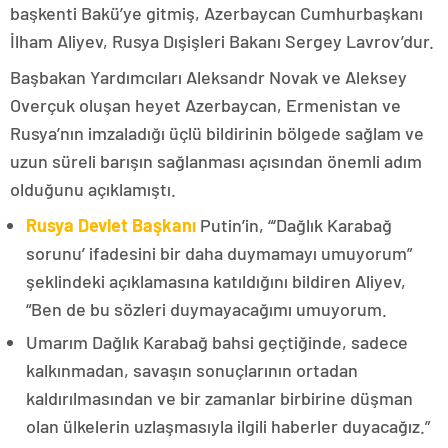
başkenti Bakü’ye gitmiş, Azerbaycan Cumhurbaşkanı
İlham Aliyev, Rusya Dışişleri Bakanı Sergey Lavrov’dur.
Başbakan Yardımcıları Aleksandr Novak ve Aleksey
Overçuk oluşan heyet Azerbaycan, Ermenistan ve
Rusya’nın imzaladığı üçlü bildirinin bölgede sağlam ve
uzun süreli barışın sağlanması açısından önemli adım
olduğunu açıklamıştı.
Rusya Devlet Başkanı
Putin’in, “‘Dağlık Karabağ
sorunu’ ifadesini bir daha duymamayı umuyorum”
şeklindeki açıklamasına katıldığını bildiren Aliyev,
“Ben de bu sözleri duymayacağımı umuyorum.
Umarım Dağlık Karabağ bahsi geçtiğinde, sadece
kalkınmadan, savaşın sonuçlarının ortadan
kaldırılmasından ve bir zamanlar birbirine düşman
olan ülkelerin uzlaşmasıyla ilgili haberler duyacağız.”