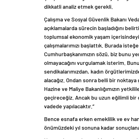
dikkatli analiz etmek gerekli.
Çalışma ve Sosyal Güvenlik Bakanı Vedat I
açıklamalarda sürecin başladığını belirti
toplumsal ekonomik yaşam içerisindeyiz
çalışmalarımızı başlattık. Burada isteğ
Cumhurbaşkanımızın sözü, biz bunu yeri
olmayacağını vurgulamak isterim. Bunun
sendikalarımızdan, kadın örgütlerimizde
alacağız. Ondan sonra belli bir noktaya
Hazine ve Maliye Bakanlığımızın yetkilil
geçireceğiz. Ancak bu uzun eğilimli bir
vadede yapılacaktır.‘’
Bence esnafa erken emeklilik ve ev hanı
önümüzdeki yıl sonuna kadar sonuçlan