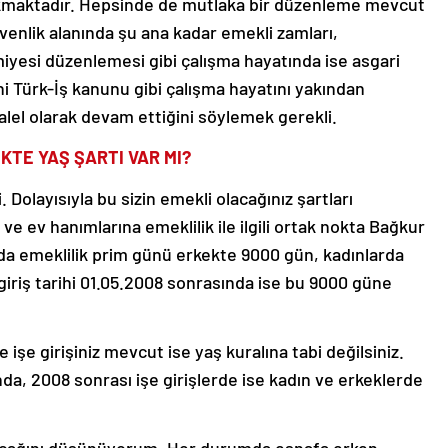
kmaktadır. Hepsinde de mutlaka bir düzenleme mevcut
nlik alanında şu ana kadar emekli zamları,
yesi düzenlemesi gibi çalışma hayatında ise asgari
i Türk-İş kanunu gibi çalışma hayatını yakından
alel olarak devam ettiğini söylemek gerekli.
KTE YAŞ ŞARTI VAR MI?
. Dolayısıyla bu sizin emekli olacağınız şartları
ve ev hanımlarına emeklilik ile ilgili ortak nokta Bağkur
da emeklilik prim günü erkekte 9000 gün, kadınlarda
iriş tarihi 01.05.2008 sonrasında ise bu 9000 güne
 işe girişiniz mevcut ise yaş kuralına tabi değilsiniz.
nda, 2008 sonrası işe girişlerde ise kadın ve erkeklerde