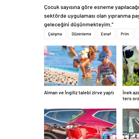
Çocuk sayısına göre esneme yapılacağı
sektörde uygulaması olan yıpranma pa
geleceğini düşünmekteyim.”
Çalışma
Düzenleme
Esnaf
Prim
Alman ve İngiliz talebi zirve yaptı
İnek az
ters or