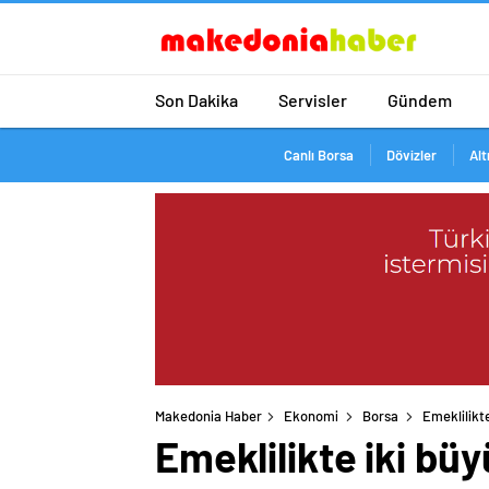
Son Dakika
Servisler
Gündem
Canlı Borsa
Dövizler
Alt
Makedonia Haber
Ekonomi
Borsa
Emeklilikte
Emeklilikte iki bü