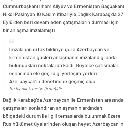
Cumhurbaşkanı İlham Aliyev ve Ermenistan Başbakanı
Nikol Paşinyan 10 Kasım itibariyle Dağlık Karabağ’da 27
Eylül’den beri devam eden çatışmaların durması için
bir anlaşma imzalamıştı.
İmzalanan ortak bildiriye göre Azerbaycan ve
Ermenistan güçleri anlaşmanın imzalandığı anda
bulundukları noktalarda kaldı. Böylece çatışmalar
esnasında ele geçirdiği yerleşim yerleri
Azerbaycan’ın denetimine geçmiş oldu.
Bu bir alıntı metin örneğidir.
Dağlık Karabağ’da Azerbaycan ile Ermenistan arasında
çatışmaları sonlandıran anlaşmanın ardından
bölgedeki durum ile ilgili temaslarda bulunmak üzere
Rus hükümet üyelerinden oluşan heyet Azerbaycan’ın