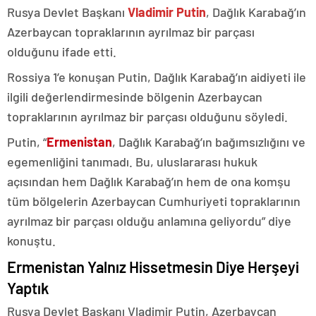
Rusya Devlet Başkanı
Vladimir Putin
, Dağlık Karabağ’ın
Azerbaycan topraklarının ayrılmaz bir parçası
olduğunu ifade etti.
Rossiya 1’e konuşan Putin, Dağlık Karabağ’ın aidiyeti ile
ilgili değerlendirmesinde bölgenin Azerbaycan
topraklarının ayrılmaz bir parçası olduğunu söyledi.
Putin, “
Ermenistan
, Dağlık Karabağ’ın bağımsızlığını ve
egemenliğini tanımadı. Bu, uluslararası hukuk
açısından hem Dağlık Karabağ’ın hem de ona komşu
tüm bölgelerin Azerbaycan Cumhuriyeti topraklarının
ayrılmaz bir parçası olduğu anlamına geliyordu” diye
konuştu.
Ermenistan Yalnız Hissetmesin Diye Herşeyi
Yaptık
Rusya Devlet Başkanı Vladimir Putin, Azerbaycan