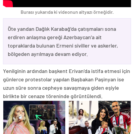
Burası yukarıda ki videonun altyazı örneğidir.
Öte yandan Dağlık Karabağ’da çatışmaları sona
erdiren anlaşma gereği Azerbaycan’a ait
topraklarda bulunan Ermeni siviller ve askerler,
bölgeden ayrılmaya devam ediyor.
Yenilginin ardından başkent Erivan’da istifa etmesi için
günlerce protestolar yapılan Başbakan Paşinyan ise
uzun süre sonra cepheye savaşmaya giden eşiyle
birlikte bir cenaze töreninde görüntülendi.