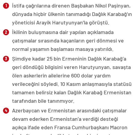
İstifa çağrılarına direnen Başbakan Nikol Paşinyan,
dünyada hiçbir ülkenin tanımadığı Dağlık Karabağ’ın
yöneticisi Arayik Harutyunyan’la görüştü.
İkilinin buluşmasına dair yapılan açıklamada
çatışmalar sırasında kaçanların geri dönmesi ve
normal yaşamın başlaması masaya yatırıldı.
Şimdiye kadar 25 bin Ermeninin Dağlık Karabağ’a
geri döndüğü bilgisini veren Harutyunyan, savaşta
ölen askerlerin ailelerine 600 dolar yardım
verileceğini söyledi. 10 Kasım anlaşmasıyla statüsü
tamamen belirsiz kalan Dağlık Karabağ Ermenistan
tarafından bile tanınmıyor.
Azerbaycan ve Ermenistan arasındaki çatışmalar
devam ederken Ermenistan’a verdiği desteği
açıkça ifade eden Fransa Cumhurbaşkanı Macron