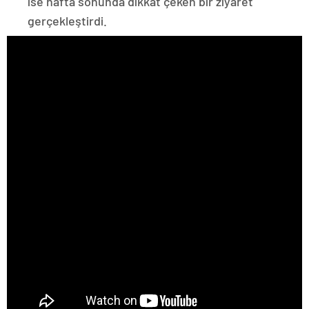
ise hafta sonunda dikkat çeken bir ziyaret
gerçekleştirdi.