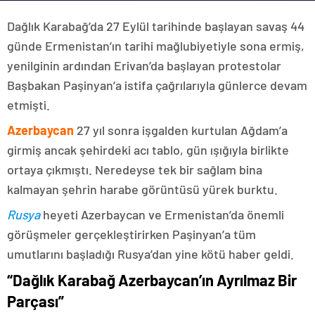
Dağlık Karabağ’da 27 Eylül tarihinde başlayan savaş 44
günde Ermenistan’ın tarihi mağlubiyetiyle sona ermiş,
yenilginin ardından Erivan’da başlayan protestolar
Başbakan Paşinyan’a istifa çağrılarıyla günlerce devam
etmişti.
Azerbaycan
27 yıl sonra işgalden kurtulan Ağdam’a
girmiş ancak şehirdeki acı tablo, gün ışığıyla birlikte
ortaya çıkmıştı. Neredeyse tek bir sağlam bina
kalmayan şehrin harabe görüntüsü yürek burktu.
Rusya
heyeti Azerbaycan ve Ermenistan’da önemli
görüşmeler gerçekleştirirken Paşinyan’a tüm
umutlarını başladığı Rusya’dan yine kötü haber geldi.
“Dağlık Karabağ Azerbaycan’ın Ayrılmaz Bir
Parçası”