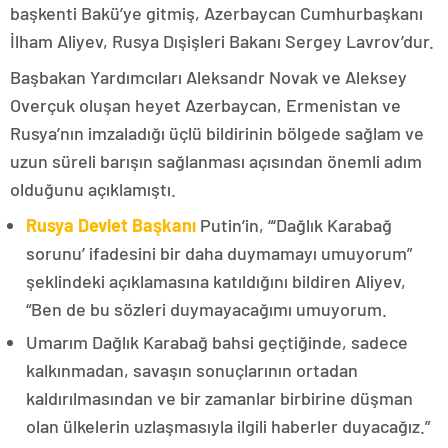
başkenti Bakü’ye gitmiş, Azerbaycan Cumhurbaşkanı
İlham Aliyev, Rusya Dışişleri Bakanı Sergey Lavrov’dur.
Başbakan Yardımcıları Aleksandr Novak ve Aleksey
Overçuk oluşan heyet Azerbaycan, Ermenistan ve
Rusya’nın imzaladığı üçlü bildirinin bölgede sağlam ve
uzun süreli barışın sağlanması açısından önemli adım
olduğunu açıklamıştı.
Rusya Devlet Başkanı
Putin’in, “‘Dağlık Karabağ
sorunu’ ifadesini bir daha duymamayı umuyorum”
şeklindeki açıklamasına katıldığını bildiren Aliyev,
“Ben de bu sözleri duymayacağımı umuyorum.
Umarım Dağlık Karabağ bahsi geçtiğinde, sadece
kalkınmadan, savaşın sonuçlarının ortadan
kaldırılmasından ve bir zamanlar birbirine düşman
olan ülkelerin uzlaşmasıyla ilgili haberler duyacağız.”