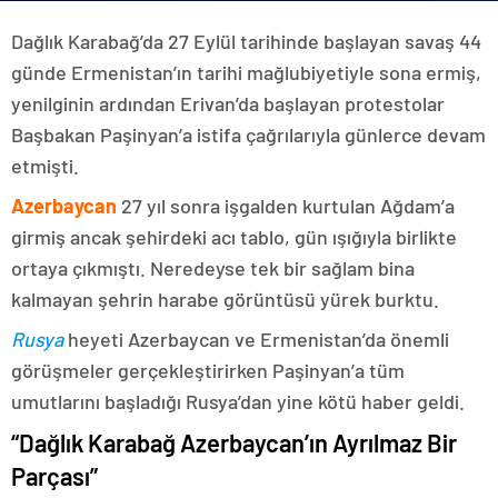
Dağlık Karabağ’da 27 Eylül tarihinde başlayan savaş 44
günde Ermenistan’ın tarihi mağlubiyetiyle sona ermiş,
yenilginin ardından Erivan’da başlayan protestolar
Başbakan Paşinyan’a istifa çağrılarıyla günlerce devam
etmişti.
Azerbaycan
27 yıl sonra işgalden kurtulan Ağdam’a
girmiş ancak şehirdeki acı tablo, gün ışığıyla birlikte
ortaya çıkmıştı. Neredeyse tek bir sağlam bina
kalmayan şehrin harabe görüntüsü yürek burktu.
Rusya
heyeti Azerbaycan ve Ermenistan’da önemli
görüşmeler gerçekleştirirken Paşinyan’a tüm
umutlarını başladığı Rusya’dan yine kötü haber geldi.
“Dağlık Karabağ Azerbaycan’ın Ayrılmaz Bir
Parçası”