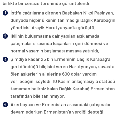
birlikte bir cenaze töreninde görüntülendi.
İstifa çağrılarına direnen Başbakan Nikol Paşinyan,
dünyada hiçbir ülkenin tanımadığı Dağlık Karabağ’ın
yöneticisi Arayik Harutyunyan’la görüştü.
İkilinin buluşmasına dair yapılan açıklamada
çatışmalar sırasında kaçanların geri dönmesi ve
normal yaşamın başlaması masaya yatırıldı.
Şimdiye kadar 25 bin Ermeninin Dağlık Karabağ’a
geri döndüğü bilgisini veren Harutyunyan, savaşta
ölen askerlerin ailelerine 600 dolar yardım
verileceğini söyledi. 10 Kasım anlaşmasıyla statüsü
tamamen belirsiz kalan Dağlık Karabağ Ermenistan
tarafından bile tanınmıyor.
Azerbaycan ve Ermenistan arasındaki çatışmalar
devam ederken Ermenistan’a verdiği desteği