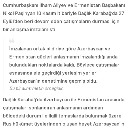
Cumhurbaşkanı İlham Aliyev ve Ermenistan Başbakanı
Nikol Paşinyan 10 Kasım itibariyle Dağlık Karabağ’da 27
Eylül’den beri devam eden çatışmaların durması için
bir anlaşma imzalamıştı.
İmzalanan ortak bildiriye göre Azerbaycan ve
Ermenistan güçleri anlaşmanın imzalandığı anda
bulundukları noktalarda kaldı. Böylece çatışmalar
esnasında ele geçirdiği yerleşim yerleri
Azerbaycan’ın denetimine geçmiş oldu.
Bu bir alıntı metin örneğidir.
Dağlık Karabağ’da Azerbaycan ile Ermenistan arasında
çatışmaları sonlandıran anlaşmanın ardından
bölgedeki durum ile ilgili temaslarda bulunmak üzere
Rus hükümet üyelerinden oluşan heyet Azerbaycan’ın