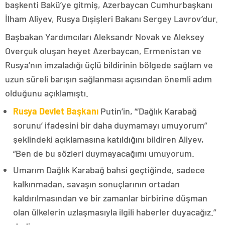
başkenti Bakü’ye gitmiş, Azerbaycan Cumhurbaşkanı
İlham Aliyev, Rusya Dışişleri Bakanı Sergey Lavrov’dur.
Başbakan Yardımcıları Aleksandr Novak ve Aleksey
Overçuk oluşan heyet Azerbaycan, Ermenistan ve
Rusya’nın imzaladığı üçlü bildirinin bölgede sağlam ve
uzun süreli barışın sağlanması açısından önemli adım
olduğunu açıklamıştı.
Rusya Devlet Başkanı
Putin’in, “‘Dağlık Karabağ
sorunu’ ifadesini bir daha duymamayı umuyorum”
şeklindeki açıklamasına katıldığını bildiren Aliyev,
“Ben de bu sözleri duymayacağımı umuyorum.
Umarım Dağlık Karabağ bahsi geçtiğinde, sadece
kalkınmadan, savaşın sonuçlarının ortadan
kaldırılmasından ve bir zamanlar birbirine düşman
olan ülkelerin uzlaşmasıyla ilgili haberler duyacağız.”