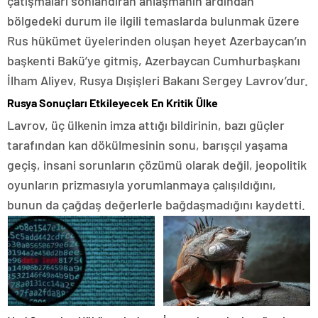
çatışmaları sonlandıran anlaşmanın ardından
bölgedeki durum ile ilgili temaslarda bulunmak üzere
Rus hükümet üyelerinden oluşan heyet Azerbaycan’ın
başkenti Bakü’ye gitmiş, Azerbaycan Cumhurbaşkanı
İlham Aliyev, Rusya Dışişleri Bakanı Sergey Lavrov’dur.
Rusya Sonuçları Etkileyecek En Kritik Ülke
Lavrov, üç ülkenin imza attığı bildirinin, bazı güçler
tarafından kan dökülmesinin sonu, barışçıl yaşama
geçiş, insani sorunların çözümü olarak değil, jeopolitik
oyunların prizmasıyla yorumlanmaya çalışıldığını,
bunun da çağdaş değerlerle bağdaşmadığını kaydetti.