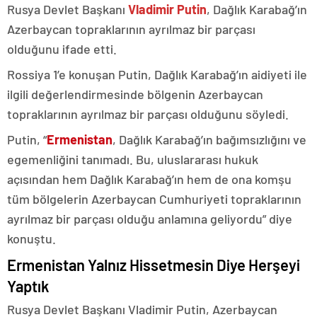
Rusya Devlet Başkanı
Vladimir Putin
, Dağlık Karabağ’ın
Azerbaycan topraklarının ayrılmaz bir parçası
olduğunu ifade etti.
Rossiya 1’e konuşan Putin, Dağlık Karabağ’ın aidiyeti ile
ilgili değerlendirmesinde bölgenin Azerbaycan
topraklarının ayrılmaz bir parçası olduğunu söyledi.
Putin, “
Ermenistan
, Dağlık Karabağ’ın bağımsızlığını ve
egemenliğini tanımadı. Bu, uluslararası hukuk
açısından hem Dağlık Karabağ’ın hem de ona komşu
tüm bölgelerin Azerbaycan Cumhuriyeti topraklarının
ayrılmaz bir parçası olduğu anlamına geliyordu” diye
konuştu.
Ermenistan Yalnız Hissetmesin Diye Herşeyi
Yaptık
Rusya Devlet Başkanı Vladimir Putin, Azerbaycan