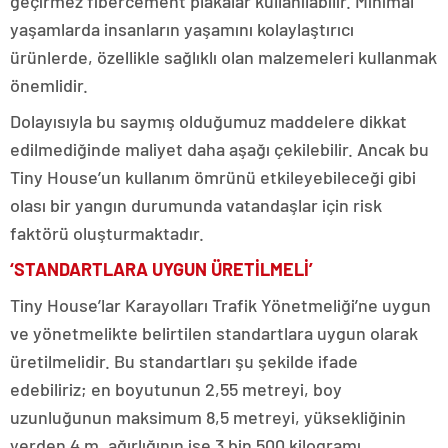
geçirmez fibercement plakalar kullanılabilir. Minimal
yaşamlarda insanların yaşamını kolaylaştırıcı
ürünlerde, özellikle sağlıklı olan malzemeleri kullanmak
önemlidir.
Dolayısıyla bu saymış olduğumuz maddelere dikkat
edilmediğinde maliyet daha aşağı çekilebilir. Ancak bu
Tiny House’un kullanım ömrünü etkileyebileceği gibi
olası bir yangın durumunda vatandaşlar için risk
faktörü oluşturmaktadır.
‘STANDARTLARA UYGUN ÜRETİLMELİ’
Tiny House’lar Karayolları Trafik Yönetmeliği’ne uygun
ve yönetmelikte belirtilen standartlara uygun olarak
üretilmelidir. Bu standartları şu şekilde ifade
edebiliriz; en boyutunun 2,55 metreyi, boy
uzunluğunun maksimum 8,5 metreyi, yüksekliğinin
yerden 4 m, ağırlığının ise 3 bin 500 kilogramı