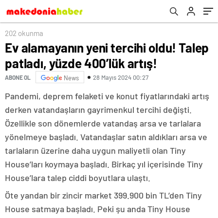
202 okunma
Ev alamayanın yeni tercihi oldu! Talep
patladı, yüzde 400’lük artış!
28 Mayıs 2024 00:27
ABONE OL
News
Pandemi, deprem felaketi ve konut fiyatlarındaki artış
derken vatandaşların gayrimenkul tercihi değişti.
Özellikle son dönemlerde vatandaş arsa ve tarlalara
yönelmeye başladı. Vatandaşlar satın aldıkları arsa ve
tarlaların üzerine daha uygun maliyetli olan Tiny
House’ları koymaya başladı. Birkaç yıl içerisinde Tiny
House’lara talep ciddi boyutlara ulaştı.
Öte yandan bir zincir market 399.900 bin TL’den Tiny
House satmaya başladı. Peki şu anda Tiny House