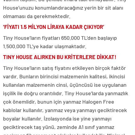
House’unuzu konumlandıracağınız yerin bir sit alanı
olmaması da gerekmektedir.
‘FİYATI 1.5 MİLYON LİRAYA KADAR ÇIKIYOR’
Tiny House’ların fiyatları 650.000 TL’den başlayıp
1.500.000 TL’ye kadar ulaşmaktadır.
TINY HOUSE ALIRKEN BU KRİTERLERE DİKKAT!
Tiny House’ların satış fiyatını etkileyen birçok faktör
vardır. Bunların birincisi malzemenin kalitesi, ikincisi
kullanılan malzemenin cinsi, üçüncüsü ise uygulanan
işçilik ile doğru orantılıdır. Tiny House’larda yanmazlık
çok önemlidir, bunun için yanmaz Halogen Free
kablolar kullanılır, yanmaz veya yanmayı geciktirecek
boyalar kullanılır. İzolasyonda ise yine yanmayı
geciktirecek taş yünü, zeminde A1 sınıf yanmaz