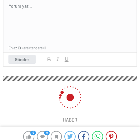
En az 10 karakter gerekli
Gönder
HABER
0
0