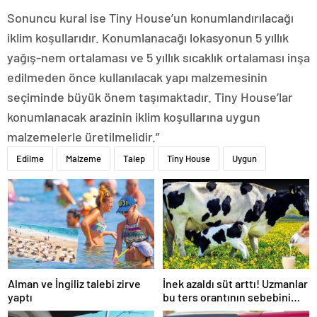
Sonuncu kural ise Tiny House’un konumlandırılacağı
iklim koşullarıdır. Konumlanacağı lokasyonun 5 yıllık
yağış-nem ortalaması ve 5 yıllık sıcaklık ortalaması inşa
edilmeden önce kullanılacak yapı malzemesinin
seçiminde büyük önem taşımaktadır. Tiny House’lar
konumlanacak arazinin iklim koşullarına uygun
malzemelerle üretilmelidir.”
Edilme
Malzeme
Talep
Tiny House
Uygun
Alman ve İngiliz talebi zirve
İnek azaldı süt arttı! Uzmanlar
yaptı
bu ters orantının sebebini
açıkladı