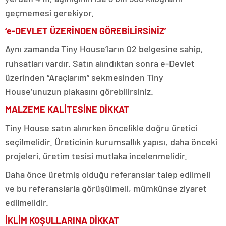
geçmemesi gerekiyor.
‘e-DEVLET ÜZERİNDEN GÖREBİLİRSİNİZ’
Aynı zamanda Tiny House’ların O2 belgesine sahip,
ruhsatları vardır. Satın alındıktan sonra e-Devlet
üzerinden “Araçlarım” sekmesinden Tiny
House’unuzun plakasını görebilirsiniz.
MALZEME KALİTESİNE DİKKAT
Tiny House satın alınırken öncelikle doğru üretici
seçilmelidir. Üreticinin kurumsallık yapısı, daha önceki
projeleri, üretim tesisi mutlaka incelenmelidir.
Daha önce üretmiş olduğu referanslar talep edilmeli
ve bu referanslarla görüşülmeli, mümkünse ziyaret
edilmelidir.
İKLİM KOŞULLARINA DİKKAT