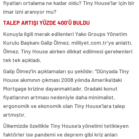
fiyatları ortalama ne kadar oldu? Tiny House’lar için bir
imar izni aranıyor mu?
TALEP ARTIŞI YÜZDE 400’Ü BULDU
Konuyla ilgili merak edilenleri Yako Groups Yönetim
Kurulu Başkanı Galip Ölmez, milliyet.com.tr’ye anlattı.
Ölmez, Tiny House alırken dikkat edilmesi gerekenleri
tek tek açıkladı.
Galip Ölmez’in açıklamaları şu şekilde: “Dünyada Tiny
House akımının çıkması 2008 yılında Amerika’daki
Mortgage krizine dayanmaktadır. Oradaki konut
fiyatlarının artması nedeniyle daha minimalist,
ergonomik ve ekonomik olan Tiny House’lara talep
artmıştır.
Ülkemizde özellikle Tiny House‘a yönelimi tetikleyen
faktörler ise pandemi ve deprem gibi kriz anları