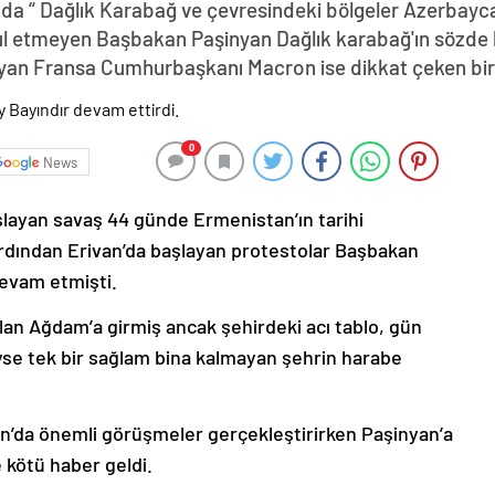
da “ Dağlık Karabağ ve çevresindeki bölgeler Azerbayca
abul etmeyen Başbakan Paşinyan Dağlık karabağ'ın sözde 
yan Fransa Cumhurbaşkanı Macron ise dikkat çeken bir z
0
News
şlayan savaş 44 günde Ermenistan’ın tarihi
ardından Erivan’da başlayan protestolar Başbakan
devam etmişti.
lan Ağdam’a girmiş ancak şehirdeki acı tablo, gün
deyse tek bir sağlam bina kalmayan şehrin harabe
’da önemli görüşmeler gerçekleştirirken Paşinyan’a
 kötü haber geldi.