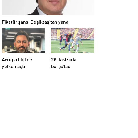
Fikstür şansı Beşiktaş’tan yana
Avrupa Ligi’ne
26 dakikada
yelken açtı
barça’ladı