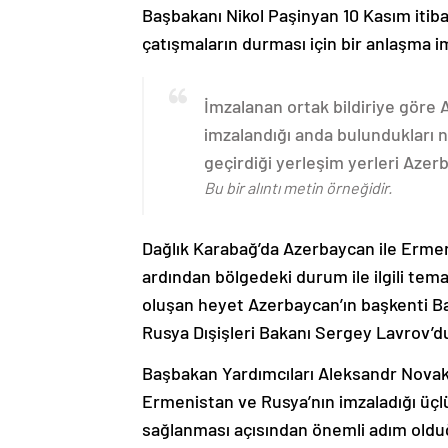
Başbakanı Nikol Paşinyan 10 Kasım itib
çatışmaların durması için bir anlaşma i
İmzalanan ortak bildiriye göre
imzalandığı anda bulundukları n
geçirdiği yerleşim yerleri Aze
Bu bir alıntı metin örneğidir.
Dağlık Karabağ’da Azerbaycan ile Erme
ardından bölgedeki durum ile ilgili t
oluşan heyet Azerbaycan’ın başkenti B
Rusya Dışişleri Bakanı Sergey Lavrov’d
Başbakan Yardımcıları Aleksandr Nova
Ermenistan ve Rusya’nın imzaladığı üçlü
sağlanması açısından önemli adım oldu