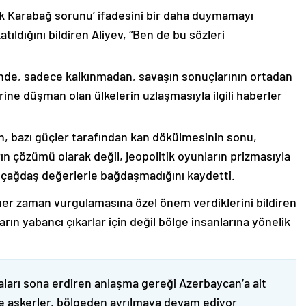
lık Karabağ sorunu’ ifadesini bir daha duymamayı
ıldığını bildiren Aliyev, “Ben de bu sözleri
nde, sadece kalkınmadan, savaşın sonuçlarının ortadan
rine düşman olan ülkelerin uzlaşmasıyla ilgili haberler
nin, bazı güçler tarafından kan dökülmesinin sonu,
ın çözümü olarak değil, jeopolitik oyunların prizmasıyla
 çağdaş değerlerle bağdaşmadığını kaydetti.
er zaman vurgulamasına özel önem verdiklerini bildiren
ın yabancı çıkarlar için değil bölge insanlarına yönelik
ları sona erdiren anlaşma gereği Azerbaycan’a ait
ve askerler, bölgeden ayrılmaya devam ediyor.