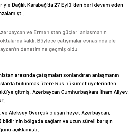
ariyle Dağlık Karabağ’da 27 Eylül’den beri devam eden
mzalamıştı.
 Azerbaycan ve Ermenistan güçleri anlaşmanın
oktalarda kaldı. Böylece çatışmalar esnasında ele
rbaycan’ın denetimine geçmiş oldu.
nistan arasında çatışmaları sonlandıran anlaşmanın
emaslarda bulunmak üzere Rus hükümet üyelerinden
akü’ye gitmiş, Azerbaycan Cumhurbaşkanı İlham Aliyev,
ur.
k ve Aleksey Overçuk oluşan heyet Azerbaycan,
 bildirinin bölgede sağlam ve uzun süreli barışın
ğunu açıklamıştı.