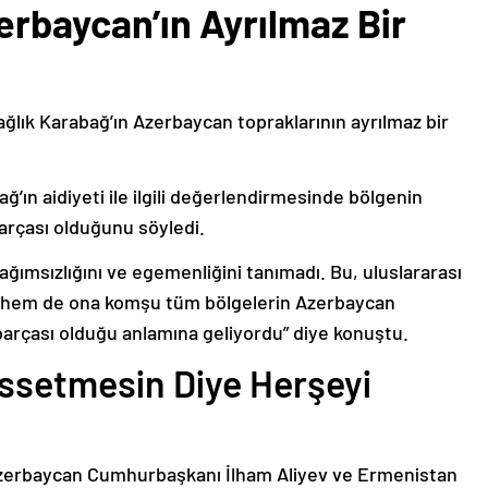
erbaycan’ın Ayrılmaz Bir
ağlık Karabağ’ın Azerbaycan topraklarının ayrılmaz bir
ğ’ın aidiyeti ile ilgili değerlendirmesinde bölgenin
arçası olduğunu söyledi.
bağımsızlığını ve egemenliğini tanımadı. Bu, uluslararası
n hem de ona komşu tüm bölgelerin Azerbaycan
parçası olduğu anlamına geliyordu” diye konuştu.
issetmesin Diye Herşeyi
Azerbaycan Cumhurbaşkanı İlham Aliyev ve Ermenistan