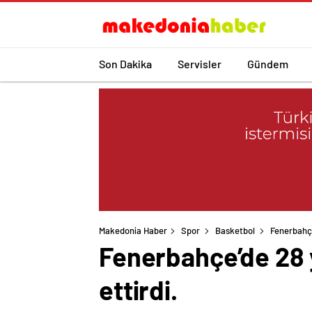
Son Dakika
Servisler
Gündem
Makedonia Haber
Spor
Basketbol
Fenerbahçe’
Fenerbahçe’de 28 y
ettirdi.