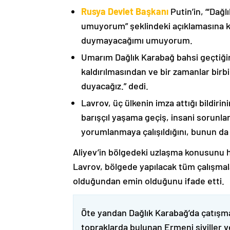
Rusya Devlet Başkanı
Putin’in, “‘Dağ
umuyorum” şeklindeki açıklamasına kat
duymayacağımı umuyorum.
Umarım Dağlık Karabağ bahsi geçtiği
kaldırılmasından ve bir zamanlar birbi
duyacağız.” dedi.
Lavrov, üç ülkenin imza attığı bildiri
barışçıl yaşama geçiş, insani sorunlar
yorumlanmaya çalışıldığını, bunun da
Aliyev’in bölgedeki uzlaşma konusunu h
Lavrov, bölgede yapılacak tüm çalışmalar
olduğundan emin olduğunu ifade etti.
Öte yandan Dağlık Karabağ’da çatışma
topraklarda bulunan Ermeni siviller 