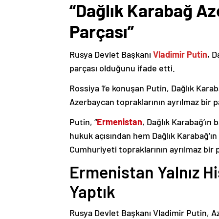
“Dağlık Karabağ Az
Parçası”
Rusya Devlet Başkanı
Vladimir Putin
, D
parçası olduğunu ifade etti.
Rossiya 1’e konuşan Putin, Dağlık Karaba
Azerbaycan topraklarının ayrılmaz bir p
Putin, “
Ermenistan
, Dağlık Karabağ’ın 
hukuk açısından hem Dağlık Karabağ’ı
Cumhuriyeti topraklarının ayrılmaz bir 
Ermenistan Yalnız H
Yaptık
Rusya Devlet Başkanı Vladimir Putin, 