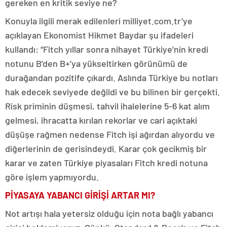
gereken en kritik seviye ne?
Konuyla ilgili merak edilenleri milliyet.com.tr’ye
açıklayan Ekonomist Hikmet Baydar şu ifadeleri
kullandı: “Fitch yıllar sonra nihayet Türkiye’nin kredi
notunu B’den B+’ya yükseltirken görünümü de
durağandan pozitife çıkardı. Aslında Türkiye bu notları
hak edecek seviyede değildi ve bu bilinen bir gerçekti.
Risk priminin düşmesi, tahvil ihalelerine 5-6 kat alım
gelmesi, ihracatta kırılan rekorlar ve cari açıktaki
düşüşe rağmen nedense Fitch işi ağırdan alıyordu ve
diğerlerinin de gerisindeydi. Karar çok gecikmiş bir
karar ve zaten Türkiye piyasaları Fitch kredi notuna
göre işlem yapmıyordu.
PİYASAYA YABANCI GİRİŞİ ARTAR MI?
Not artışı hala yetersiz olduğu için nota bağlı yabancı