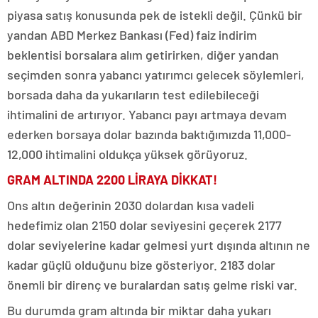
piyasa satış konusunda pek de istekli değil. Çünkü bir
yandan ABD Merkez Bankası (Fed) faiz indirim
beklentisi borsalara alım getirirken, diğer yandan
seçimden sonra yabancı yatırımcı gelecek söylemleri,
borsada daha da yukarıların test edilebileceği
ihtimalini de artırıyor. Yabancı payı artmaya devam
ederken borsaya dolar bazında baktığımızda 11,000-
12,000 ihtimalini oldukça yüksek görüyoruz.
GRAM ALTINDA 2200 LİRAYA DİKKAT!
Ons altın değerinin 2030 dolardan kısa vadeli
hedefimiz olan 2150 dolar seviyesini geçerek 2177
dolar seviyelerine kadar gelmesi yurt dışında altının ne
kadar güçlü olduğunu bize gösteriyor. 2183 dolar
önemli bir direnç ve buralardan satış gelme riski var.
Bu durumda gram altında bir miktar daha yukarı