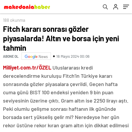
188 okunma
Fitch kararı sonrası gözler
piyasalarda! Altın ve borsa için yeni
tahmin
16 Mayıs 2024 00:06
ABONE OL
News
Milliyet.com.tr/ÖZEL
Uluslararası kredi
derecelendirme kuruluşu Fitch’in Türkiye kararı
sonrasında gözler piyasalara çevrildi. Geçen hafta
cuma günü BIST 100 endeksi yeniden 9 bin puan
seviyesinin üzerine çıktı. Gram altın ise 2250 lirayı aştı.
Peki olumlu gelişme sonrası haftanın ilk gününde
borsada sert yükseliş gelir mi? Neredeyse her gün
rekor üstüne rekor kıran gram altın için dikkat edilmesi