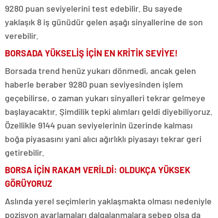
9280 puan seviyelerini test edebilir. Bu sayede
yaklaşık 8 iş günüdür gelen aşağı sinyallerine de son
verebilir.
BORSADA YÜKSELİŞ İÇİN EN KRİTİK SEVİYE!
Borsada trend henüz yukarı dönmedi, ancak gelen
haberle beraber 9280 puan seviyesinden işlem
geçebilirse, o zaman yukarı sinyalleri tekrar gelmeye
başlayacaktır. Şimdilik tepki alımları geldi diyebiliyoruz.
Özellikle 9144 puan seviyelerinin üzerinde kalması
boğa piyasasını yani alıcı ağırlıklı piyasayı tekrar geri
getirebilir.
BORSA İÇİN RAKAM VERİLDİ: OLDUKÇA YÜKSEK
GÖRÜYORUZ
Aslında yerel seçimlerin yaklaşmakta olması nedeniyle
pozisyon ayarlamaları dalgalanmalara sebep olsa da