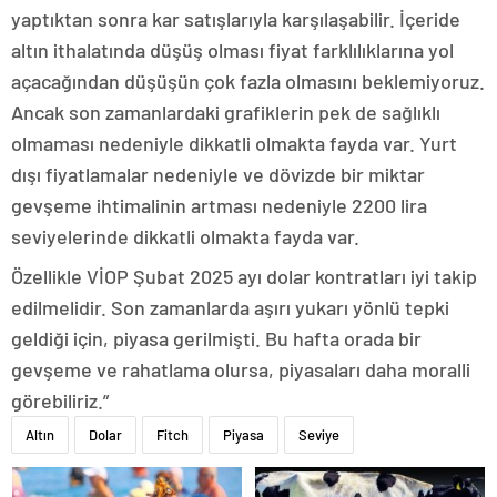
yaptıktan sonra kar satışlarıyla karşılaşabilir. İçeride
altın ithalatında düşüş olması fiyat farklılıklarına yol
açacağından düşüşün çok fazla olmasını beklemiyoruz.
Ancak son zamanlardaki grafiklerin pek de sağlıklı
olmaması nedeniyle dikkatli olmakta fayda var. Yurt
dışı fiyatlamalar nedeniyle ve dövizde bir miktar
gevşeme ihtimalinin artması nedeniyle 2200 lira
seviyelerinde dikkatli olmakta fayda var.
Özellikle VİOP Şubat 2025 ayı dolar kontratları iyi takip
edilmelidir. Son zamanlarda aşırı yukarı yönlü tepki
geldiği için, piyasa gerilmişti. Bu hafta orada bir
gevşeme ve rahatlama olursa, piyasaları daha moralli
görebiliriz.”
Altın
Dolar
Fitch
Piyasa
Seviye