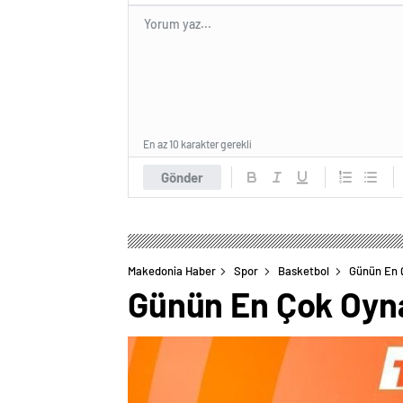
En az 10 karakter gerekli
Gönder
Makedonia Haber
Spor
Basketbol
Günün En 
Günün En Çok Oyn