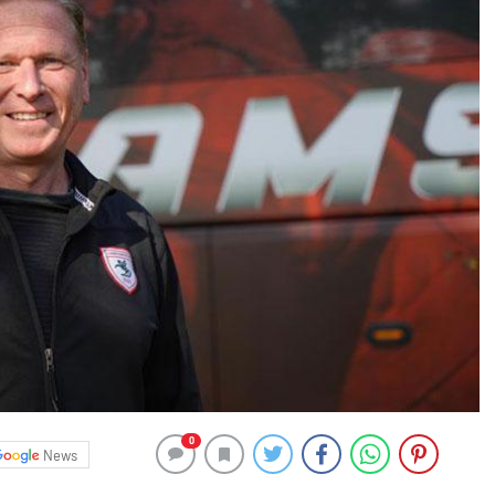
0
News