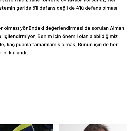
istemin geride 5’li defans değil de 4’lü defans olması
tör olması yönündeki değerlendirmesi de sorulan Alman
zla ilgilendirmiyor. Benim için önemli olan alabildiğimiz
de, kaç puanla tamamlamış olmak. Bunun için de her
ini kullandı.