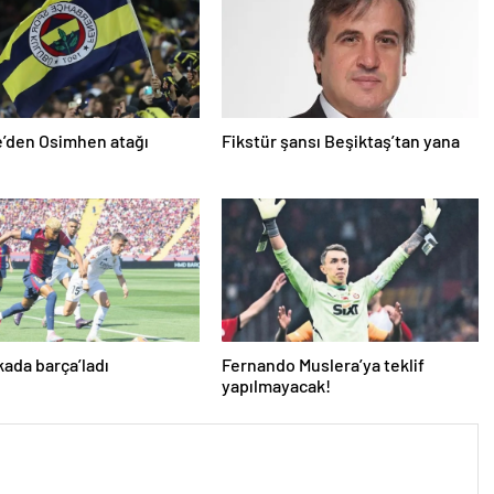
’den Osimhen atağı
Fikstür şansı Beşiktaş’tan yana
kada barça’ladı
Fernando Muslera’ya teklif
yapılmayacak!