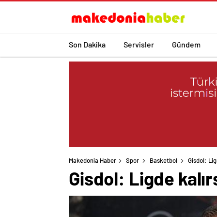
Son Dakika
Servisler
Gündem
Makedonia Haber
Spor
Basketbol
Gisdol: Li
Gisdol: Ligde kalı