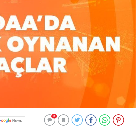
0
News