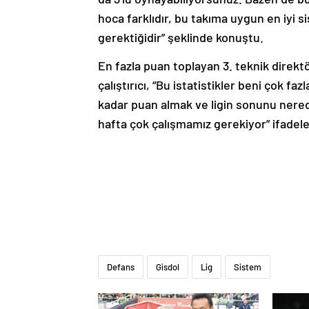
hoca farklıdır, bu takıma uygun en iyi s
gerektiğidir” şeklinde konuştu.
En fazla puan toplayan 3. teknik direk
çalıştırıcı, “Bu istatistikler beni çok fa
kadar puan almak ve ligin sonunu nere
hafta çok çalışmamız gerekiyor” ifadeler
Defans
Gisdol
Lig
Sistem