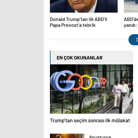
Donald Trump’tan ilk ABD’li
ABD’de
Papa Prevost’a tebrik
yandı:
D
EN ÇOK OKUNANLAR
Trump’tan seçim sonrası ilk mülakat
Avusturya