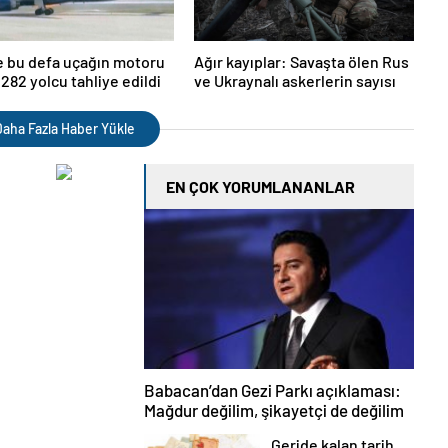
 bu defa uçağın motoru
Ağır kayıplar: Savaşta ölen Rus
 282 yolcu tahliye edildi
ve Ukraynalı askerlerin sayısı
aha Fazla Haber Yükle
EN ÇOK YORUMLANANLAR
Babacan’dan Gezi Parkı açıklaması:
Mağdur değilim, şikayetçi de değilim
Geride kalan tarih