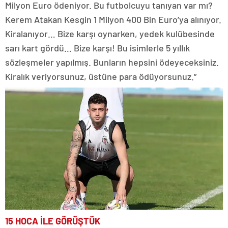
Milyon Euro ödeniyor. Bu futbolcuyu tanıyan var mı?
Kerem Atakan Kesgin 1 Milyon 400 Bin Euro’ya alınıyor.
Kiralanıyor… Bize karşı oynarken, yedek kulübesinde
sarı kart gördü… Bize karşı! Bu isimlerle 5 yıllık
sözleşmeler yapılmış. Bunların hepsini ödeyeceksiniz.
Kiralık veriyorsunuz, üstüne para ödüyorsunuz.”
15 HOCA İLE GÖRÜŞTÜK