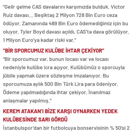
“Gelir gelme CAS davalarını karşımızda bulduk. Victor
Ruiz davası… Beşiktaş 2 Milyon 728 Bin Euro ceza
ödüyor. Zamanında 489 Bin Euro ödemediğimiz için bu
oluyor. Tyler Boyd davası açıldı, CAS’ta dava görülüyor.
1 Milyon Euro’ya kadar riski var.”
“BİR SPORCUMUZ KULÜBE İHTAR ÇEKİYOR”
“Bir sporcumuz var, bunun locası var ve locası
nedeniyle kulübe icra açıyor. Kulübümüz o sporcuyla
jübile yapmak üzere sözleşme imzalanıyor. Bu
sporcumuza aylık 500 Bin Türk Lira para ödeniyor.
Ödeme yapılmadığında ihtar çekiyor. İnanılmaz
anlaşmalar yapılmış.”
KEREM ATAKAN’I BİZE KARŞI OYNARKEN YEDEK
KULÜBESİNDE SARI GÖRDÜ
İstanbulspor’dan bir futbolcuya bonservisinin % 50’si 2