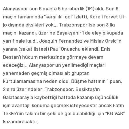
Alanyaspor son 6 maçta 5 beraberlik (1M) aldı. Son 9
maçın tamamında “karşılıklı gol” izletti. Koreli forvet Ui-
jo dışında eksikleri yok… Trabzonspor ise son 3 lig
maçını kazandı, üzerine Başakşehir’i de eleyip kupada
yarı finale kaldı. Joaquin Fernandez ve Mislav Orsic’in
yanına (sakat listesi) Paul Onuachu eklendi. Enis
Destan’ı hücum merkezinde görmeye devam
edeceğiz… Alanyaspor’un yenilmediği maçları
yenemeden geçmiş olması alt gruptan
kurtulamamasına neden oldu. Düşme hattının 1 puan,
2 sıra üzerindeler. Trabzonspor, Beşiktaş’ın
Galatasaray’a kaybettiği haftada kazanıp üçüncülük
için avantajlı konuma geçmek isteyecektir ancak Fatih
Tekke’nin takımı bir şekilde gol bulabildiği için “KG VAR”
kazandıracaktır.