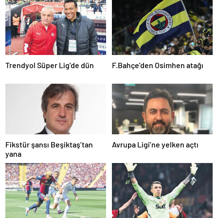
Trendyol Süper Lig’de dün
F.Bahçe’den Osimhen atağı
Fikstür şansı Beşiktaş’tan
Avrupa Ligi’ne yelken açtı
yana