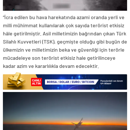
“İcra edilen bu hava harekatında azami oranda yerli ve
milli mühimmat kullanılarak çok sayıda terörist etkisiz
hâle getirilmiştir. Asil milletimizin bağrından çıkan Türk
Silahlı Kuvvetleri (TSK), geçmişte olduğu gibi bugün de
ülkemizin ve milletimizin beka ve güvenliği için terörle
mücadeleye son terörist etkisiz hale getirilinceye
kadar azim ve kararlılıkla devam edecektir.