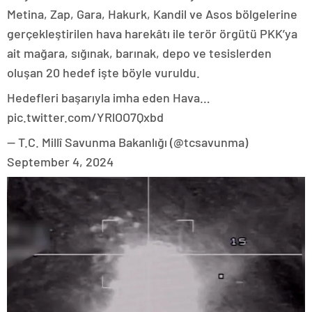
Metina, Zap, Gara, Hakurk, Kandil ve Asos bölgelerine
gerçekleştirilen hava harekâtı ile terör örgütü PKK’ya
ait mağara, sığınak, barınak, depo ve tesislerden
oluşan 20 hedef işte böyle vuruldu.
Hedefleri başarıyla imha eden Hava…
pic.twitter.com/YRlOO7Qxbd
— T.C. Millî Savunma Bakanlığı (@tcsavunma)
September 4, 2024