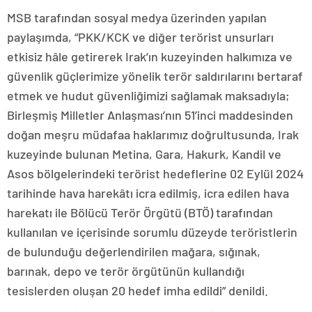
MSB tarafından sosyal medya üzerinden yapılan
paylaşımda, “PKK/KCK ve diğer terörist unsurları
etkisiz hâle getirerek Irak’ın kuzeyinden halkımıza ve
güvenlik güçlerimize yönelik terör saldırılarını bertaraf
etmek ve hudut güvenliğimizi sağlamak maksadıyla;
Birleşmiş Milletler Anlaşması’nın 51’inci maddesinden
doğan meşru müdafaa haklarımız doğrultusunda, Irak
kuzeyinde bulunan Metina, Gara, Hakurk, Kandil ve
Asos bölgelerindeki terörist hedeflerine 02 Eylül 2024
tarihinde hava harekâtı icra edilmiş, icra edilen hava
harekatı ile Bölücü Terör Örgütü (BTÖ) tarafından
kullanılan ve içerisinde sorumlu düzeyde teröristlerin
de bulunduğu değerlendirilen mağara, sığınak,
barınak, depo ve terör örgütünün kullandığı
tesislerden oluşan 20 hedef imha edildi” denildi.