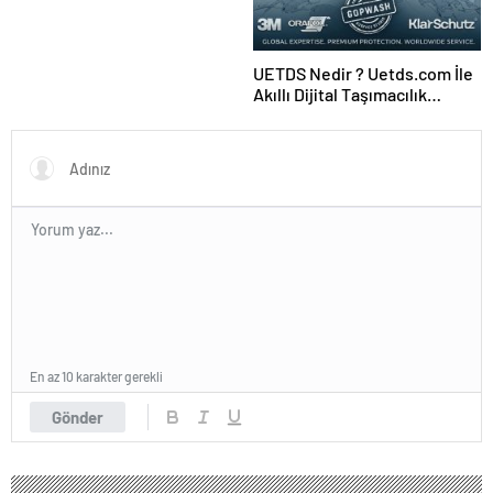
UETDS Nedir ? Uetds.com İle
Akıllı Dijital Taşımacılık
Yazılımı
En az 10 karakter gerekli
Gönder