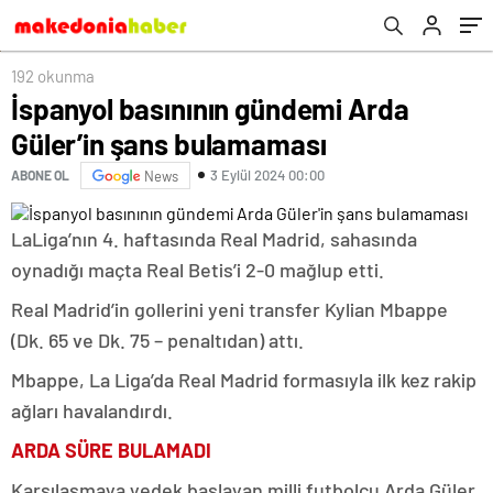
192 okunma
İspanyol basınının gündemi Arda
Güler’in şans bulamaması
3 Eylül 2024 00:00
ABONE OL
News
LaLiga’nın 4. haftasında Real Madrid, sahasında
oynadığı maçta Real Betis’i 2-0 mağlup etti.
Real Madrid’in gollerini yeni transfer Kylian Mbappe
(Dk. 65 ve Dk. 75 – penaltıdan) attı.
Mbappe, La Liga’da Real Madrid formasıyla ilk kez rakip
ağları havalandırdı.
ARDA SÜRE BULAMADI
Karşılaşmaya yedek başlayan milli futbolcu Arda Güler,