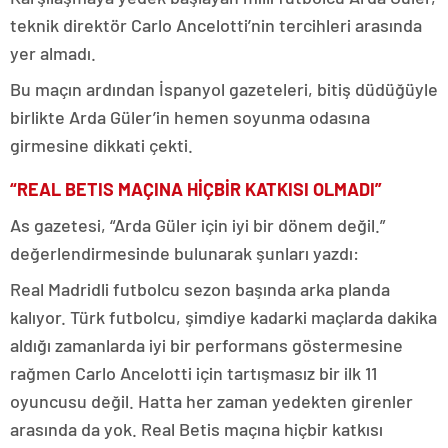
teknik direktör Carlo Ancelotti’nin tercihleri arasında
yer almadı.
Bu maçın ardından İspanyol gazeteleri, bitiş düdüğüyle
birlikte Arda Güler’in hemen soyunma odasına
girmesine dikkati çekti.
“REAL BETIS MAÇINA HİÇBİR KATKISI OLMADI”
As gazetesi, “Arda Güler için iyi bir dönem değil.”
değerlendirmesinde bulunarak şunları yazdı:
Real Madridli futbolcu sezon başında arka planda
kalıyor. Türk futbolcu, şimdiye kadarki maçlarda dakika
aldığı zamanlarda iyi bir performans göstermesine
rağmen Carlo Ancelotti için tartışmasız bir ilk 11
oyuncusu değil. Hatta her zaman yedekten girenler
arasında da yok. Real Betis maçına hiçbir katkısı