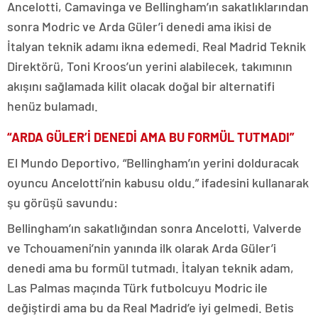
Ancelotti, Camavinga ve Bellingham’ın sakatlıklarından
sonra Modric ve Arda Güler’i denedi ama ikisi de
İtalyan teknik adamı ikna edemedi. Real Madrid Teknik
Direktörü, Toni Kroos’un yerini alabilecek, takımının
akışını sağlamada kilit olacak doğal bir alternatifi
henüz bulamadı.
“ARDA GÜLER’İ DENEDİ AMA BU FORMÜL TUTMADI”
El Mundo Deportivo, “Bellingham’ın yerini dolduracak
oyuncu Ancelotti’nin kabusu oldu.” ifadesini kullanarak
şu görüşü savundu:
Bellingham’ın sakatlığından sonra Ancelotti, Valverde
ve Tchouameni’nin yanında ilk olarak Arda Güler’i
denedi ama bu formül tutmadı. İtalyan teknik adam,
Las Palmas maçında Türk futbolcuyu Modric ile
değiştirdi ama bu da Real Madrid’e iyi gelmedi. Betis