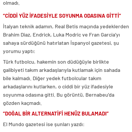
olmadı.
“CİDDİ YÜZ İFADESİYLE SOYUNMA ODASINA GİTTİ”
İtalyan teknik adamın, Real Betis maçında yedeklerden
Brahim Diaz, Endrick, Luka Modric ve Fran Garcia’yı
sahaya sürdüğünü hatırlatan İspanyol gazetesi, şu
yorumu yaptı:
Türk futbolcu, hakemin son düdüğüyle birlikte
galibiyeti takım arkadaşlarıyla kutlamak için sahada
bile kalmadı. Diğer yedek futbolcular takım
arkadaşlarını kutlarken, o ciddi bir yüz ifadesiyle
soyunma odasına gitti. Bu görüntü, Bernabeu’da
gözden kaçmadı.
“DOĞAL BİR ALTERNATİFİ HENÜZ BULAMADI”
El Mundo gazetesi ise şunları yazdı: