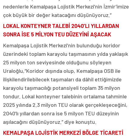
nedenlerle Kemalpaşa Lojistik Merkezi’nin İzmir’imize
çok büyük bir değer katacağını düşünüyoruz.”
LOKAL KONTEYNER TALEBİ 2040’LI YILLARDAN
SONRA İSE 5 MİLYON TEU DÜZEYİNİ AŞACAK
Kemalpaşa Lojistik Merkezi’nin bulunduğu koridor
üzerindeki toplam karayolu taşımasının yılda yaklaşık
25 milyon ton seviyesinde olduğunu söyleyen
Uraloğlu,“Koridor dışında olup, Kemalpaşa OSB ile
ilişkilendirilebilecek taşımaları da dâhil ettiğimizde
karayolu taşımacılığı potansiyeli toplam 35 milyon
tondur. Lokal konteyner talebinin ortalama tahminle
2025 yılında 2.3 milyon TEU olarak gerçekleşeceğini,
2040’lı yıllardan sonra ise 5 milyon TEU düzeyinin
aşılacağını düşünüyoruz.” diye konuştu.
KEMALPAŞA LOJİSTİK MERKEZİ BÖLGE TİCARETİ