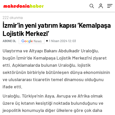
222 okunma
İzmir’in yeni yatırım kapısı ‘Kemalpaşa
Lojistik Merkezi’
1 Nisan 2024 12:03
ABONE OL
News
Ulaştırma ve Altyapı Bakanı Abdulkadir Uraloğlu,
bugün İzmir’de Kemalpaşa Lojistik Merkezi’ni ziyaret
etti. Açıklamalarda bulunan Uraloğlu, lojistik
sektörünün birbiriyle bütünleşen dünya ekonomisinin
ve uluslararası ticaretin temel dinamosu olduğunu
ifade etti.
Uraloğlu, Türkiye’nin Asya, Avrupa ve Afrika olmak
üzere üç kıtanın kesiştiği noktada bulunduğunu ve
jeopolitik konumuyla diğer ülkelere göre çok daha