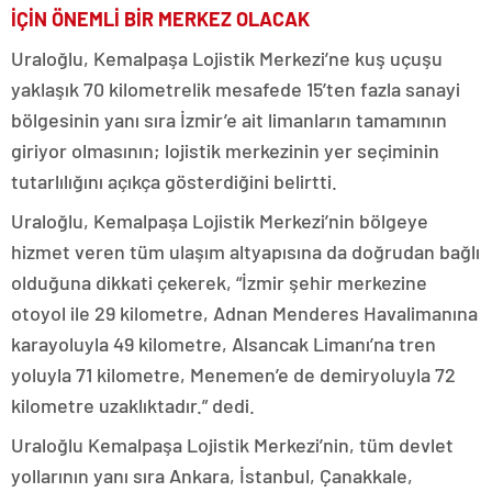
İÇİN ÖNEMLİ BİR MERKEZ OLACAK
Uraloğlu, Kemalpaşa Lojistik Merkezi’ne kuş uçuşu
yaklaşık 70 kilometrelik mesafede 15’ten fazla sanayi
bölgesinin yanı sıra İzmir’e ait limanların tamamının
giriyor olmasının; lojistik merkezinin yer seçiminin
tutarlılığını açıkça gösterdiğini belirtti.
Uraloğlu, Kemalpaşa Lojistik Merkezi’nin bölgeye
hizmet veren tüm ulaşım altyapısına da doğrudan bağlı
olduğuna dikkati çekerek, “İzmir şehir merkezine
otoyol ile 29 kilometre, Adnan Menderes Havalimanına
karayoluyla 49 kilometre, Alsancak Limanı’na tren
yoluyla 71 kilometre, Menemen’e de demiryoluyla 72
kilometre uzaklıktadır.” dedi.
Uraloğlu Kemalpaşa Lojistik Merkezi’nin, tüm devlet
yollarının yanı sıra Ankara, İstanbul, Çanakkale,