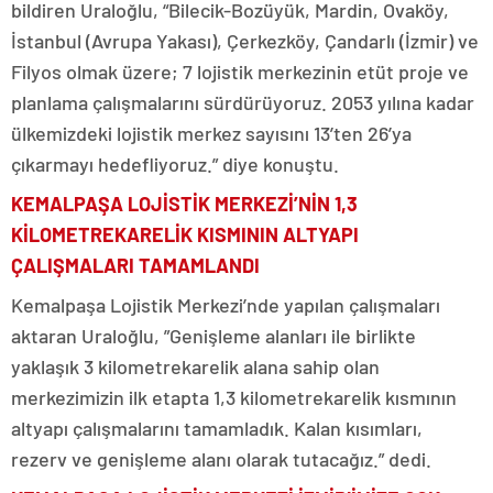
bildiren Uraloğlu, “Bilecik-Bozüyük, Mardin, Ovaköy,
İstanbul (Avrupa Yakası), Çerkezköy, Çandarlı (İzmir) ve
Filyos olmak üzere; 7 lojistik merkezinin etüt proje ve
planlama çalışmalarını sürdürüyoruz. 2053 yılına kadar
ülkemizdeki lojistik merkez sayısını 13’ten 26’ya
çıkarmayı hedefliyoruz.” diye konuştu.
KEMALPAŞA LOJİSTİK MERKEZİ’NİN 1,3
KİLOMETREKARELİK KISMININ ALTYAPI
ÇALIŞMALARI TAMAMLANDI
Kemalpaşa Lojistik Merkezi’nde yapılan çalışmaları
aktaran Uraloğlu, ”Genişleme alanları ile birlikte
yaklaşık 3 kilometrekarelik alana sahip olan
merkezimizin ilk etapta 1,3 kilometrekarelik kısmının
altyapı çalışmalarını tamamladık. Kalan kısımları,
rezerv ve genişleme alanı olarak tutacağız.” dedi.