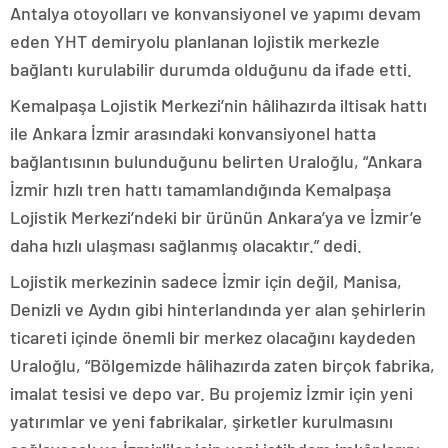
Antalya otoyolları ve konvansiyonel ve yapımı devam
eden YHT demiryolu planlanan lojistik merkezle
bağlantı kurulabilir durumda olduğunu da ifade etti.
Kemalpaşa Lojistik Merkezi’nin hâlihazırda iltisak hattı
ile Ankara İzmir arasındaki konvansiyonel hatta
bağlantısının bulunduğunu belirten Uraloğlu, “Ankara
İzmir hızlı tren hattı tamamlandığında Kemalpaşa
Lojistik Merkezi’ndeki bir ürünün Ankara’ya ve İzmir’e
daha hızlı ulaşması sağlanmış olacaktır.” dedi.
Lojistik merkezinin sadece İzmir için değil, Manisa,
Denizli ve Aydın gibi hinterlandında yer alan şehirlerin
ticareti içinde önemli bir merkez olacağını kaydeden
Uraloğlu, “Bölgemizde hâlihazırda zaten birçok fabrika,
imalat tesisi ve depo var. Bu projemiz İzmir için yeni
yatırımlar ve yeni fabrikalar, şirketler kurulmasını