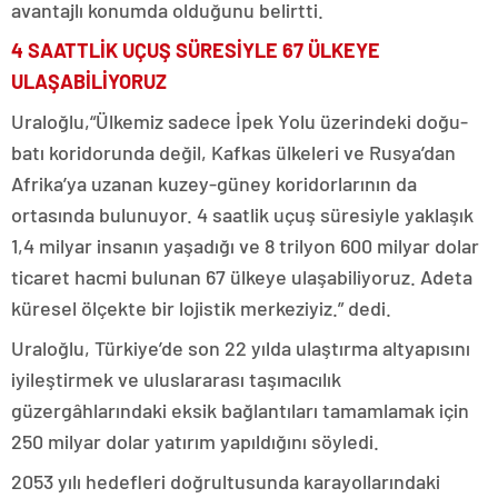
avantajlı konumda olduğunu belirtti.
4 SAATTLİK UÇUŞ SÜRESİYLE 67 ÜLKEYE
ULAŞABİLİYORUZ
Uraloğlu,“Ülkemiz sadece İpek Yolu üzerindeki doğu-
batı koridorunda değil, Kafkas ülkeleri ve Rusya’dan
Afrika’ya uzanan kuzey-güney koridorlarının da
ortasında bulunuyor. 4 saatlik uçuş süresiyle yaklaşık
1,4 milyar insanın yaşadığı ve 8 trilyon 600 milyar dolar
ticaret hacmi bulunan 67 ülkeye ulaşabiliyoruz. Adeta
küresel ölçekte bir lojistik merkeziyiz.” dedi.
Uraloğlu, Türkiye’de son 22 yılda ulaştırma altyapısını
iyileştirmek ve uluslararası taşımacılık
güzergâhlarındaki eksik bağlantıları tamamlamak için
250 milyar dolar yatırım yapıldığını söyledi.
2053 yılı hedefleri doğrultusunda karayollarındaki