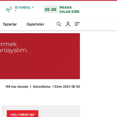
İMSAK'A
İSTANBUL
02:00
KALAN SÜRE
°
Yazarlar
Gazeteler
159 kez okundu
|
Güncelleme: 1 Ekim 2024 06:50
HIZLI YORUM YAP