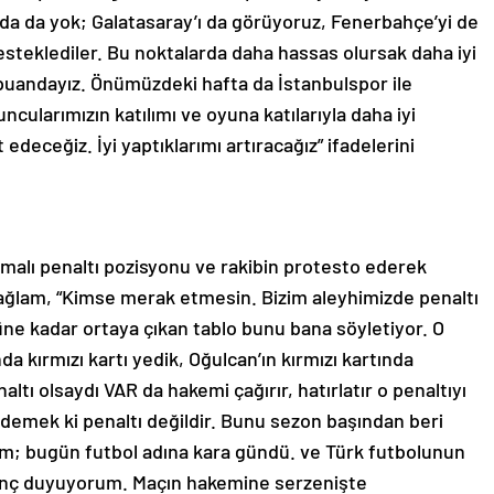
ada da yok; Galatasaray’ı da görüyoruz, Fenerbahçe’yi de
steklediler. Bu noktalarda daha hassas olursak daha iyi
 puandayız. Önümüzdeki hafta da İstanbulspor ile
ncularımızın katılımı ve oyuna katılarıyla daha iyi
 edeceğiz. İyi yaptıklarımı artıracağız” ifadelerini
ışmalı penaltı pozisyonu ve rakibin protesto ederek
 Sağlam, “Kimse merak etmesin. Bizim aleyhimizde penaltı
ne kadar ortaya çıkan tablo bunu bana söyletiyor. O
a kırmızı kartı yedik, Oğulcan’ın kırmızı kartında
tı olsaydı VAR da hakemi çağırır, hatırlatır o penaltıyı
m demek ki penaltı değildir. Bunu sezon başından beri
um; bugün futbol adına kara gündü. ve Türk futbolunun
utanç duyuyorum. Maçın hakemine serzenişte