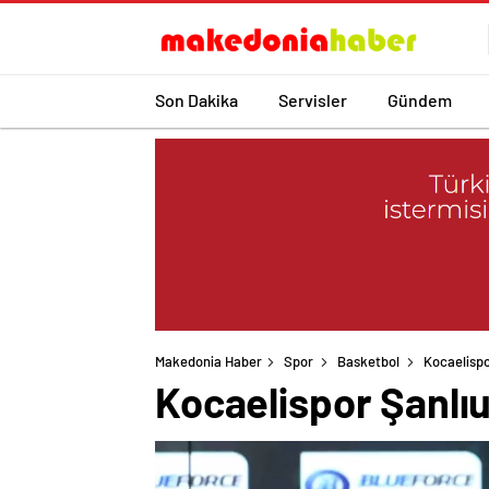
Son Dakika
Servisler
Gündem
Makedonia Haber
Spor
Basketbol
Kocaelispo
Kocaelispor Şanlıu