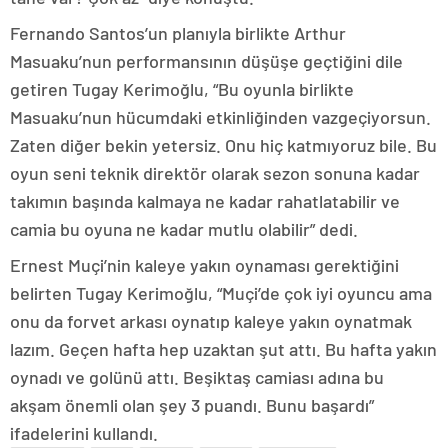
Fernando Santos’un planıyla birlikte Arthur
Masuaku’nun performansının düşüşe geçtiğini dile
getiren Tugay Kerimoğlu, “Bu oyunla birlikte
Masuaku’nun hücumdaki etkinliğinden vazgeçiyorsun.
Zaten diğer bekin yetersiz. Onu hiç katmıyoruz bile. Bu
oyun seni teknik direktör olarak sezon sonuna kadar
takımın başında kalmaya ne kadar rahatlatabilir ve
camia bu oyuna ne kadar mutlu olabilir” dedi.
Ernest Muçi’nin kaleye yakın oynaması gerektiğini
belirten Tugay Kerimoğlu, “Muçi’de çok iyi oyuncu ama
onu da forvet arkası oynatıp kaleye yakın oynatmak
lazım. Geçen hafta hep uzaktan şut attı. Bu hafta yakın
oynadı ve golünü attı. Beşiktaş camiası adına bu
akşam önemli olan şey 3 puandı. Bunu başardı”
ifadelerini kullandı.