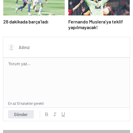
26 dakikada barça’ladı
Fernando Muslera’ya teklif
yapılmayacak!
En az 10 karakter gerekli
Gönder