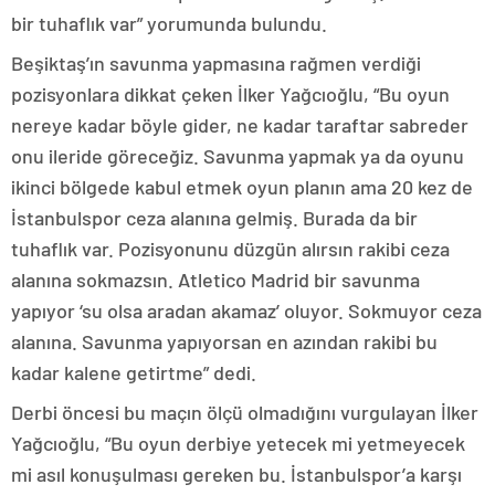
bir tuhaflık var” yorumunda bulundu.
Beşiktaş’ın savunma yapmasına rağmen verdiği
pozisyonlara dikkat çeken İlker Yağcıoğlu, “Bu oyun
nereye kadar böyle gider, ne kadar taraftar sabreder
onu ileride göreceğiz. Savunma yapmak ya da oyunu
ikinci bölgede kabul etmek oyun planın ama 20 kez de
İstanbulspor ceza alanına gelmiş. Burada da bir
tuhaflık var. Pozisyonunu düzgün alırsın rakibi ceza
alanına sokmazsın. Atletico Madrid bir savunma
yapıyor ‘su olsa aradan akamaz’ oluyor. Sokmuyor ceza
alanına. Savunma yapıyorsan en azından rakibi bu
kadar kalene getirtme” dedi.
Derbi öncesi bu maçın ölçü olmadığını vurgulayan İlker
Yağcıoğlu, “Bu oyun derbiye yetecek mi yetmeyecek
mi asıl konuşulması gereken bu. İstanbulspor’a karşı