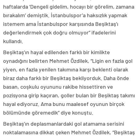
haftalarda ‘Dengeli gidelim, hocayı bir görelim, zamana
bırakalım’ demiştik. İstanbulspor’a haksızlık yapmak
istemem ama İstanbulspor karşısında Beşiktaş’ı
değerlendirmek çok doğru olmuyor” ifadelerini
kullandı.
Beşiktaş’ın hayal edilenden farklı bir kimlikte
oynadığını belirten Mehmet Özdilek, “Ligin en fazla gol
yiyen, en fazla yenilen takımına karşı beklenti olarak
biraz daha farklı bir Beşiktaş bekliyorduk. Daha önde
basan, coşkulu oyununu rakibe hissettiren ve
pozisyona girip kaçıran, goller bulan bir Beşiktaş takımı
hayal ediyoruz. Ama bunu maalesef oyunun birçok
bölümünde göremedik” diye konuştu.
Beşiktaş’ın deplasmanlardaki gol atamama serisini
noktalamasına dikkat çeken Mehmet Özdilek, “Beşiktaş