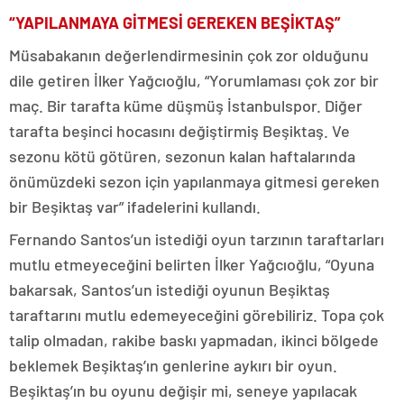
“YAPILANMAYA GİTMESİ GEREKEN BEŞİKTAŞ”
Müsabakanın değerlendirmesinin çok zor olduğunu
dile getiren İlker Yağcıoğlu, “Yorumlaması çok zor bir
maç. Bir tarafta küme düşmüş İstanbulspor. Diğer
tarafta beşinci hocasını değiştirmiş Beşiktaş. Ve
sezonu kötü götüren, sezonun kalan haftalarında
önümüzdeki sezon için yapılanmaya gitmesi gereken
bir Beşiktaş var” ifadelerini kullandı.
Fernando Santos’un istediği oyun tarzının taraftarları
mutlu etmeyeceğini belirten İlker Yağcıoğlu, “Oyuna
bakarsak, Santos’un istediği oyunun Beşiktaş
taraftarını mutlu edemeyeceğini görebiliriz. Topa çok
talip olmadan, rakibe baskı yapmadan, ikinci bölgede
beklemek Beşiktaş’ın genlerine aykırı bir oyun.
Beşiktaş’ın bu oyunu değişir mi, seneye yapılacak