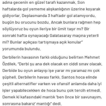
adına gecenin en güzel tarafı kazanmak. Son
haftalarda gol yememe alışkanlığının üzerine koyarak
gidiyorlar. Deplasmanda 3 haftadır gol atamıyordu,
bugün bu orucunu bozdu. Ancak bunlara rağmen hep
söylüyoruz bu oyun ileriye bir ümit taşır mı? Bir
sonraki hafta oynayacağı Galatasaray maçına yeterli
mi? Bunlar açıkçası tartışmaya açık konular”
yorumunda bulundu.
Derbilerin havasının farklı olduğunu belirten Mehmet
Özdilek, “Derbi şu ana dek olacak en ciddi sınav olacak.
Derbide bu oyun anlayışı işe yarar mı yaramaz mı çok
şüpheli. Derbilerin havası farklı. Santos hoca elinde
çeşitli alternatifler varken ve ofansif anlamda daha iyi
işler yapabilecekken de hoca bunu çok tercih etmedi.
Demek ki kafasındaki mantık ‘ben önce bir savunayım,
sonrasına bakarız’ mantığı” dedi.