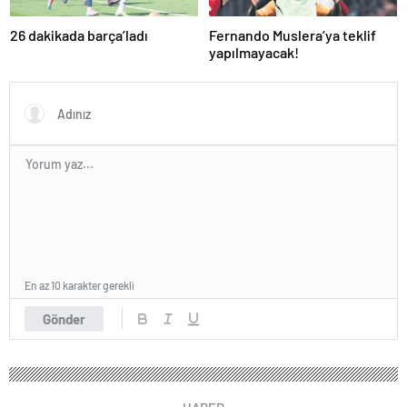
26 dakikada barça’ladı
Fernando Muslera’ya teklif
yapılmayacak!
En az 10 karakter gerekli
Gönder