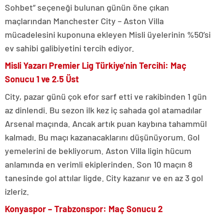
Sohbet” seçeneği bulunan günün öne çıkan
maçlarından Manchester City – Aston Villa
mücadelesini kuponuna ekleyen Misli üyelerinin %50’si
ev sahibi galibiyetini tercih ediyor.
Misli Yazarı Premier Lig Türkiye’nin Tercihi: Maç
Sonucu 1 ve 2.5 Üst
City, pazar günü çok efor sarf etti ve rakibinden 1 gün
az dinlendi. Bu sezon ilk kez iç sahada gol atamadılar
Arsenal maçında. Ancak artık puan kaybına tahammül
kalmadı. Bu maçı kazanacaklarını düşünüyorum. Gol
yemelerini de bekliyorum. Aston Villa ligin hücum
anlamında en verimli ekiplerinden. Son 10 maçın 8
tanesinde gol attılar ligde. City kazanır ve en az 3 gol
izleriz.
Konyaspor – Trabzonspor: Maç Sonucu 2