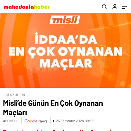
186 okunma
Misli’de Günün En Çok Oynanan
Maçları
23 Temmuz 2024 00:09
ABONE OL
News