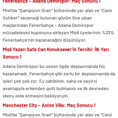
Fenerbahçe – Adana Demirspor: Maç Sonucu 1
Misli’de “Şampiyon Oran’’ bülteninde yer alan ve “Canlı
Sohbet” seçeneği bulunan günün öne çıkan
maçlarından Fenerbahçe – Adana Demirspor
mücadelesini kuponuna ekleyen Misli üyelerinin %33’ü
Fenerbahçe’nin kazanacağını düşünüyor.
Misli Yazarı Safa Can Konuksever’in Tercihi: İlk Yarı
Sonucu 1
Adana Demirspor bu sezon ligde deplasmanda hiç
kazanamadı. Fenerbahçe gibi zorlu bir deplasmanda da
işleri çok çok zor. Ev sahibinin, saha ve seyirci
avantajıyla erkenden golü bulmasını ve ilk devreden
skoru elde etmesini bekliyorum.
Manchester City – Aston Villa: Maç Sonucu 1
Misli’de “Şampiyon Oran’’ bülteninde yer alan ve “Canlı