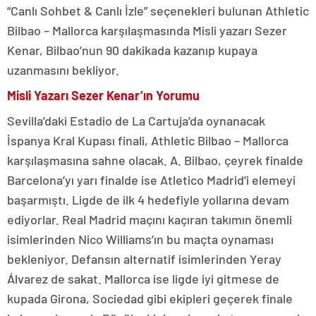
“Canlı Sohbet & Canlı İzle” seçenekleri bulunan Athletic
Bilbao – Mallorca karşılaşmasında Misli yazarı Sezer
Kenar, Bilbao’nun 90 dakikada kazanıp kupaya
uzanmasını bekliyor.
Misli Yazarı Sezer Kenar’ın Yorumu
Sevilla’daki Estadio de La Cartuja’da oynanacak
İspanya Kral Kupası finali, Athletic Bilbao – Mallorca
karşılaşmasına sahne olacak. A. Bilbao, çeyrek finalde
Barcelona’yı yarı finalde ise Atletico Madrid’i elemeyi
başarmıştı. Ligde de ilk 4 hedefiyle yollarına devam
ediyorlar. Real Madrid maçını kaçıran takımın önemli
isimlerinden Nico Williams’ın bu maçta oynaması
bekleniyor. Defansın alternatif isimlerinden Yeray
Álvarez de sakat. Mallorca ise ligde iyi gitmese de
kupada Girona, Sociedad gibi ekipleri geçerek finale