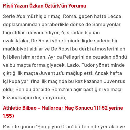
Misli Yazarı Özkan Öztürk’ün Yorumu
Serie A’da müthiş bir maç. Roma, geçen hafta Lecce
deplasmanından beraberlikle dönse de Şampiyonlar
Ligi iddiası devam ediyor. 4. sıradan 5 puan
uzaklıktalar. De Rossi yönetiminde ligde sadece bir
mağlubiyet aldılar ve De Rossi bu derbi atmosferini en
iyi bilen isimlerden. Ayrıca Pellegrini de cezadan döndü
ve bu maçta forma giyecek. Lazio, Tudor yönetiminde
çıktığı ilk maçta Juventus’u mağlup etti. Ancak hafta
içi kupa yarı final ilk maçında bu kez kazanan Juventus
oldu. Ben bu derbide Roma’nın ağır bastığını ve maçı
kazanacağını düşünüyorum.
Athletic Bilbao – Mallorca: Maç Sonucu 1 (1.52 yerine
1.55)
Misli’de günün “Şampiyon Oran” bülteninde yer alan ve