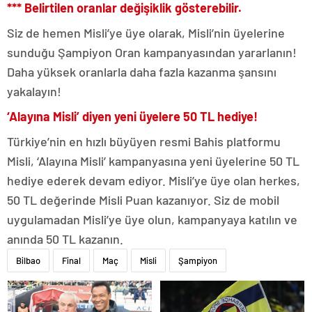
*** Belirtilen oranlar değişiklik gösterebilir.
Siz de hemen Misli’ye üye olarak, Misli’nin üyelerine
sunduğu Şampiyon Oran kampanyasından yararlanın!
Daha yüksek oranlarla daha fazla kazanma şansını
yakalayın!
‘Alayına Misli’ diyen yeni üyelere 50 TL hediye!
Türkiye’nin en hızlı büyüyen resmi Bahis platformu
Misli, ‘Alayına Misli’ kampanyasına yeni üyelerine 50 TL
hediye ederek devam ediyor. Misli’ye üye olan herkes,
50 TL değerinde Misli Puan kazanıyor. Siz de mobil
uygulamadan Misli’ye üye olun, kampanyaya katılın ve
anında 50 TL kazanın.
Bilbao
Final
Maç
Misli
Şampiyon