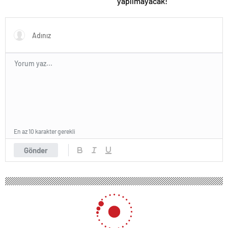
yapılmayacak!
En az 10 karakter gerekli
Gönder