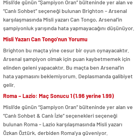
Misli’de günün “Şampiyon Oran” bülteninde yer alan ve
“Canlı Sohbet” seçeneği bulunan Brighton – Arsenal
karşılaşmasında Misli yazarı Can Tongo, Arsenal’in
şampiyonluk yarışında hata yapmayacağını düşünüyor.
Misli Yazarı Can Tongo’nun Yorumu
Brighton bu maçta yine cesur bir oyun oynayacaktır.
Arsenal şampiyon olmak için puan kaybetmemek için
elinden geleni yapacaktır. Bu maçta ben Arsenal’in
hata yapmasını beklemiyorum. Deplasmanda galibiyet
gelir.
Roma – Lazio: Maç Sonucu 1 (1.96 yerine 1.99)
Misli’de günün “Şampiyon Oran” bülteninde yer alan ve
“Canlı Sohbet & Canlı İzle” seçenekleri seçeneği
bulunan Roma – Lazio karşılaşmasında Misli yazarı
Özkan Öztürk, derbiden Roma’ya güveniyor.