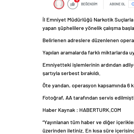
0
BEĞENDİM
ABONE OL
İl Emniyet Müdürlüğü Narkotik Suçlarla
yapan şüphelilere yönelik çalışma başla
Belirlenen adreslere düzenlenen operasy
Yapılan aramalarda farklı miktarlarda uy
Emniyetteki işlemlerinin ardından adliyey
şartıyla serbest bırakıldı.
Öte yandan, operasyon kapsamında 6 kişi 
Fotoğraf, AA tarafından servis edilmişti
Haber Kaynak : HABERTURK.COM
“Yayınlanan tüm haber ve diğer içerikler i
üzerinden iletiniz. En kısa süre içerisin