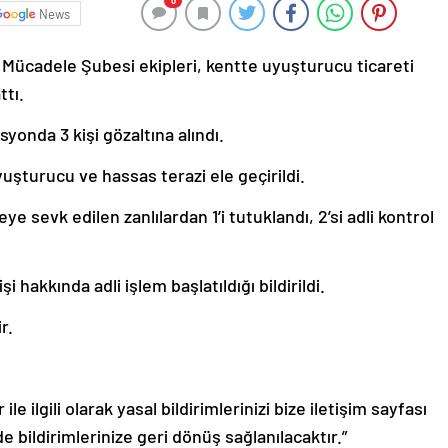
0
News
 Mücadele Şubesi ekipleri, kentte uyuşturucu ticareti
ttı.
onda 3 kişi gözaltına alındı.
uşturucu ve hassas terazi ele geçirildi.
e sevk edilen zanlılardan 1’i tutuklandı, 2’si adli kontrol
hakkında adli işlem başlatıldığı bildirildi.
r.
le ilgili olarak yasal bildirimlerinizi bize iletişim sayfası
de bildirimlerinize geri dönüş sağlanılacaktır.”