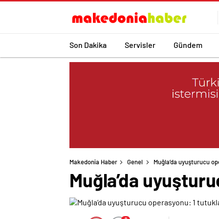
Son Dakika
Servisler
Gündem
Makedonia Haber
Genel
Muğla’da uyuşturucu op
Muğla’da uyuşturu