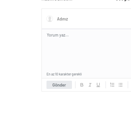
ve Web 
En az 10 karakter gerekli
Gönder