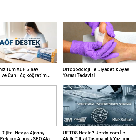
r
nız Tüm AÖF Sınav
Ortopodoloji İle Diyabetik Ayak
ı ve Canlı Açıköğretim
Yarası Tedavisi
 Burada
UETDS Nedir ? Uetds.com İle
Reklam Ajansı, SEO Ajansı
Akıllı Dijital Taşımacılık Yazılımı