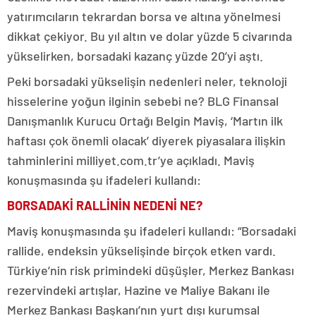
yatırımcıların tekrardan borsa ve altına yönelmesi
dikkat çekiyor. Bu yıl altın ve dolar yüzde 5 civarında
yükselirken, borsadaki kazanç yüzde 20’yi aştı.
Peki borsadaki yükselişin nedenleri neler, teknoloji
hisselerine yoğun ilginin sebebi ne? BLG Finansal
Danışmanlık Kurucu Ortağı Belgin Maviş, ‘Martın ilk
haftası çok önemli olacak’ diyerek piyasalara ilişkin
tahminlerini milliyet.com.tr’ye açıkladı. Maviş
konuşmasında şu ifadeleri kullandı:
BORSADAKİ RALLİNİN NEDENİ NE?
Maviş konuşmasında şu ifadeleri kullandı: “Borsadaki
rallide, endeksin yükselişinde birçok etken vardı.
Türkiye’nin risk primindeki düşüşler, Merkez Bankası
rezervindeki artışlar, Hazine ve Maliye Bakanı ile
Merkez Bankası Başkanı’nın yurt dışı kurumsal