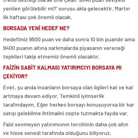
yenilen görülebilir mi?’ sorusu akla gelecektir. Martın
ilk haftası çok önemli olacak.
BORSADA YENİ HEDEF NE?
Hedefimiz 9500 puan ve daha sonra 10 bin puandır ama
9400 puanın altına sarkmalarda piyasanın vereceği
tepkileri takip etmemiz önemli olacaktır.
FAİZİN SABİT KALMASI YATIRIMCIYI BORSAYA MI
ÇEKİYOR?
Evet, şu anda insanların borsaya olan ilgileri kat ve kat
artmaya devam ediyor. Temkinli iyimserlik
tarafındayım. Eğer herkes borsayı konuşuyorsa bir kar
satışı gelebilme ihtimalini cepte tutmakta fayda var.
Faizi sevmeyen yatırımcının tercihinin daha çok altın
ve hisse senedi tarafında olduğunu biliyoruz.