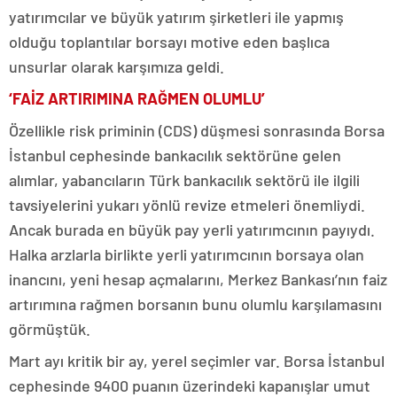
yatırımcılar ve büyük yatırım şirketleri ile yapmış
olduğu toplantılar borsayı motive eden başlıca
unsurlar olarak karşımıza geldi.
‘FAİZ ARTIRIMINA RAĞMEN OLUMLU’
Özellikle risk priminin (CDS) düşmesi sonrasında Borsa
İstanbul cephesinde bankacılık sektörüne gelen
alımlar, yabancıların Türk bankacılık sektörü ile ilgili
tavsiyelerini yukarı yönlü revize etmeleri önemliydi.
Ancak burada en büyük pay yerli yatırımcının payıydı.
Halka arzlarla birlikte yerli yatırımcının borsaya olan
inancını, yeni hesap açmalarını, Merkez Bankası’nın faiz
artırımına rağmen borsanın bunu olumlu karşılamasını
görmüştük.
Mart ayı kritik bir ay, yerel seçimler var. Borsa İstanbul
cephesinde 9400 puanın üzerindeki kapanışlar umut