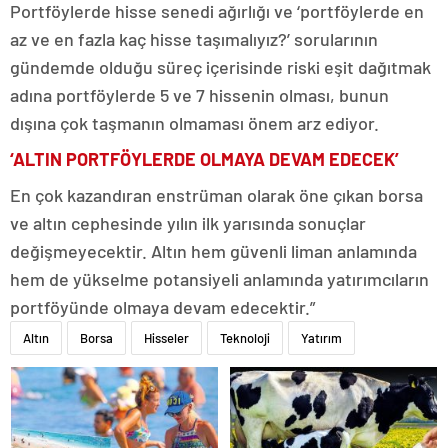
Portföylerde hisse senedi ağırlığı ve ‘portföylerde en
az ve en fazla kaç hisse taşımalıyız?’ sorularının
gündemde olduğu süreç içerisinde riski eşit dağıtmak
adına portföylerde 5 ve 7 hissenin olması, bunun
dışına çok taşmanın olmaması önem arz ediyor.
‘ALTIN PORTFÖYLERDE OLMAYA DEVAM EDECEK’
En çok kazandıran enstrüman olarak öne çıkan borsa
ve altın cephesinde yılın ilk yarısında sonuçlar
değişmeyecektir. Altın hem güvenli liman anlamında
hem de yükselme potansiyeli anlamında yatırımcıların
portföyünde olmaya devam edecektir.”
Altın
Borsa
Hisseler
Teknoloji
Yatırım