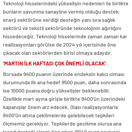
Teknoloji hisselerindeki yükselişin nedenleri ile birlikte
bunların savunma sanayiine vermiş olduğu destek,
enerji sektörüne verdiği desteğin yanı sıra sağlık
sektörü ve tekstil sektöründe teknolojinin ağırlığını
hissedeceğiz. Teknoloji hisselerinde zaman zaman kar
realizasyonları görülse de 2024 yılı içerisinde öne
çıkacak olan sektörlerden birisi olmaya adaydır.
‘MARTIN İLK HAFTASI ÇOK ÖNEMLİ OLACAK’
Borsada 9400 puanın üzerinde endeksin kalıcı olması
durumunda ilk ana hedef 9500 puan, daha sonrasında
ise 10000 puana doğru yükselişler beklenebilir.
Özellikle mart ayına girişle birlikte 9400’ün üzerindeki
kapanışlar önem arz edecek. Olası realizasyonlarla
9400’ün altına çekilmelerde gelebilecek tepkileri
ölçmemiz gerekiyor. Tepkilerde gecikme olursa ana
trend desteği olarak öne çıkan ‘9040 puan seviyesi