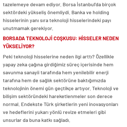
tazelemeye devam ediyor. Borsa İstanbul’da birçok
sektördeki yükseliş önemliydi. Banka ve holding
hisselerinin yanı sıra teknoloji hisselerindeki payı
unutmamak gerekiyor.
BORSADA TEKNOLOJİ COŞKUSU: HİSSELER NEDEN
YÜKSELİYOR?
Peki teknoloji hisselerine neden ilgi arttı? Özellikle
yapay zeka çağına girdiğimiz süreç içerisinde hem
savunma sanayii tarafında hem yenilebilir enerji
tarafına hem de sağlık sektörüne baktığımızda
teknolojinin önemi gün geçtikçe artıyor. Teknoloji ve
bilişim sektöründeki hareketlenmeler son derece
normal. Endekste Türk şirketlerin yeni inovasyonları
ve hedeflerini yukarı yönlü revize etmeleri gibi
unsurlar da buna katkı sağladı.