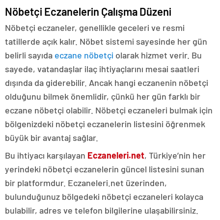
Nöbetçi Eczanelerin Çalışma Düzeni
Nöbetçi eczaneler, genellikle geceleri ve resmi
tatillerde açık kalır. Nöbet sistemi sayesinde her gün
belirli sayıda
eczane nöbetçi
olarak hizmet verir. Bu
sayede, vatandaşlar ilaç ihtiyaçlarını mesai saatleri
dışında da giderebilir. Ancak hangi eczanenin nöbetçi
olduğunu bilmek önemlidir, çünkü her gün farklı bir
eczane nöbetçi olabilir. Nöbetçi eczaneleri bulmak için
bölgenizdeki nöbetçi eczanelerin listesini öğrenmek
büyük bir avantaj sağlar.
Bu ihtiyacı karşılayan
Eczaneleri.net
, Türkiye’nin her
yerindeki nöbetçi eczanelerin güncel listesini sunan
bir platformdur. Eczaneleri.net üzerinden,
bulunduğunuz bölgedeki nöbetçi eczaneleri kolayca
bulabilir, adres ve telefon bilgilerine ulaşabilirsiniz.