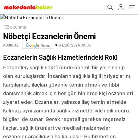
172 okunma
Nöbetçi Eczanelerin Önemi
6 Eylül 2024 00:05
ABONE OL
News
Eczanelerin Sağlık Hizmetlerindeki Rolü
Eczaneler, sağlık sektöründe önemli bir yere sahip
olan kuruluşlardır. İnsanların sağlıkla ilgili ihtiyaçlarını
karşılamak, ilaçları güvenle temin etmek ve tıbbi
danışmanlık almak için her gün binlerce kişi eczaneleri
ziyaret eder. Eczaneler, yalnızca ilaç temin etmekle
kalmaz, aynı zamanda sağlık hizmetleriyle ilgili doğru
bilgileri de sunar. Gerek reçeteli gerekse reçetesiz
ilaçlar, sağlık ürünleri ve medikal malzemeler
eczaneler aracılığıyla halka ulaşır. Bu hizmetler,