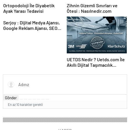
Ortopodoloji İle Diyabetik
Zihnin Gizemli Sınırları ve
Ayak Yarası Tedavisi
Ötesi : Nasılnedir.com
Serjoy : Dijital Medya Ajansı,
Google Reklam Ajansı, SEO
Ajansı ve Web Tasarım Ajansı
UETDS Nedir ? Uetds.com İle
Akıllı Dijital Taşımacılık
Yazılımı
Gönder
En az 10 karakter gerekli