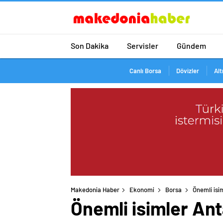
Son Dakika
Servisler
Gündem
Canlı Borsa
Dövizler
Alt
Makedonia Haber
Ekonomi
Borsa
Önemli isi
Önemli isimler An