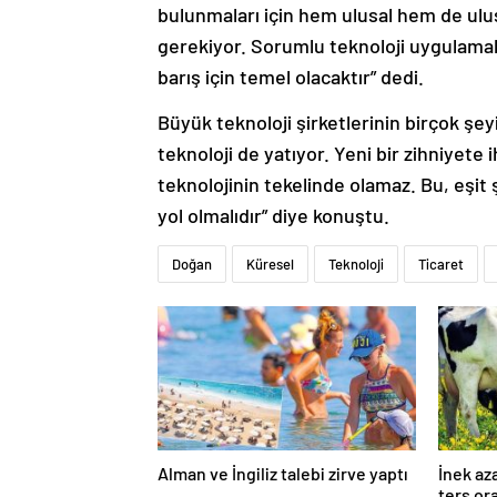
bulunmaları için hem ulusal hem de ulu
gerekiyor. Sorumlu teknoloji uygulamal
barış için temel olacaktır” dedi.
Büyük teknoloji şirketlerinin birçok şe
teknoloji de yatıyor. Yeni bir zihniyete
teknolojinin tekelinde olamaz. Bu, eşit ş
yol olmalıdır” diye konuştu.
Doğan
Küresel
Teknoloji
Ticaret
Alman ve İngiliz talebi zirve yaptı
İnek az
ters or