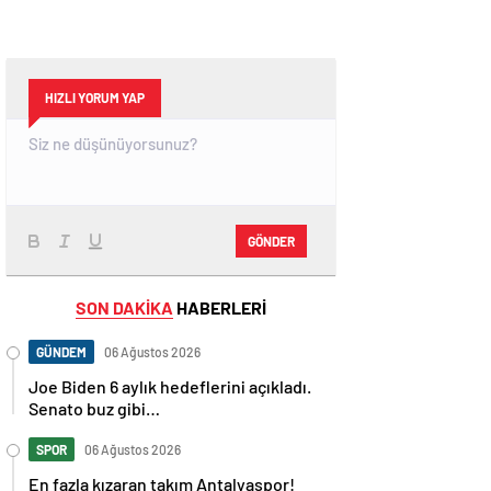
HIZLI YORUM YAP
GÖNDER
SON DAKİKA
HABERLERİ
GÜNDEM
06 Ağustos 2026
Joe Biden 6 aylık hedeflerini açıkladı.
Senato buz gibi…
SPOR
06 Ağustos 2026
En fazla kızaran takım Antalyaspor!