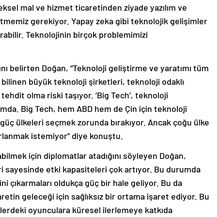
eksel mal ve hizmet ticaretinden ziyade yazılım ve
tmemiz gerekiyor. Yapay zeka gibi teknolojik gelişimler
rabilir. Teknolojinin birçok problemimizi
ı belirten Doğan, “Teknoloji geliştirme ve yaratımı tüm
 bilinen büyük teknoloji şirketleri, teknoloji odaklı
tehdit olma riski taşıyor. ‘Big Tech’, teknoloji
urumda. Big Tech, hem ABD hem de Çin için teknoloji
iki güç ülkeleri seçmek zorunda bırakıyor. Ancak çoğu ülke
lanmak istemiyor” diye konuştu.
bilmek için diplomatlar atadığını söyleyen Doğan,
eri sayesinde etki kapasiteleri çok artıyor. Bu durumda
rini çıkarmaları oldukça güç bir hale geliyor. Bu da
caretin geleceği için sağlıksız bir ortama işaret ediyor. Bu
elerdeki oyunculara küresel ilerlemeye katkıda