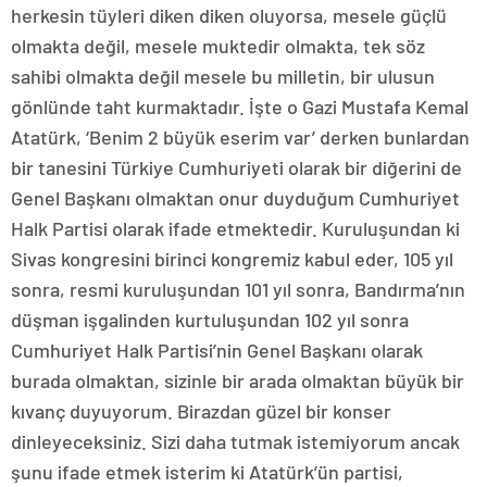
herkesin tüyleri diken diken oluyorsa, mesele güçlü
olmakta değil, mesele muktedir olmakta, tek söz
sahibi olmakta değil mesele bu milletin, bir ulusun
gönlünde taht kurmaktadır. İşte o Gazi Mustafa Kemal
Atatürk, ‘Benim 2 büyük eserim var’ derken bunlardan
bir tanesini Türkiye Cumhuriyeti olarak bir diğerini de
Genel Başkanı olmaktan onur duyduğum Cumhuriyet
Halk Partisi olarak ifade etmektedir. Kuruluşundan ki
Sivas kongresini birinci kongremiz kabul eder, 105 yıl
sonra, resmi kuruluşundan 101 yıl sonra, Bandırma’nın
düşman işgalinden kurtuluşundan 102 yıl sonra
Cumhuriyet Halk Partisi’nin Genel Başkanı olarak
burada olmaktan, sizinle bir arada olmaktan büyük bir
kıvanç duyuyorum. Birazdan güzel bir konser
dinleyeceksiniz. Sizi daha tutmak istemiyorum ancak
şunu ifade etmek isterim ki Atatürk’ün partisi,