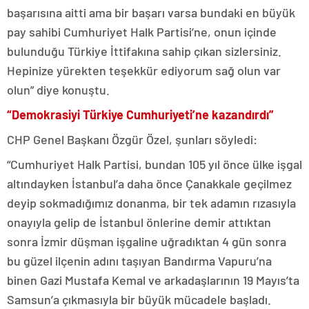
başarısına aitti ama bir başarı varsa bundaki en büyük
pay sahibi Cumhuriyet Halk Partisi’ne, onun içinde
bulunduğu Türkiye İttifakına sahip çıkan sizlersiniz.
Hepinize yürekten teşekkür ediyorum sağ olun var
olun” diye konuştu.
“Demokrasiyi Türkiye Cumhuriyeti’ne kazandırdı”
CHP Genel Başkanı Özgür Özel, şunları söyledi:
“Cumhuriyet Halk Partisi, bundan 105 yıl önce ülke işgal
altındayken İstanbul’a daha önce Çanakkale geçilmez
deyip sokmadığımız donanma, bir tek adamın rızasıyla
onayıyla gelip de İstanbul önlerine demir attıktan
sonra İzmir düşman işgaline uğradıktan 4 gün sonra
bu güzel ilçenin adını taşıyan Bandırma Vapuru’na
binen Gazi Mustafa Kemal ve arkadaşlarının 19 Mayıs’ta
Samsun’a çıkmasıyla bir büyük mücadele başladı.