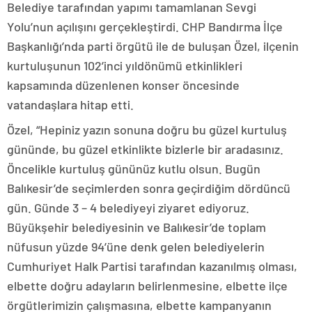
Belediye tarafından yapımı tamamlanan Sevgi
Yolu’nun açılışını gerçekleştirdi. CHP Bandırma İlçe
Başkanlığı’nda parti örgütü ile de buluşan Özel, ilçenin
kurtuluşunun 102’inci yıldönümü etkinlikleri
kapsamında düzenlenen konser öncesinde
vatandaşlara hitap etti.
Özel, “Hepiniz yazın sonuna doğru bu güzel kurtuluş
gününde, bu güzel etkinlikte bizlerle bir aradasınız.
Öncelikle kurtuluş gününüz kutlu olsun. Bugün
Balıkesir’de seçimlerden sonra geçirdiğim dördüncü
gün. Günde 3 – 4 belediyeyi ziyaret ediyoruz.
Büyükşehir belediyesinin ve Balıkesir’de toplam
nüfusun yüzde 94’üne denk gelen belediyelerin
Cumhuriyet Halk Partisi tarafından kazanılmış olması,
elbette doğru adayların belirlenmesine, elbette ilçe
örgütlerimizin çalışmasına, elbette kampanyanın