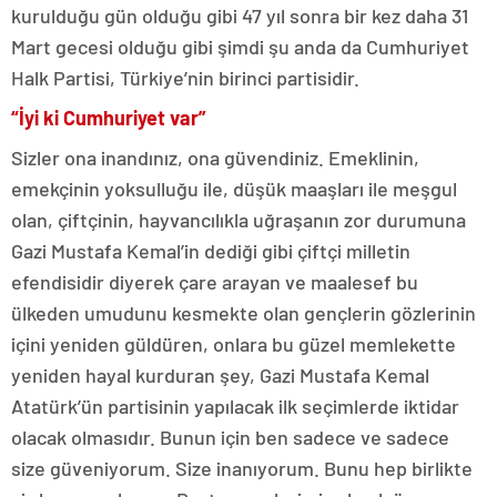
kurulduğu gün olduğu gibi 47 yıl sonra bir kez daha 31
Mart gecesi olduğu gibi şimdi şu anda da Cumhuriyet
Halk Partisi, Türkiye’nin birinci partisidir.
“İyi ki Cumhuriyet var”
Sizler ona inandınız, ona güvendiniz. Emeklinin,
emekçinin yoksulluğu ile, düşük maaşları ile meşgul
olan, çiftçinin, hayvancılıkla uğraşanın zor durumuna
Gazi Mustafa Kemal’in dediği gibi çiftçi milletin
efendisidir diyerek çare arayan ve maalesef bu
ülkeden umudunu kesmekte olan gençlerin gözlerinin
içini yeniden güldüren, onlara bu güzel memlekette
yeniden hayal kurduran şey, Gazi Mustafa Kemal
Atatürk’ün partisinin yapılacak ilk seçimlerde iktidar
olacak olmasıdır. Bunun için ben sadece ve sadece
size güveniyorum. Size inanıyorum. Bunu hep birlikte