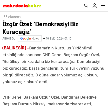
155 okunma
Özgür Özel: ‘Demokrasiyi Biz
Kuracağız’
18 Eylül 2024 01:10
ABONE OL
News
(BALIKESİR) –
Bandırma’nın Kurtuluş Yıldönümü
etkinliğinde konuşan CHP Genel Başkanı Özgür Özel,
“Bu ülkeyi bir kez daha biz kurtaracağız. Demokrasiyi
biz kuracağız, başta gençlerin, tüm Türkiye’nin yüzünü
biz güldüreceğiz. O güne kadar yolumuz açık olsun,
yolunuz açık olsun” dedi.
CHP Genel Başkanı Özgür Özel, Bandırma Belediye
Başkanı Dursun Mirza’yı makamında ziyaret etti,