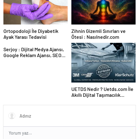
Ortopodoloji İle Diyabetik
Zihnin Gizemli Sınırları ve
Ayak Yarası Tedavisi
Ötesi : Nasılnedir.com
Serjoy : Dijital Medya Ajansı,
Google Reklam Ajansı, SEO
Ajansı ve Web Tasarım Ajansı
UETDS Nedir ? Uetds.com İle
Akıllı Dijital Taşımacılık
Yazılımı