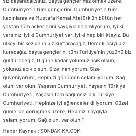
siz başaracaksınız. Başta gençlerimiz olmak üzere,
Cumhuriyetin tüm gençlerini, Cumhuriyetin tüm
kadınlarını ve Mustafa Kemal Atatürk’ün bütün her
yaştan tüm askerlerini saygıyla selamlıyorum. İyi ki
varsınız, iyi ki Cumhuriyet var, iyi ki hep birlikteyiz. Bu
ülkeyi bir kez daha biz kurtaracağız. Demokrasiyi biz
kuracağız, başta gençlerin, tüm Türkiye’nin yüzünü biz
güldüreceğiz. O güne kadar yolumuz açık olsun,
yolunuz açık olsun. Size inanıyorum. Size
güveniyorum. Hepinizi gönülden selamlıyorum. Sağ
olun, var olun. Yaşasın Cumhuriyet. Yaşasın Türkiye
Cumhuriyeti. Yaşasın tam bağımsız laik Türkiye
Cumhuriyeti. Hepinize iyi eğlenceler diliyorum. Güzel
günlerde görüşmek üzere. Hepinizi saygıyla
selamlıyorum. Sağ olun, var olun.”
Haber Kaynak : SONDAKIKA.COM