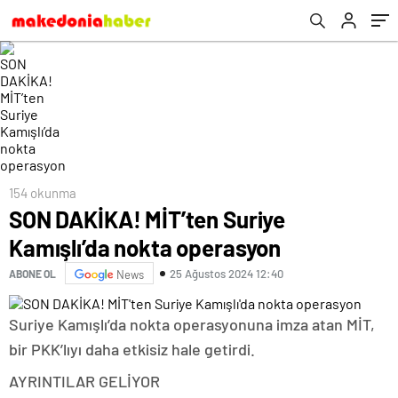
154 okunma
SON DAKİKA! MİT’ten Suriye
Kamışlı’da nokta operasyon
25 Ağustos 2024 12:40
ABONE OL
News
Suriye Kamışlı’da nokta operasyonuna imza atan MİT,
bir PKK’lıyı daha etkisiz hale getirdi.
AYRINTILAR GELİYOR