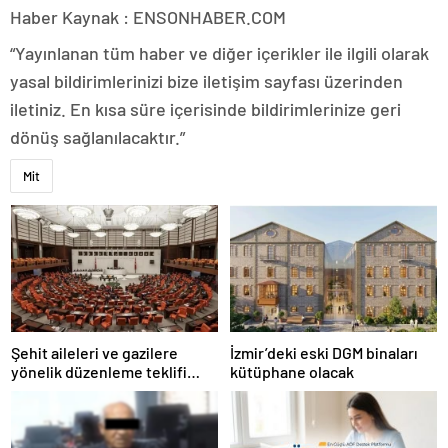
Haber Kaynak : ENSONHABER.COM
“Yayınlanan tüm haber ve diğer içerikler ile ilgili olarak
yasal bildirimlerinizi bize iletişim sayfası üzerinden
iletiniz. En kısa süre içerisinde bildirimlerinize geri
dönüş sağlanılacaktır.”
Mit
Şehit aileleri ve gazilere
İzmir’deki eski DGM binaları
yönelik düzenleme teklifi
kütüphane olacak
Meclis’te kabul edildi