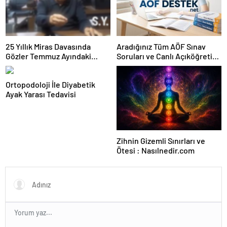
25 Yıllık Miras Davasında
Aradığınız Tüm AÖF Sınav
Gözler Temmuz Ayındaki
Soruları ve Canlı Açıköğretim
Karar Duruşmasına Çevrildi
Forumu Burada
Ortopodoloji İle Diyabetik
Ayak Yarası Tedavisi
Zihnin Gizemli Sınırları ve
Ötesi : Nasılnedir.com