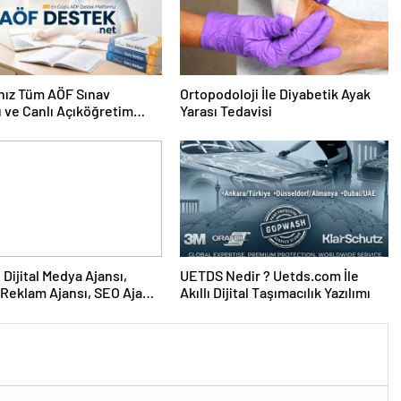
nız Tüm AÖF Sınav
Ortopodoloji İle Diyabetik Ayak
ı ve Canlı Açıköğretim
Yarası Tedavisi
 Burada
UETDS Nedir ? Uetds.com İle
Reklam Ajansı, SEO Ajansı
Akıllı Dijital Taşımacılık Yazılımı
Tasarım Ajansı