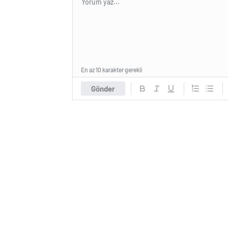
En az 10 karakter gerekli
Gönder