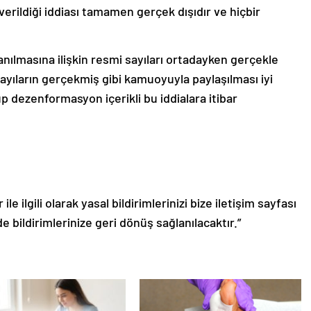
verildiği iddiası tamamen gerçek dışıdır ve hiçbir
anılmasına ilişkin resmi sayıları ortadayken gerçekle
sayıların gerçekmiş gibi kamuoyuyla paylaşılması iyi
 dezenformasyon içerikli bu iddialara itibar
le ilgili olarak yasal bildirimlerinizi bize iletişim sayfası
de bildirimlerinize geri dönüş sağlanılacaktır.”