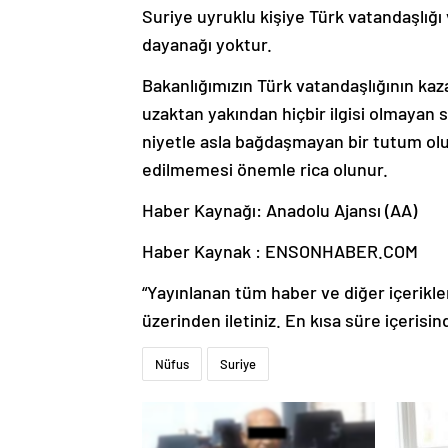
Suriye uyruklu kişiye Türk vatandaşlığı 
dayanağı yoktur.
Bakanlığımızın Türk vatandaşlığının kaz
uzaktan yakından hiçbir ilgisi olmayan 
niyetle asla bağdaşmayan bir tutum olup
edilmemesi önemle rica olunur.
Haber Kaynağı: Anadolu Ajansı (AA)
Haber Kaynak : ENSONHABER.COM
“Yayınlanan tüm haber ve diğer içerikler i
üzerinden iletiniz. En kısa süre içerisin
Nüfus
Suriye