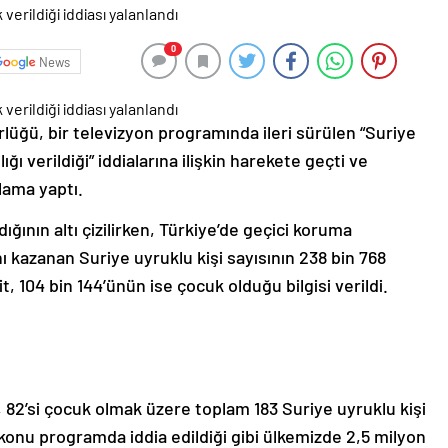
0
News
lüğü, bir televizyon programında ileri sürülen “Suriye
ğı verildiği” iddialarına ilişkin harekete geçti ve
lama yaptı.
ğının altı çizilirken, Türkiye’de geçici koruma
 kazanan Suriye uyruklu kişi sayısının 238 bin 768
, 104 bin 144’ünün ise çocuk olduğu bilgisi verildi.
, 82’si çocuk olmak üzere toplam 183 Suriye uyruklu kişi
konu programda iddia edildiği gibi ülkemizde 2,5 milyon