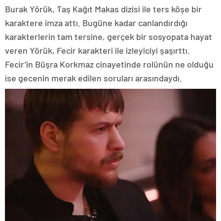
Burak Yörük, Taş Kağıt Makas dizisi ile ters köşe bir
karaktere imza attı. Bugüne kadar canlandırdığı
karakterlerin tam tersine, gerçek bir sosyopata hayat
veren Yörük, Fecir karakteri ile izleyiciyi şaşırttı.
Fecir’in Büşra Korkmaz cinayetinde rolünün ne olduğu
ise gecenin merak edilen soruları arasındaydı.