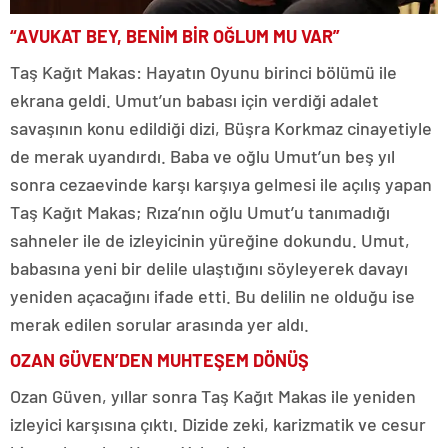
“AVUKAT BEY, BENİM BİR OĞLUM MU VAR”
Taş Kağıt Makas: Hayatın Oyunu birinci bölümü ile
ekrana geldi. Umut’un babası için verdiği adalet
savaşının konu edildiği dizi, Büşra Korkmaz cinayetiyle
de merak uyandırdı. Baba ve oğlu Umut’un beş yıl
sonra cezaevinde karşı karşıya gelmesi ile açılış yapan
Taş Kağıt Makas; Rıza’nın oğlu Umut’u tanımadığı
sahneler ile de izleyicinin yüreğine dokundu. Umut,
babasına yeni bir delile ulaştığını söyleyerek davayı
yeniden açacağını ifade etti. Bu delilin ne olduğu ise
merak edilen sorular arasında yer aldı.
OZAN GÜVEN’DEN MUHTEŞEM DÖNÜŞ
Ozan Güven, yıllar sonra Taş Kağıt Makas ile yeniden
izleyici karşısına çıktı. Dizide zeki, karizmatik ve cesur