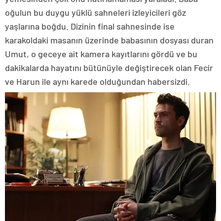
oğulun bu duygu yüklü sahneleri izleyicileri göz
yaşlarına boğdu. Dizinin final sahnesinde ise
karakoldaki masanın üzerinde babasının dosyası duran
Umut, o geceye ait kamera kayıtlarını gördü ve bu
dakikalarda hayatını bütünüyle değiştirecek olan Fecir
ve Harun ile aynı karede olduğundan habersizdi.