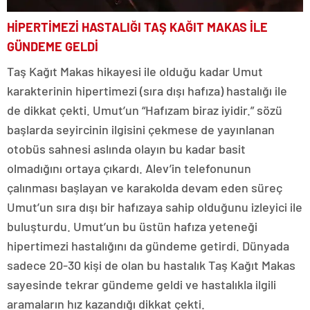
HİPERTİMEZİ HASTALIĞI TAŞ KAĞIT MAKAS İLE
GÜNDEME GELDİ
Taş Kağıt Makas hikayesi ile olduğu kadar Umut
karakterinin hipertimezi (sıra dışı hafıza) hastalığı ile
de dikkat çekti. Umut’un “Hafızam biraz iyidir.” sözü
başlarda seyircinin ilgisini çekmese de yayınlanan
otobüs sahnesi aslında olayın bu kadar basit
olmadığını ortaya çıkardı. Alev’in telefonunun
çalınması başlayan ve karakolda devam eden süreç
Umut’un sıra dışı bir hafızaya sahip olduğunu izleyici ile
buluşturdu. Umut’un bu üstün hafıza yeteneği
hipertimezi hastalığını da gündeme getirdi. Dünyada
sadece 20-30 kişi de olan bu hastalık Taş Kağıt Makas
sayesinde tekrar gündeme geldi ve hastalıkla ilgili
aramaların hız kazandığı dikkat çekti.