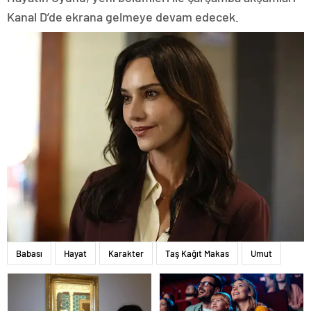
Kanal D’de ekrana gelmeye devam edecek.
Babası
Hayat
Karakter
Taş Kağıt Makas
Umut