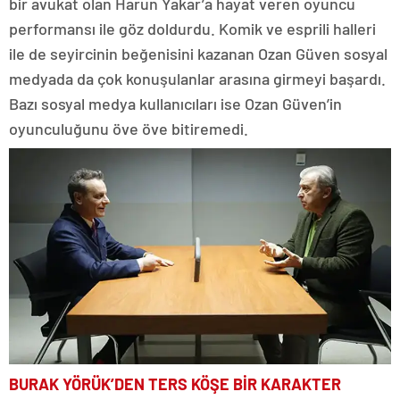
bir avukat olan Harun Yakar’a hayat veren oyuncu
performansı ile göz doldurdu. Komik ve esprili halleri
ile de seyircinin beğenisini kazanan Ozan Güven sosyal
medyada da çok konuşulanlar arasına girmeyi başardı.
Bazı sosyal medya kullanıcıları ise Ozan Güven’in
oyunculuğunu öve öve bitiremedi.
BURAK YÖRÜK’DEN TERS KÖŞE BİR KARAKTER