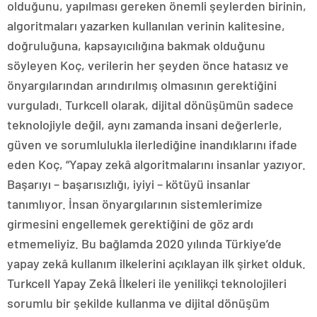
olduğunu, yapılması gereken önemli şeylerden birinin,
algoritmaları yazarken kullanılan verinin kalitesine,
doğruluğuna, kapsayıcılığına bakmak olduğunu
söyleyen Koç, verilerin her şeyden önce hatasız ve
önyargılarından arındırılmış olmasının gerektiğini
vurguladı. Turkcell olarak, dijital dönüşümün sadece
teknolojiyle değil, aynı zamanda insani değerlerle,
güven ve sorumlulukla ilerlediğine inandıklarını ifade
eden Koç, “Yapay zekâ algoritmalarını insanlar yazıyor.
Başarıyı – başarısızlığı, iyiyi – kötüyü insanlar
tanımlıyor. İnsan önyargılarının sistemlerimize
girmesini engellemek gerektiğini de göz ardı
etmemeliyiz. Bu bağlamda 2020 yılında Türkiye’de
yapay zekâ kullanım ilkelerini açıklayan ilk şirket olduk.
Turkcell Yapay Zekâ İlkeleri ile yenilikçi teknolojileri
sorumlu bir şekilde kullanma ve dijital dönüşüm