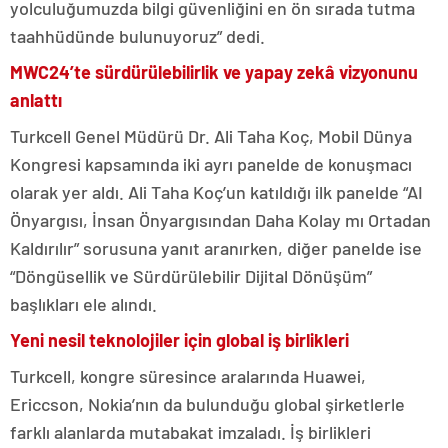
yolculuğumuzda bilgi güvenliğini en ön sırada tutma
taahhüdünde bulunuyoruz” dedi.
MWC24’te sürdürülebilirlik ve yapay zekâ vizyonunu
anlattı
Turkcell Genel Müdürü Dr. Ali Taha Koç, Mobil Dünya
Kongresi kapsamında iki ayrı panelde de konuşmacı
olarak yer aldı. Ali Taha Koç’un katıldığı ilk panelde “AI
Önyargısı, İnsan Önyargısından Daha Kolay mı Ortadan
Kaldırılır” sorusuna yanıt aranırken, diğer panelde ise
“Döngüsellik ve Sürdürülebilir Dijital Dönüşüm”
başlıkları ele alındı.
Yeni nesil teknolojiler için global iş birlikleri
Turkcell, kongre süresince aralarında Huawei,
Ericcson, Nokia’nın da bulunduğu global şirketlerle
farklı alanlarda mutabakat imzaladı. İş birlikleri