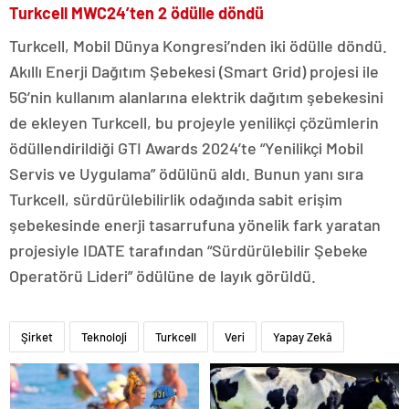
Turkcell MWC24’ten 2 ödülle döndü
Turkcell, Mobil Dünya Kongresi’nden iki ödülle döndü.
Akıllı Enerji Dağıtım Şebekesi (Smart Grid) projesi ile
5G’nin kullanım alanlarına elektrik dağıtım şebekesini
de ekleyen Turkcell, bu projeyle yenilikçi çözümlerin
ödüllendirildiği GTI Awards 2024’te “Yenilikçi Mobil
Servis ve Uygulama” ödülünü aldı. Bunun yanı sıra
Turkcell, sürdürülebilirlik odağında sabit erişim
şebekesinde enerji tasarrufuna yönelik fark yaratan
projesiyle IDATE tarafından “Sürdürülebilir Şebeke
Operatörü Lideri” ödülüne de layık görüldü.
Şirket
Teknoloji
Turkcell
Veri
Yapay Zekâ