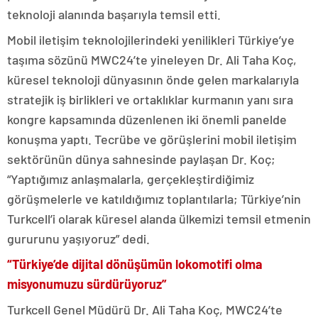
teknoloji alanında başarıyla temsil etti.
Mobil iletişim teknolojilerindeki yenilikleri Türkiye’ye
taşıma sözünü MWC24’te yineleyen Dr. Ali Taha Koç,
küresel teknoloji dünyasının önde gelen markalarıyla
stratejik iş birlikleri ve ortaklıklar kurmanın yanı sıra
kongre kapsamında düzenlenen iki önemli panelde
konuşma yaptı. Tecrübe ve görüşlerini mobil iletişim
sektörünün dünya sahnesinde paylaşan Dr. Koç;
“Yaptığımız anlaşmalarla, gerçekleştirdiğimiz
görüşmelerle ve katıldığımız toplantılarla; Türkiye’nin
Turkcell’i olarak küresel alanda ülkemizi temsil etmenin
gururunu yaşıyoruz” dedi.
“Türkiye’de dijital dönüşümün lokomotifi olma
misyonumuzu sürdürüyoruz”
Turkcell Genel Müdürü Dr. Ali Taha Koç, MWC24’te