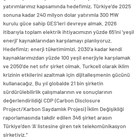
yatırımlarımız kapsamında hedefimiz, Türkiye’de 2025
sonuna kadar 240 milyon dolar yatırımla 300 MW
kurulu güce sahip GES’leri devreye almak. 2026
itibarıyla toplam elektrik ihtiyacımızın yüzde 65’ini ‘yeşil
enerji’ kaynaklarından karşılamayı planlıyoruz.
Hedefimiz; enerji tüketimimizi, 2030’a kadar kendi
kaynaklarımızdan yüzde 100 yeşil enerjiyle karşılamak
ve 2050’de net sıfır şirket olmak. Turkcell olarak iklim
krizinin etkilerini azaltmak için dijitalleşmenin gücünü
kullanacağız. Bu yıl globalde 21 bin şirketin
sürdürülebilirlik çalışmalarının ve sonuçlarının
değerlendirildiği CDP (Carbon Disclosure
Project/Karbon Saydamlık Projesi) İklim Değişikliği
raporlamasında takdir edilen 346 şirket arasın
Türkiye’den ‘A’ listesine giren tek telekomünikasyon
şirketiyiz.”