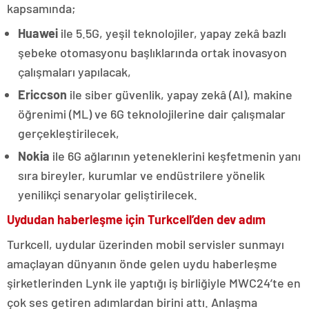
kapsamında;
Huawei
ile 5.5G, yeşil teknolojiler, yapay zekâ bazlı
şebeke otomasyonu başlıklarında ortak inovasyon
çalışmaları yapılacak,
Ericcson
ile siber güvenlik, yapay zekâ (AI), makine
öğrenimi (ML) ve 6G teknolojilerine dair çalışmalar
gerçekleştirilecek,
Nokia
ile 6G ağlarının yeteneklerini keşfetmenin yanı
sıra bireyler, kurumlar ve endüstrilere yönelik
yenilikçi senaryolar geliştirilecek.
Uydudan haberleşme için Turkcell’den dev adım
Turkcell, uydular üzerinden mobil servisler sunmayı
amaçlayan dünyanın önde gelen uydu haberleşme
şirketlerinden Lynk ile yaptığı iş birliğiyle MWC24’te en
çok ses getiren adımlardan birini attı. Anlaşma