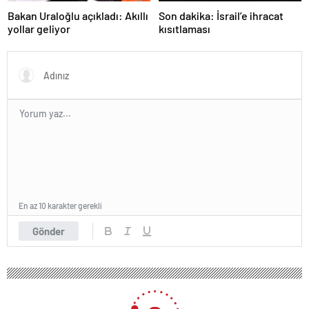
Bakan Uraloğlu açıkladı: Akıllı
Son dakika: İsrail’e ihracat
yollar geliyor
kısıtlaması
En az 10 karakter gerekli
Gönder