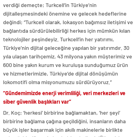
verdiği demeçte; Turkcell’in Türkiye’nin
dijitalleşmesindeki önemine ve gelecek hedeflerine
değindi; “Turkcell olarak, lokasyon bağımsız iletişimi ve
bağlantıda sürdürülebilirliği herkes için mümkün kılan
teknolojiler peşindeyiz. Turkcell’in her yatırımı,
Türkiye’nin dijital geleceğine yapılan bir yatırımdır. 30
yıla ulaşan tarihçemiz, 43 milyona yakın müşterimiz ve
600 bine yakın kurum ve kuruluşa sunduğumuz ürün
ve hizmetlerimizle, Türkiye’de dijital dönüşümün
lokomotifi olma misyonumuzu sürdürüyoruz.”
“Gündemimizde enerji verimliliği, veri merkezleri ve
siber güvenlik başlıkları var”
Dr. Koç; ‘herkesi’ birbirine bağlamaktan, ‘her şeyi’
birbirine bağlama çağına geçildiğini, insanların daha
büyük işler başarmak için akıllı makinelerle birlikte