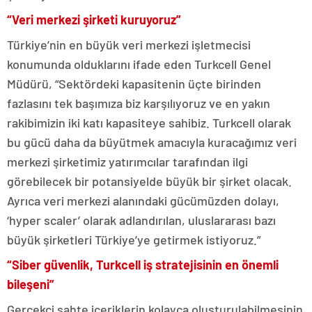
“Veri merkezi şirketi kuruyoruz”
Türkiye’nin en büyük veri merkezi işletmecisi
konumunda olduklarını ifade eden Turkcell Genel
Müdürü, “Sektördeki kapasitenin üçte birinden
fazlasını tek başımıza biz karşılıyoruz ve en yakın
rakibimizin iki katı kapasiteye sahibiz. Turkcell olarak
bu gücü daha da büyütmek amacıyla kuracağımız veri
merkezi şirketimiz yatırımcılar tarafından ilgi
görebilecek bir potansiyelde büyük bir şirket olacak.
Ayrıca veri merkezi alanındaki gücümüzden dolayı,
‘hyper scaler’ olarak adlandırılan, uluslararası bazı
büyük şirketleri Türkiye’ye getirmek istiyoruz.”
“Siber güvenlik, Turkcell iş stratejisinin en önemli
bileşeni”
Gerçekçi sahte içeriklerin kolayca oluşturulabilmesinin