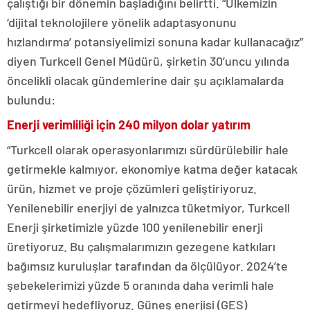
çalıştığı bir dönemin başladığını belirtti. “Ülkemizin
‘dijital teknolojilere yönelik adaptasyonunu
hızlandırma’ potansiyelimizi sonuna kadar kullanacağız”
diyen Turkcell Genel Müdürü, şirketin 30’uncu yılında
öncelikli olacak gündemlerine dair şu açıklamalarda
bulundu:
Enerji verimliliği için 240 milyon dolar yatırım
“Turkcell olarak operasyonlarımızı sürdürülebilir hale
getirmekle kalmıyor, ekonomiye katma değer katacak
ürün, hizmet ve proje çözümleri geliştiriyoruz.
Yenilenebilir enerjiyi de yalnızca tüketmiyor, Turkcell
Enerji şirketimizle yüzde 100 yenilenebilir enerji
üretiyoruz. Bu çalışmalarımızın gezegene katkıları
bağımsız kuruluşlar tarafından da ölçülüyor. 2024’te
şebekelerimizi yüzde 5 oranında daha verimli hale
getirmeyi hedefliyoruz. Güneş enerjisi (GES)