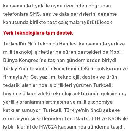
kapsamında Lynk ile uydu üzerinden doğrudan
telefonlara SMS, ses ve data servislerini deneme
konusunda birlikte test çalışmaları yürütülecek.
Yerli teknolojilere tam destek
Turkcell’in Milli Teknoloji Hamlesi kapsamında yerli ve
milli teknoloji şirketlerine süren destekleri de Mobil
Dünya Kongresi’ne taşınan gündemlerden biriydi.
Türkiye’nin teknoloji ekosistemindeki birçok kurum ve
firmayla Ar-Ge, yazılım, teknolojik destek ve ürün
tedariki alanlarında iş birlikleri yürüten Turkcell;
böylece ülkemizdeki teknoloji sektörünün gelişimine,
yerlilik oranlarının artmasına ve milli ekonomiye
katkılar sunuyor. Turkcell, Türkiye’nin öncü şebeke
otomasyon şirketlerinden TechNarts, TTG ve KRON ile
iş birliklerini de MWC24 kapsamında gündeme taşıdı.