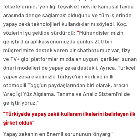
felsefelerinin, ‘yeniliği teşvik etmek ile kamusal fayda
arasında denge sağlamak’ olduğunu ve tüm işlerinde
yapay zekâ teknolojileri kullandıklarını söyledi. Koç,
sözlerini şu şekilde sürdürdü:
“
Mühendislerimizin
geliştirdiği aplikasyonumuzda günlük 200 bin
müşterimize destek veren bir chatbotumuz var. fizy
ve TV+ gibi platformlarımızda en uygun içerikleri sunan
öneri modelleri de yapay zekâ destekli. Ayrıca, Turkcell
yapay zekâ ekibimizle Türkiye’nin yerli ve milli
otomobili Togg’un paydaşlarından biri olarak, aracın
‘Araç İçi Yüz Algılama, Tanıma ve Analiz Sistemi’ni de
geliştiriyoruz.”
“Türkiye’de yapay zekâ kullanım ilkelerini belirleyen ilk
şirket olduk”
Yapay zekanın en önemli sorununun ‘önyargı’