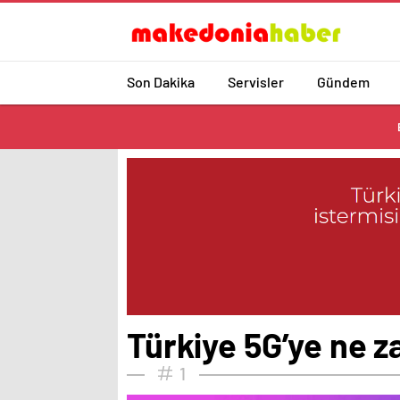
Son Dakika
Servisler
Gündem
Türkiye 5G’ye ne z
1