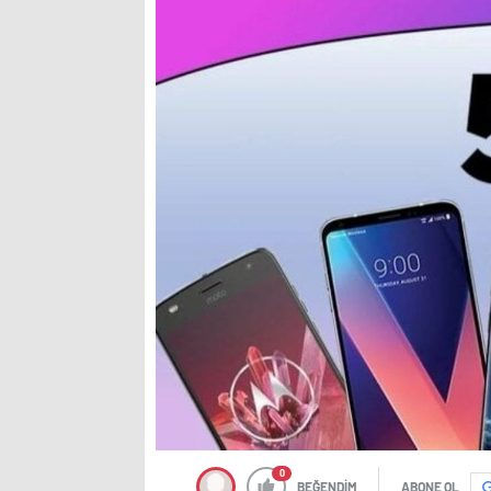
0
BEĞENDİM
ABONE OL