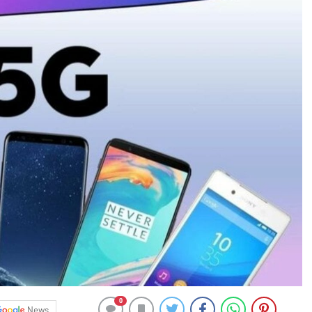
0
News